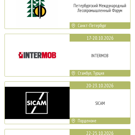
Петербургский Международный
Лесопромышленный Форум
Санкт-Петербург
17-20.10.2026
INTERMOB
Стамбул, Турция
20-23.10.2026
SICAM
Порденоне
22-25.10.2026