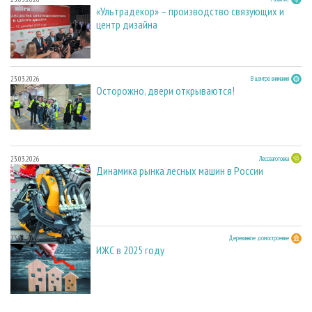
«Ультрадекор» – производство связующих и
центр дизайна
23.03.2026
В центре внимания
Осторожно, двери открываются!
23.03.2026
Лесозаготовка
Динамика рынка лесных машин в России
23.03.2026
Деревянное домостроение
ИЖС в 2025 году