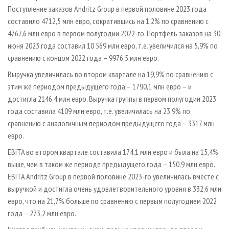
Поступление заказов Andritz Group в первой половине 2023 года
составило 4712,5 млн евро, сократившись на 1,2% по сравнению с
4767,6 млн евро в первом полугодии 2022-го. Портфель заказов на 30
июня 2023 года составил 10 569 млн евро, т.е. увеличился на 5,9% по
сравнению с концом 2022 года – 9976,5 млн евро.
Выручка увеличилась во втором квартале на 19,9% по сравнению с
этим же периодом предыдущего года – 1790,1 млн евро – и
достигла 2146,4 млн евро. Выручка группы в первом полугодии 2023
года составила 4109 млн евро, т.е. увеличилась на 23,9% по
сравнению с аналогичным периодом предыдущего года – 3317 млн
евро.
EBITA во втором квартале составила 174,1 млн евро и была на 15,4%
выше, чем в таком же периоде предыдущего года – 150,9 млн евро.
EBITA Andritz Group в первой половине 2023-го увеличилась вместе с
выручкой и достигла очень удовлетворительного уровня в 332,6 млн
евро, что на 21,7% больше по сравнению с первым полугодием 2022
года – 273,2 млн евро.