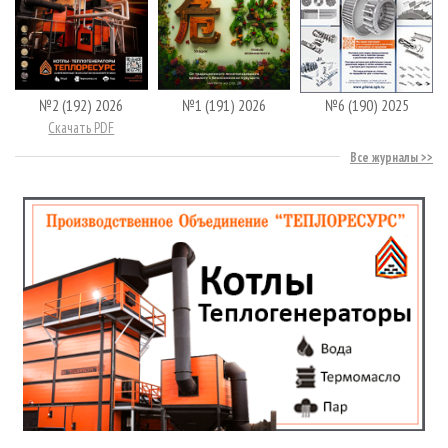
№2 (192) 2026
№1 (191) 2026
№6 (190) 2025
Скачать PDF
Все журналы