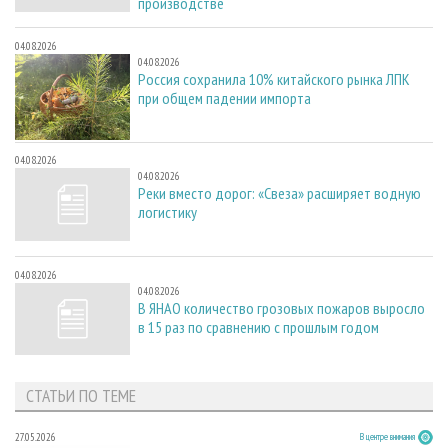
производстве
04.08.2026
04.08.2026
Россия сохранила 10% китайского рынка ЛПК
при общем падении импорта
04.08.2026
04.08.2026
Реки вместо дорог: «Свеза» расширяет водную
логистику
04.08.2026
04.08.2026
В ЯНАО количество грозовых пожаров выросло
в 15 раз по сравнению с прошлым годом
СТАТЬИ ПО ТЕМЕ
27.05.2026
В центре внимания