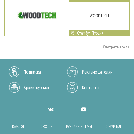
WOODTECH
Стамбул, Турция
Смотреть все
Подписка
Рекламодателям
Архив журналов
Контакты
ВАЖНОЕ
НОВОСТИ
РУБРИКИ И ТЕМЫ
О ЖУРНАЛЕ