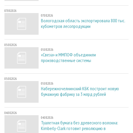
07.08.2026
07.08.2026
Вологодская область экспортировала 800 тыс.
кубометров лесопродукции
05.08.2026
05.08.2026
«Свеза» и ММПОФ объединили
производственные системы
05.08.2026
05.08.2026
Набережночелнинский КБК построит новую
бумажную фабрику за 3 млрд рублей
04.08.2026
04.08.2026
Туалетная бумага без древесного волокна:
Kimberly-Clark готовит революцию в