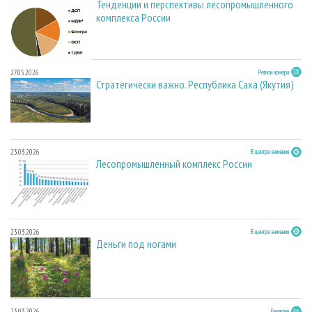
Тенденции и перспективы лесопромышленного
комплекса России
27.05.2026
Регион номера
Стратегически важно. Республика Саха (Якутия)
23.03.2026
В центре внимания
Лесопромышленный комплекс России
23.03.2026
В центре внимания
Деньги под ногами
23.03.2026
Развитие