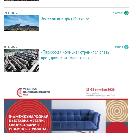
28.11.2025
За рубежом
Зеленый поворот Молдовы
04.10.2025
Развитие
«Парижская коммуна» стремится стать
предприятием полного цикла