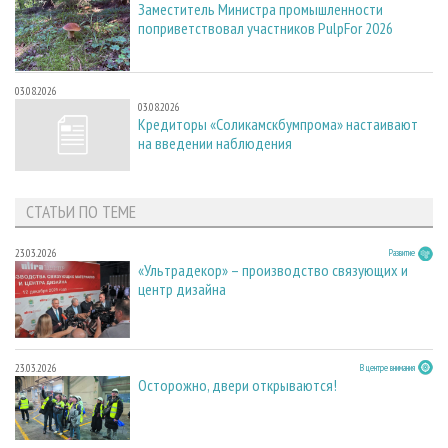
Заместитель Министра промышленности
поприветствовал участников PulpFor 2026
03.08.2026
03.08.2026
Кредиторы «Соликамскбумпрома» настаивают
на введении наблюдения
СТАТЬИ ПО ТЕМЕ
23.03.2026
Развитие
«Ультрадекор» – производство связующих и
центр дизайна
23.03.2026
В центре внимания
Осторожно, двери открываются!