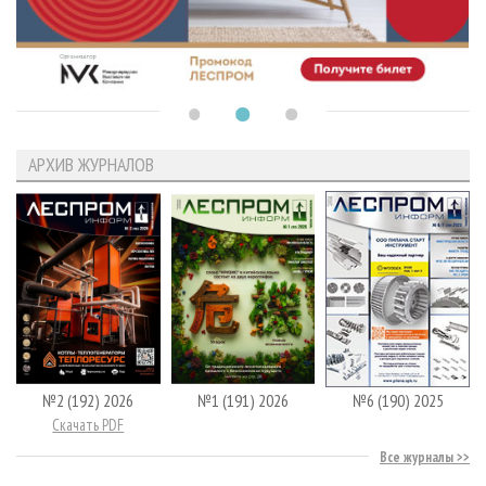
АРХИВ ЖУРНАЛОВ
№2 (192) 2026
№1 (191) 2026
№6 (190) 2025
Скачать PDF
Все журналы