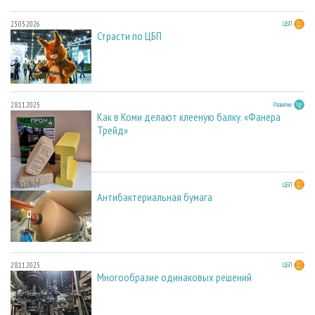
23.03.2026
ЦБП
Страсти по ЦБП
28.11.2025
Развитие
Как в Коми делают клееную балку. «Фанера
Трейд»
28.11.2025
ЦБП
Антибактериальная бумага
28.11.2025
ЦБП
Многообразие одинаковых решений