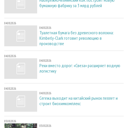
бумажную фабрику за 3 млрд рублей
04.08.2026
04.08.2026
Туалетная бумага без древесного волокна:
Kimberly-Clark готовит революцию в
производстве
04.08.2026
04.08.2026
Реки вместо дорог: «Свеза» расширяет водную
логистику
04.08.2026
04.08.2026
Сегежа выходит на китайский рынок пеллет и
строит биохимкомплекс
03.08.2026
03.08.2026