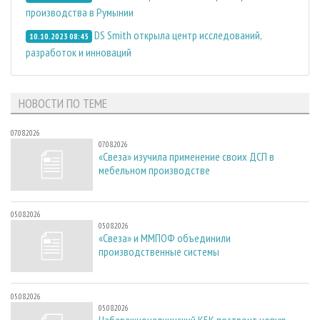
производства в Румынии
DS Smith открыла центр исследований,
10.10.2023 08:45
разработок и инноваций
НОВОСТИ ПО ТЕМЕ
07.08.2026
07.08.2026
«Свеза» изучила применение своих ДСП в
мебельном производстве
05.08.2026
05.08.2026
«Свеза» и ММПОФ объединили
производственные системы
05.08.2026
05.08.2026
Набережночелнинский КБК построит новую