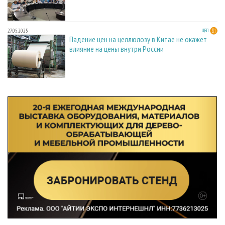
27.05.2025
ЦБП
Падение цен на целлюлозу в Китае не окажет
влияние на цены внутри России