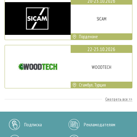
20-23.10.2026
SICAM
Порденоне
22-25.10.2026
WOODTECH
Стамбул, Турция
Смотреть все
Подписка
Рекламодателям