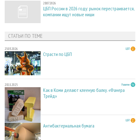
28.07.2026
ЦБП России в 2026 году: рынок перестраивается,
компании ищут новые ниши
СТАТЬИ ПО ТЕМЕ
23.03.2026
ЦБП
Страсти по ЦБП
28.11.2025
Развитие
Как в Коми делают клееную балку. «Фанера
Трейд»
28.11.2025
ЦБП
Антибактериальная бумага