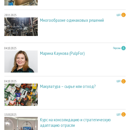
28.11.2025
ЦБП
Многообразие одинаковых решений
04.10.2025
Персона
Марина Каунова (PulpFor)
04.10.2025
ЦБП
Макулатура – сырье или отход?
15.08.2025
ЦБП
Курс на консолидацию и стратегическую
адаптацию отрасли