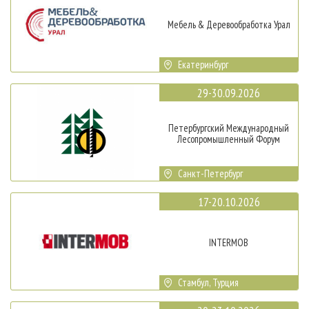
Мебель & Деревообработка Урал
Екатеринбург
29-30.09.2026
Петербургский Международный
Лесопромышленный Форум
Санкт-Петербург
17-20.10.2026
INTERMOB
Стамбул, Турция