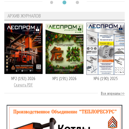
АРХИВ ЖУРНАЛОВ
№2 (192) 2026
№1 (191) 2026
№6 (190) 2025
Скачать PDF
Все журналы