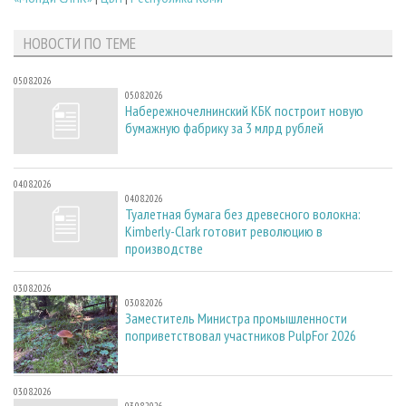
НОВОСТИ ПО ТЕМЕ
05.08.2026
05.08.2026
Набережночелнинский КБК построит новую
бумажную фабрику за 3 млрд рублей
04.08.2026
04.08.2026
Туалетная бумага без древесного волокна:
Kimberly-Clark готовит революцию в
производстве
03.08.2026
03.08.2026
Заместитель Министра промышленности
поприветствовал участников PulpFor 2026
03.08.2026