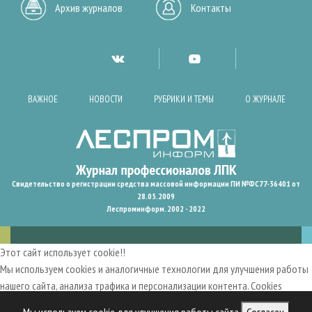
Архив журналов
Контакты
ВАЖНОЕ
НОВОСТИ
РУБРИКИ И ТЕМЫ
О ЖУРНАЛЕ
Свидетельство о регистрации средства массовой информации ПИ №ФС77-36401 от
28.05.2009
Леспроминформ. 2002 - 2022
Этот сайт использует cookie!!
Мы используем cookies и аналогичные технологии для улучшения работы
нашего сайта, анализа трафика и персонализации контента. Cookies
помогают нам запомнить ваши предпочтения и улучшить