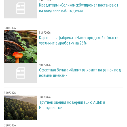
03.08.2026
Кредиторы «Соликамскбумпрома» настаивают
на введении наблюдения
31.07.2026
31.07.2026
Картонная фабрика в Нижегородской области
увеличит выработку на 26%
30.07.2026
30.07.2026
Офсетная бумага «Илим» выходит на рынок под
новыми именами
30.07.2026
30.07.2026
Трутнев оценил модернизацию АЦБК в
Новодвинске
28.07.2026