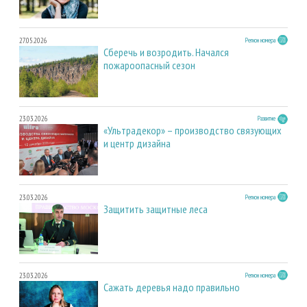
27.05.2026
Регион номера
Сберечь и возродить. Начался
пожароопасный сезон
23.03.2026
Развитие
«Ультрадекор» – производство связующих
и центр дизайна
23.03.2026
Регион номера
Защитить защитные леса
23.03.2026
Регион номера
Сажать деревья надо правильно