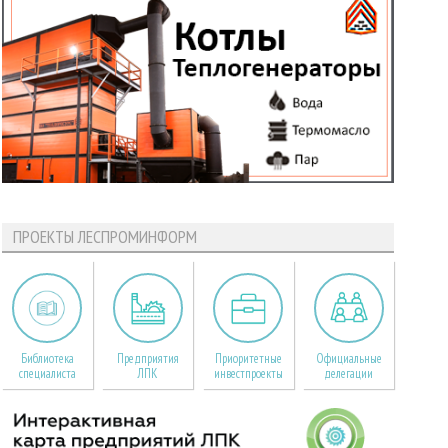
ПРОЕКТЫ ЛЕСПРОМИНФОРМ
Библиотека
Предприятия
Приоритетные
Официальные
специалиста
ЛПК
инвестпроекты
делегации