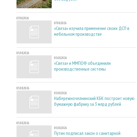
07.08.2026
07.08.2026
«Свеза» изучила применение своих ДСП в
мебельном производстве
05.08.2026
05.08.2026
«Свеза» и ММПОФ объединили
производственные системы
05.08.2026
05.08.2026
Набережночелнинский КБК построит новую
бумажную фабрику за 3 млрд рублей
05.08.2026
05.08.2026
Путин подписал закон о санитарной