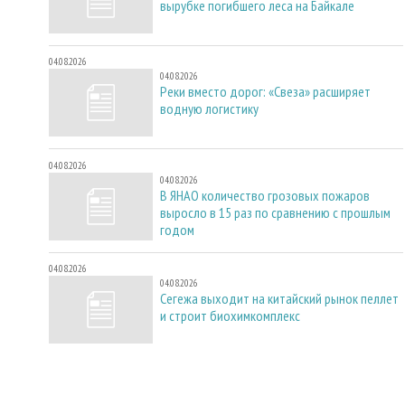
вырубке погибшего леса на Байкале
04.08.2026
04.08.2026
Реки вместо дорог: «Свеза» расширяет
водную логистику
04.08.2026
04.08.2026
В ЯНАО количество грозовых пожаров
выросло в 15 раз по сравнению с прошлым
годом
04.08.2026
04.08.2026
Сегежа выходит на китайский рынок пеллет
и строит биохимкомплекс