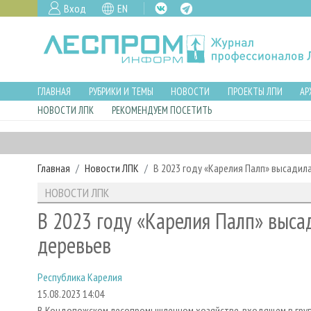
Вход
EN
ГЛАВНАЯ
РУБРИКИ И ТЕМЫ
НОВОСТИ
ПРОЕКТЫ ЛПИ
АР
НОВОСТИ ЛПК
РЕКОМЕНДУЕМ ПОСЕТИТЬ
Главная
Новости ЛПК
В 2023 году «Карелия Палп» высадил
НОВОСТИ ЛПК
В 2023 году «Карелия Палп» выса
деревьев
Республика Карелия
15.08.2023 14:04
В Кондопожском лесопромышленном хозяйстве, входящем в груп