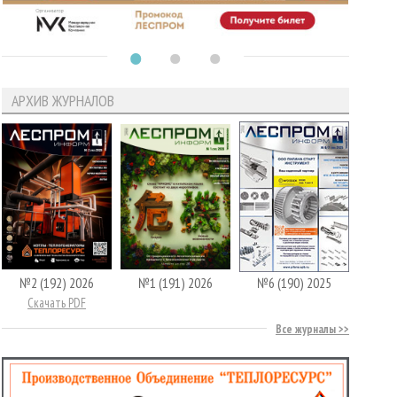
АРХИВ ЖУРНАЛОВ
№2 (192) 2026
№1 (191) 2026
№6 (190) 2025
Скачать PDF
Все журналы