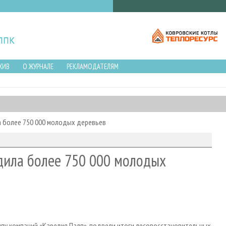
ХИВ
О ЖУРНАЛЕ
РЕКЛАМОДАТЕЛЯМ
а более 750 000 молодых деревьев
дила более 750 000 молодых
пу компаний «Карелия Палп», подвели итоги лесовосстановительных