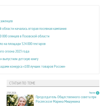
 саженцев
й области началась вторая посевная кампания
 000 сеянцев в Псковской области
ло на площади 524 000 гектаров
го сезона 2023 года
» выпустили детскую книгу
дами конкурса «100 лучших товаров России»
СТАТЬИ ПО ТЕМЕ
27.05.2026
Персона
Председатель Общественного совета при
Рослесхозе Марина Мишункина