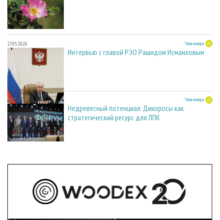
27.05.2026
Тема номера
Интервью с главой РЭО Рашидом Исмаиловым
27.05.2026
Тема номера
Недревесный потенциал. Дикоросы как
стратегический ресурс для ЛПК