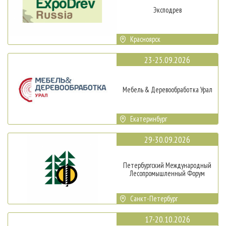
Эксподрев
Красноярск
23-25.09.2026
Мебель & Деревообработка Урал
Екатеринбург
29-30.09.2026
Петербургский Международный
Лесопромышленный Форум
Санкт-Петербург
17-20.10.2026