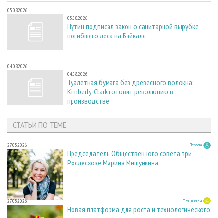
05.08.2026
05.08.2026
Путин подписал закон о санитарной вырубке
погибшего леса на Байкале
04.08.2026
04.08.2026
Туалетная бумага без древесного волокна:
Kimberly-Clark готовит революцию в
производстве
СТАТЬИ ПО ТЕМЕ
27.05.2026
Персона
Председатель Общественного совета при
Рослесхозе Марина Мишункина
27.05.2026
Тема номера
Новая платформа для роста и технологического