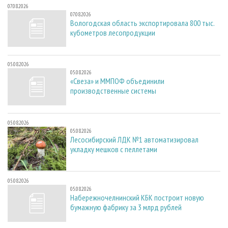
07.08.2026
07.08.2026
Вологодская область экспортировала 800 тыс.
кубометров лесопродукции
05.08.2026
05.08.2026
«Свеза» и ММПОФ объединили
производственные системы
05.08.2026
05.08.2026
Лесосибирский ЛДК №1 автоматизировал
укладку мешков с пеллетами
05.08.2026
05.08.2026
Набережночелнинский КБК построит новую
бумажную фабрику за 3 млрд рублей