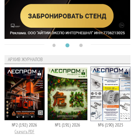
АРХИВ ЖУРНАЛОВ
№2 (192) 2026
№1 (191) 2026
№6 (190) 2025
Скачать PDF