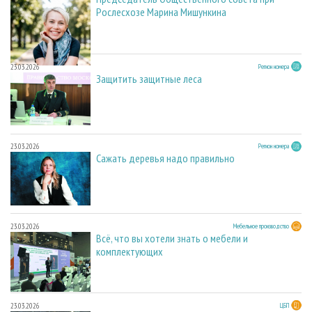
Рослесхозе Марина Мишункина
23.03.2026
Регион номера
Защитить защитные леса
23.03.2026
Регион номера
Сажать деревья надо правильно
23.03.2026
Мебельное производство
Всё, что вы хотели знать о мебели и
комплектующих
23.03.2026
ЦБП