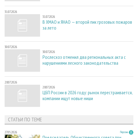
31.07.2026
31.07.2026
В ХМАО и ЯНАО — второй пик грозовых пожаров
за лето
30.07.2026
30.07.2026
Рослесхоз отменил два региональных акта с
нарушениями лесного законодательства
28.07.2026
28.07.2026
ЦБП России в 2026 году: рынок перестраивается,
компании ищут новые ниши
СТАТЬИ ПО ТЕМЕ
27.05.2026
Персона
Председатель Общественного совета при