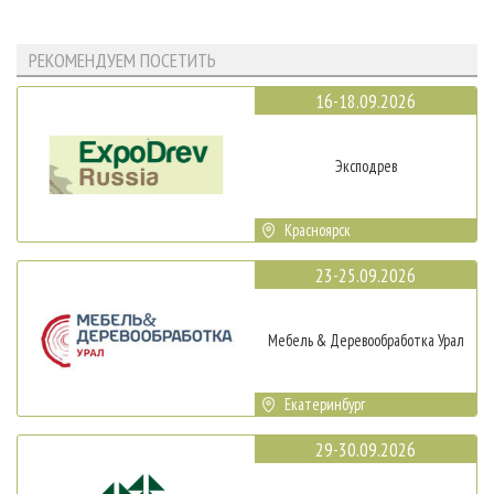
РЕКОМЕНДУЕМ ПОСЕТИТЬ
16-18.09.2026
Эксподрев
Красноярск
23-25.09.2026
Мебель & Деревообработка Урал
Екатеринбург
29-30.09.2026