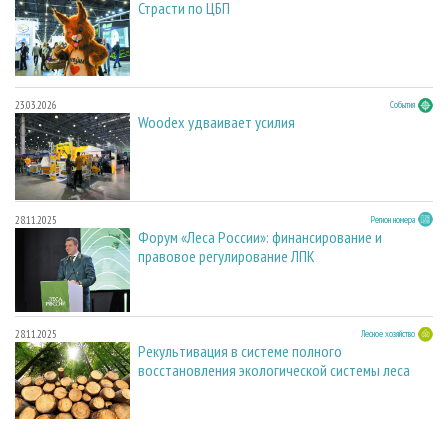
Страсти по ЦБП
23.03.2026
События
Woodex удваивает усилия
28.11.2025
Регион номера
Форум «Леса России»: финансирование и
правовое регулирование ЛПК
28.11.2025
Лесное хозяйство
Рекультивация в системе полного
восстановления экологической системы леса