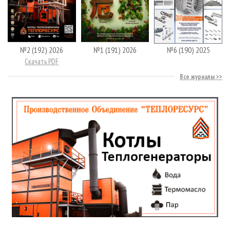
№2 (192) 2026
№1 (191) 2026
№6 (190) 2025
Скачать PDF
Все журналы