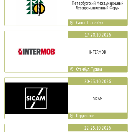
Петербургский Международный
Лесопромышленный Форум
Санкт-Петербург
17-20.10.2026
INTERMOB
Стамбул, Турция
20-23.10.2026
SICAM
Порденоне
22-25.10.2026