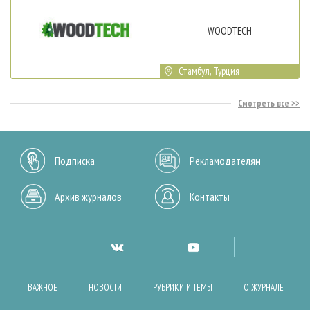
WOODTECH
Стамбул, Турция
Смотреть все
Подписка
Рекламодателям
Архив журналов
Контакты
ВАЖНОЕ
НОВОСТИ
РУБРИКИ И ТЕМЫ
О ЖУРНАЛЕ