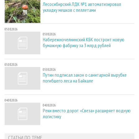
Лесосибирский ЛДК №1 автоматизировал
укладку мешков с пеллетами
05.08.2026
05.08.2026
Набережночелнинский КБК построит новую
бумажную фабрику за 3 млрд рублей
05.08.2026
05.08.2026
Путин подписал закон о санитарной вырубке
погибшего леса на Байкале
04.08.2026
04.08.2026
Реки вместо дорог: «Свеза» расширяет водную
логистику
СТАТЬИ ПО ТЕМЕ