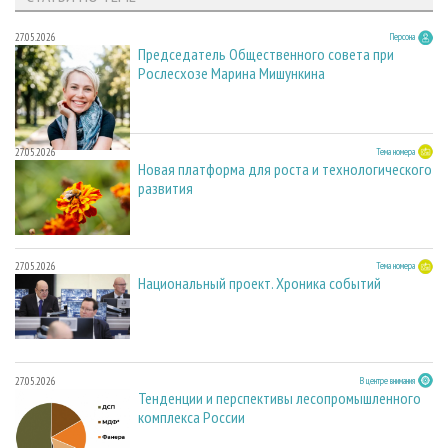
27.05.2026
Персона
Председатель Общественного совета при
Рослесхозе Марина Мишункина
27.05.2026
Тема номера
Новая платформа для роста и технологического
развития
27.05.2026
Тема номера
Национальный проект. Хроника событий
27.05.2026
В центре внимания
Тенденции и перспективы лесопромышленного
комплекса России