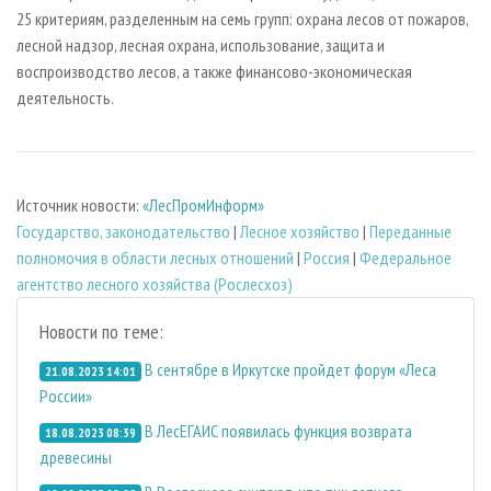
25 критериям, разделенным на семь групп: охрана лесов от пожаров,
лесной надзор, лесная охрана, использование, защита и
воспроизводство лесов, а также финансово-экономическая
деятельность.
Источник новости:
«ЛесПромИнформ»
Государство, законодательство
|
Лесное хозяйство
|
Переданные
полномочия в области лесных отношений
|
Россия
|
Федеральное
агентство лесного хозяйства (Рослесхоз)
Новости по теме:
В сентябре в Иркутске пройдет форум «Леса
21.08.2023 14:01
России»
В ЛесЕГАИС появилась функция возврата
18.08.2023 08:39
древесины