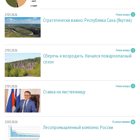
27.05.2026
Регион номера
Стратегически важно. Республика Саха (Якутия)
27.05.2026
Регион номера
Сберечь и возродить. Начался пожароопасный
сезон
27.05.2026
Регион номера
Ставка на лиственницу
23.03.2026
В центре внимания
Лесопромышленный комплекс России