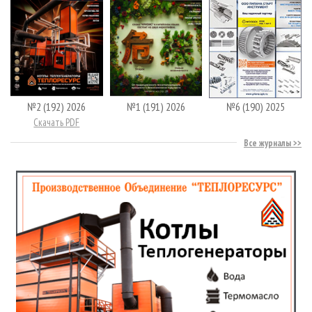
№2 (192) 2026
№1 (191) 2026
№6 (190) 2025
Скачать PDF
Все журналы