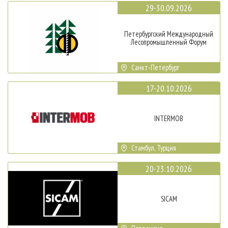
29-30.09.2026
Петербургский Международный
Лесопромышленный Форум
Санкт-Петербург
17-20.10.2026
INTERMOB
Стамбул, Турция
20-23.10.2026
SICAM