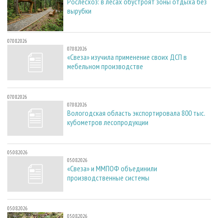
Рослесхоз: в лесах обустроят зоны отдыха без
вырубки
07.08.2026
07.08.2026
«Свеза» изучила применение своих ДСП в
мебельном производстве
07.08.2026
07.08.2026
Вологодская область экспортировала 800 тыс.
кубометров лесопродукции
05.08.2026
05.08.2026
«Свеза» и ММПОФ объединили
производственные системы
05.08.2026
05.08.2026