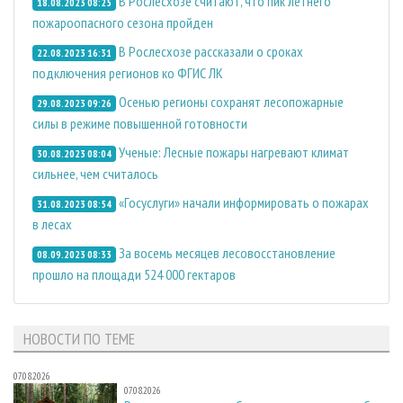
В Рослесхозе считают, что пик летнего
18.08.2023 08:25
пожароопасного сезона пройден
В Рослесхозе рассказали о сроках
22.08.2023 16:31
подключения регионов ко ФГИС ЛК
Осенью регионы сохранят лесопожарные
29.08.2023 09:26
силы в режиме повышенной готовности
Ученые: Лесные пожары нагревают климат
30.08.2023 08:04
сильнее, чем считалось
«Госуслуги» начали информировать о пожарах
31.08.2023 08:54
в лесах
За восемь месяцев лесовосстановление
08.09.2023 08:33
прошло на площади 524 000 гектаров
НОВОСТИ ПО ТЕМЕ
07.08.2026
07.08.2026