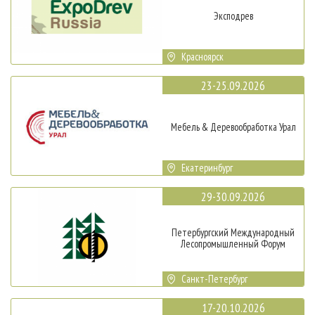
Эксподрев
Красноярск
23-25.09.2026
Мебель & Деревообработка Урал
Екатеринбург
29-30.09.2026
Петербургский Международный
Лесопромышленный Форум
Санкт-Петербург
17-20.10.2026