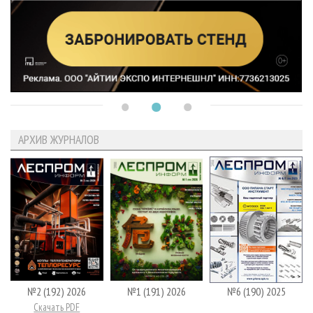
АРХИВ ЖУРНАЛОВ
№2 (192) 2026
№1 (191) 2026
№6 (190) 2025
Скачать PDF