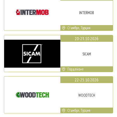
INTERMOB
Стамбул, Турция
20-23.10.2026
SICAM
Порденоне
22-25.10.2026
WOODTECH
Стамбул, Турция