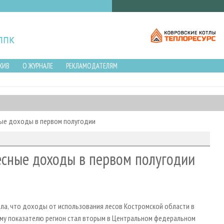
ХИВ
О ЖУРНАЛЕ
РЕКЛАМОДАТЕЛЯМ
ные доходы в первом полугодии
есные доходы в первом полугодии
ла, что доходы от использования лесов Костромской области в
ому показателю регион стал вторым в Центральном федеральном