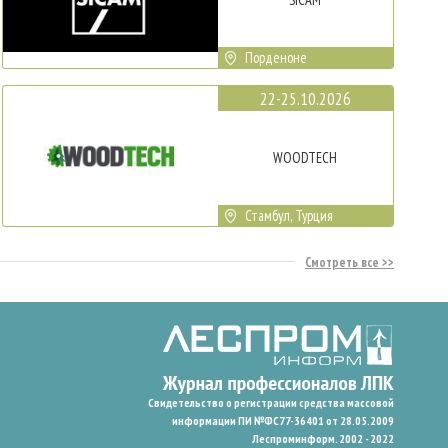
Порденоне
22-25.10.2026
WOODTECH
Стамбул, Турция
Смотреть все
Свидетельство о регистрации средства массовой
информации ПИ №ФС77-36401 от 28.05.2009
Леспроминформ. 2002 - 2022