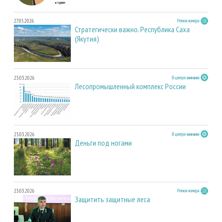
27.05.2026
Регион номера
Стратегически важно. Республика Саха
(Якутия)
23.03.2026
В центре внимания
Лесопромышленный комплекс России
23.03.2026
В центре внимания
Деньги под ногами
23.03.2026
Регион номера
Защитить защитные леса