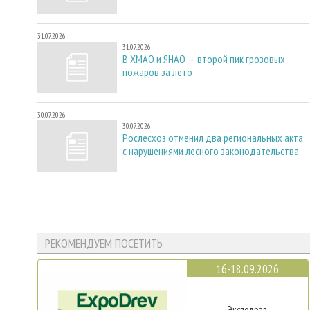
31.07.2026
31.07.2026
В ХМАО и ЯНАО — второй пик грозовых
пожаров за лето
30.07.2026
30.07.2026
Рослесхоз отменил два региональных акта
с нарушениями лесного законодательства
РЕКОМЕНДУЕМ ПОСЕТИТЬ
16-18.09.2026
Эксподрев