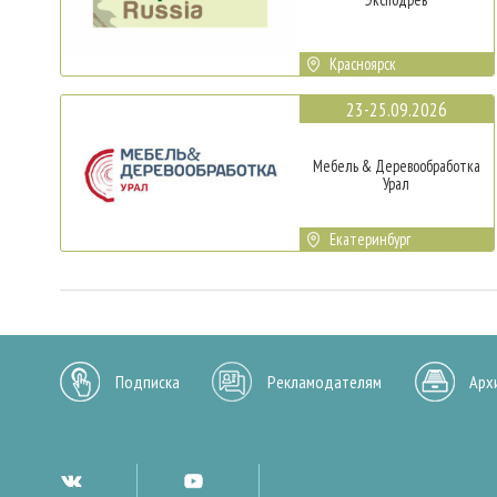
Красноярск
23-25.09.2026
Мебель & Деревообработка
Урал
Екатеринбург
Подписка
Рекламодателям
Арх