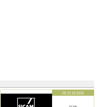
20-23.10.2026
SICAM