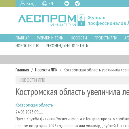
Вход
EN
ГЛАВНАЯ
РУБРИКИ И ТЕМЫ
НОВОСТИ
ПРОЕКТЫ ЛПИ
АР
НОВОСТИ ЛПК
РЕКОМЕНДУЕМ ПОСЕТИТЬ
Главная
Новости ЛПК
Костромская область увеличила лес
НОВОСТИ ЛПК
Костромская область увеличила л
Костромская область
24.08.2023 09:11
Пресс-служба филиала Рослесинфорга «Центрлеспроект» сообщи
первом полугодии 2023 года превысили миллиард рублей. По эт