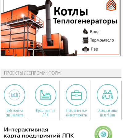
ПРОЕКТЫ ЛЕСПРОМИНФОРМ
Библиотека
Предприятия
Приоритетные
Официальные
специалиста
ЛПК
инвестпроекты
делегации