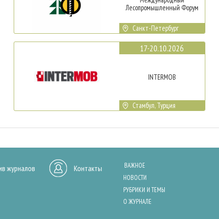
Лесопромышленный Форум
Санкт-Петербург
17-20.10.2026
INTERMOB
Стамбул, Турция
ВАЖНОЕ
ив журналов
Контакты
НОВОСТИ
РУБРИКИ И ТЕМЫ
О ЖУРНАЛЕ