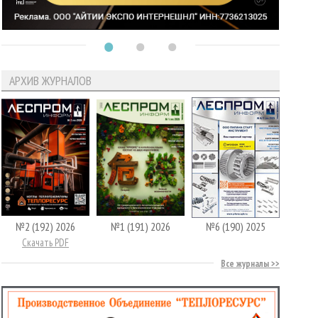
АРХИВ ЖУРНАЛОВ
№2 (192) 2026
№1 (191) 2026
№6 (190) 2025
Скачать PDF
Все журналы