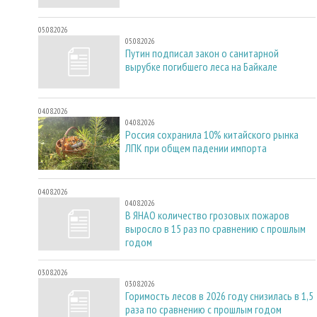
05.08.2026
05.08.2026
Путин подписал закон о санитарной
вырубке погибшего леса на Байкале
04.08.2026
04.08.2026
Россия сохранила 10% китайского рынка
ЛПК при общем падении импорта
04.08.2026
04.08.2026
В ЯНАО количество грозовых пожаров
выросло в 15 раз по сравнению с прошлым
годом
03.08.2026
03.08.2026
Горимость лесов в 2026 году снизилась в 1,5
раза по сравнению с прошлым годом