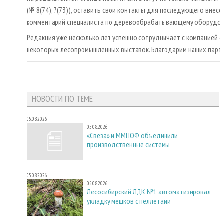
(№ 8(74), 7(73)), оставить свои контакты для последующего внес
комментарий специалиста по деревообрабатывающему оборудов
Редакция уже несколько лет успешно сотрудничает с компанией
некоторых лесопромышленных выставок. Благодарим наших парт
НОВОСТИ ПО ТЕМЕ
05.08.2026
05.08.2026
«Свеза» и ММПОФ объединили
производственные системы
05.08.2026
05.08.2026
Лесосибирский ЛДК №1 автоматизировал
укладку мешков с пеллетами