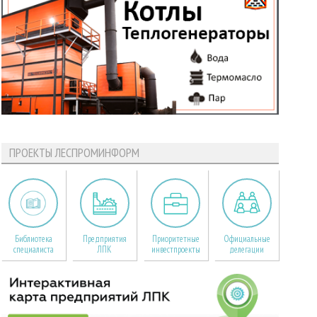
ПРОЕКТЫ ЛЕСПРОМИНФОРМ
Библиотека
Предприятия
Приоритетные
Официальные
специалиста
ЛПК
инвестпроекты
делегации