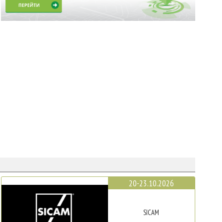
20-23.10.2026
SICAM