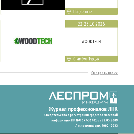
Порденоне
22-25.10.2026
WOODTECH
Стамбул, Турция
Смотреть все
Свидетельство о регистрации средства массовой
информации ПИ №ФС77-36401 от 28.05.2009
Леспроминформ. 2002 - 2022