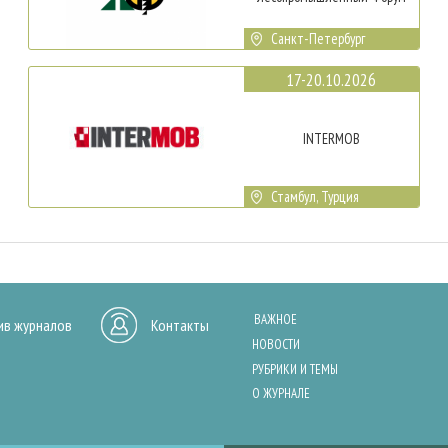
Санкт-Петербург
17-20.10.2026
INTERMOB
Стамбул, Турция
ВАЖНОЕ
ив журналов
Контакты
НОВОСТИ
РУБРИКИ И ТЕМЫ
О ЖУРНАЛЕ