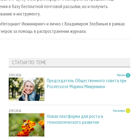
ения в базу бесплатной почтовой рассылки, но и получить
анию и инструменту.
 «Негоциант Инжиниринг» и лично с Владимиром Злобиным в рамках
неров за помощь в распространении журнала.
СТАТЬИ ПО ТЕМЕ
27.05.2026
Персона
Председатель Общественного совета при
Рослесхозе Марина Мишункина
27.05.2026
Тема номера
Новая платформа для роста и
технологического развития