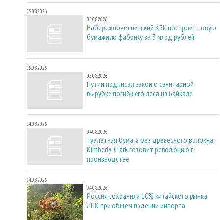
05.08.2026
05.08.2026
Набережночелнинский КБК построит новую
бумажную фабрику за 3 млрд рублей
05.08.2026
05.08.2026
Путин подписал закон о санитарной
вырубке погибшего леса на Байкале
04.08.2026
04.08.2026
Туалетная бумага без древесного волокна:
Kimberly-Clark готовит революцию в
производстве
04.08.2026
04.08.2026
Россия сохранила 10% китайского рынка
ЛПК при общем падении импорта