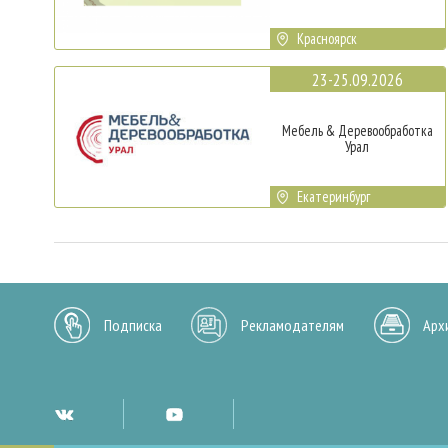
Красноярск
23-25.09.2026
Мебель & Деревообработка
Урал
Екатеринбург
Подписка
Рекламодателям
Арх