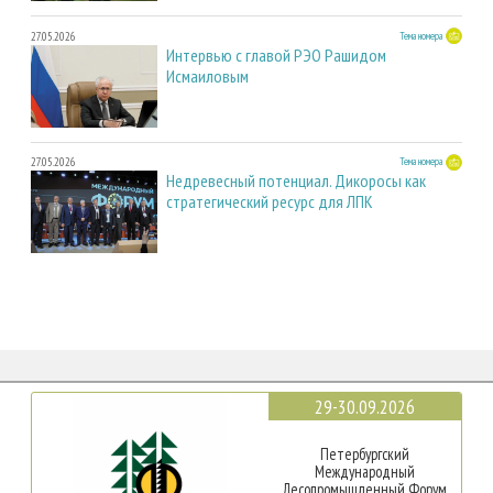
27.05.2026
Тема номера
Интервью с главой РЭО Рашидом
Исмаиловым
27.05.2026
Тема номера
Недревесный потенциал. Дикоросы как
стратегический ресурс для ЛПК
29-30.09.2026
Петербургский
Международный
Лесопромышленный Форум