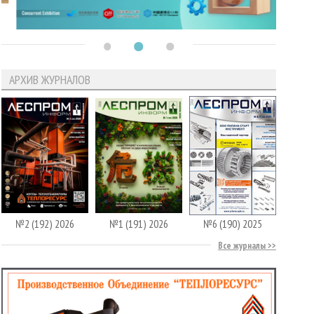
АРХИВ ЖУРНАЛОВ
№2 (192) 2026
№1 (191) 2026
№6 (190) 2025
Все журналы