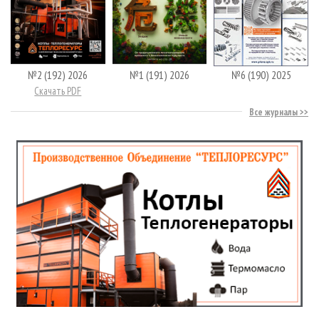
№2 (192) 2026
№1 (191) 2026
№6 (190) 2025
Скачать PDF
Все журналы