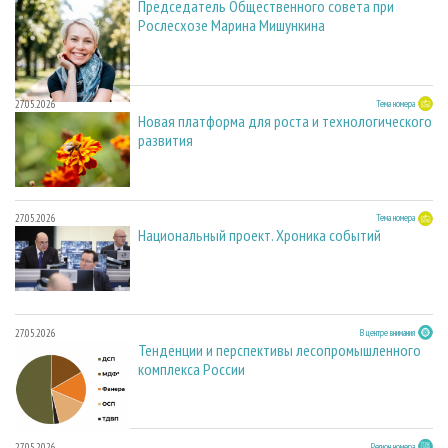
Председатель Общественного совета при
Рослесхозе Марина Мишункина
27.05.2026
Тема номера
Новая платформа для роста и технологического
развития
27.05.2026
Тема номера
Национальный проект. Хроника событий
27.05.2026
В центре внимания
Тенденции и перспективы лесопромышленного
комплекса России
27.05.2026
Регион номера