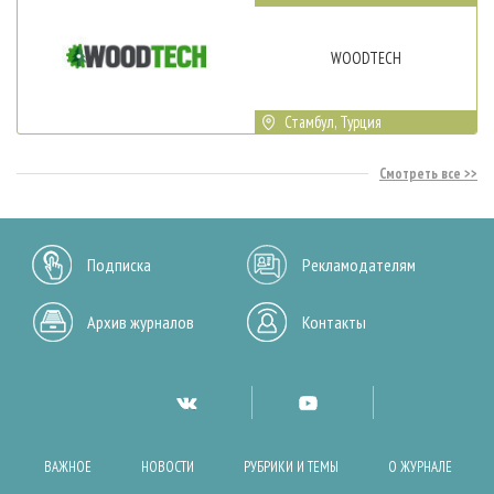
WOODTECH
Стамбул, Турция
Смотреть все
Подписка
Рекламодателям
Архив журналов
Контакты
ВАЖНОЕ
НОВОСТИ
РУБРИКИ И ТЕМЫ
О ЖУРНАЛЕ