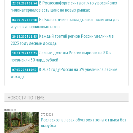
В Рослесинфорге считают, что у российских
22.08.2023 08:54
пиломатериалов есть шанс на новых рынках
На Вологодчине закладывают полигоны для
04.09.2023 10:18
изучения парниковых газов
Каждый третий регион России увеличил в
20.12.2023 11:45
2023 году лесные доходы
Лесные доходы России выросли на 8% и
18.01.2024 13:23
превысили 50 млрд рублей
В 2023 году Россия на 3% увеличила лесные
07.03.2024 15:50
доходы
НОВОСТИ ПО ТЕМЕ
07.08.2026
07.08.2026
Рослесхоз: в лесах обустроят зоны отдыха без
вырубки