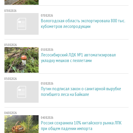
07.08.2026
07.08.2026
Вологодская область экспортировала 800 тыс.
кубометров лесопродукции
05.08.2026
05.08.2026
Лесосибирский ЛДК №1 автоматизировал
укладку мешков с пеллетами
05.08.2026
05.08.2026
Путин подписал закон о санитарной вырубке
погибшего леса на Байкале
04.08.2026
04.08.2026
Россия сохранила 10% китайского рынка ЛПК
при общем падении импорта