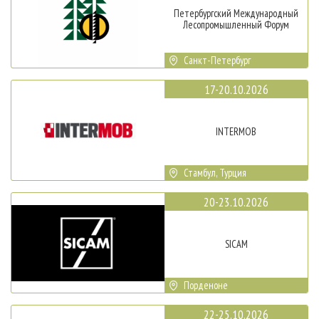
Петербургский Международный
Лесопромышленный Форум
Санкт-Петербург
17-20.10.2026
INTERMOB
Стамбул, Турция
20-23.10.2026
SICAM
Порденоне
22-25.10.2026