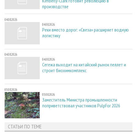
Kimberly-Clark готовит революцию в
производстве
04.08.2026
04.08.2026
Реки вместо дорог: «Свеза» расширяет водную
логистику
04.08.2026
04.08.2026
Сегежа выходит на китайский рынок пеллет и
строит биохимкомплекс
03.08.2026
03.08.2026
Заместитель Министра промышленности
поприветствовал участников PulpFor 2026
СТАТЬИ ПО ТЕМЕ