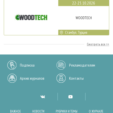
22-25.10.2026
WOODTECH
Стамбул, Турция
Смотреть все
Подписка
Рекламодателям
Архив журналов
Контакты
ВАЖНОЕ
НОВОСТИ
РУБРИКИ И ТЕМЫ
О ЖУРНАЛЕ