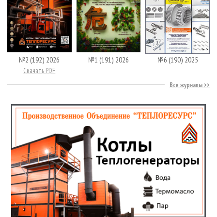
№2 (192) 2026
№1 (191) 2026
№6 (190) 2025
Скачать PDF
Все журналы