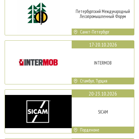
Петербургский Международный
Лесопромышленный Форум
Санкт-Петербург
17-20.10.2026
INTERMOB
Стамбул, Турция
20-23.10.2026
SICAM
Порденоне