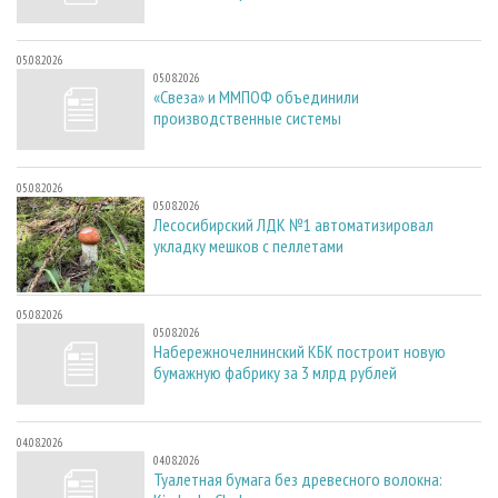
05.08.2026
05.08.2026
«Свеза» и ММПОФ объединили
производственные системы
05.08.2026
05.08.2026
Лесосибирский ЛДК №1 автоматизировал
укладку мешков с пеллетами
05.08.2026
05.08.2026
Набережночелнинский КБК построит новую
бумажную фабрику за 3 млрд рублей
04.08.2026
04.08.2026
Туалетная бумага без древесного волокна: