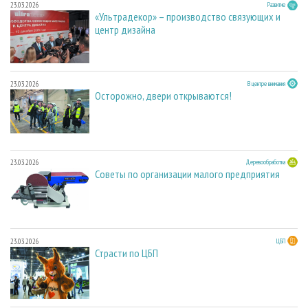
23.03.2026
Развитие
«Ультрадекор» – производство связующих и
центр дизайна
23.03.2026
В центре внимания
Осторожно, двери открываются!
23.03.2026
Деревообработка
Советы по организации малого предприятия
23.03.2026
ЦБП
Страсти по ЦБП