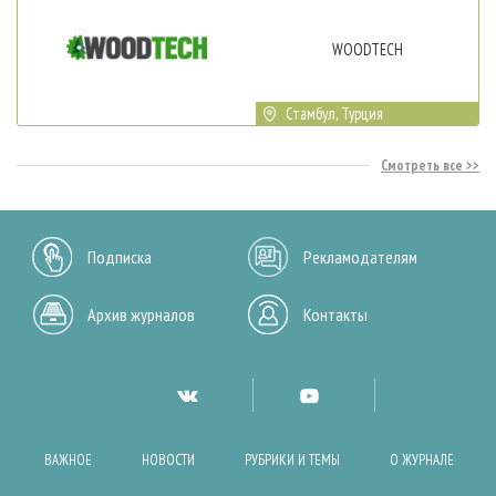
WOODTECH
Стамбул, Турция
Смотреть все
Подписка
Рекламодателям
Архив журналов
Контакты
ВАЖНОЕ
НОВОСТИ
РУБРИКИ И ТЕМЫ
О ЖУРНАЛЕ