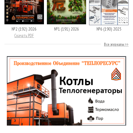
№2 (192) 2026
№1 (191) 2026
№6 (190) 2025
Скачать PDF
Все журналы