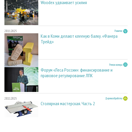
Woodex удваивает усилия
28.11.2025
Развитие
Как в Коми делают клееную балку. «Фанера
Трейд»
28.11.2025
Регион номера
Форум «Леса России»: финансирование и
правовое регулирование ЛПК
28.11.2025
Деревообработка
Столярная мастерская. Часть 2