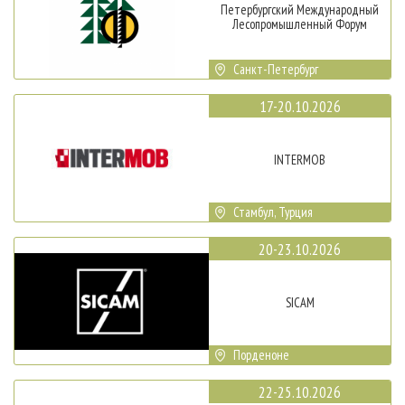
Петербургский Международный
Лесопромышленный Форум
Санкт-Петербург
17-20.10.2026
INTERMOB
Стамбул, Турция
20-23.10.2026
SICAM
Порденоне
22-25.10.2026