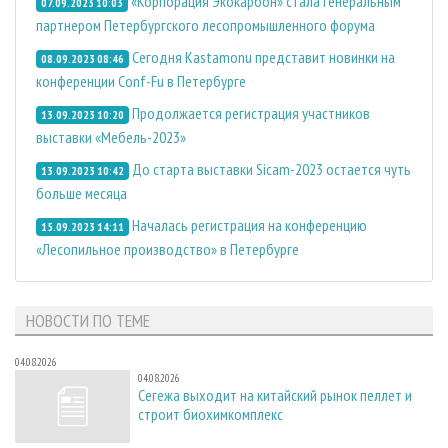
«Корпорация Экокарбон» стала генеральным
07.09.2023 10:03
партнером Петербургского лесопромышленного форума
Сегодня Kastamonu представит новинки на
08.09.2023 08:46
конференции Conf-Fu в Петербурге
Продолжается регистрация участников
13.09.2023 10:20
выставки «Мебель-2023»
До старта выставки Sicam-2023 остается чуть
13.09.2023 10:42
больше месяца
Началась регистрация на конференцию
15.09.2023 14:11
«Лесопильное производство» в Петербурге
НОВОСТИ ПО ТЕМЕ
04.08.2026
04.08.2026
Сегежа выходит на китайский рынок пеллет и
строит биохимкомплекс