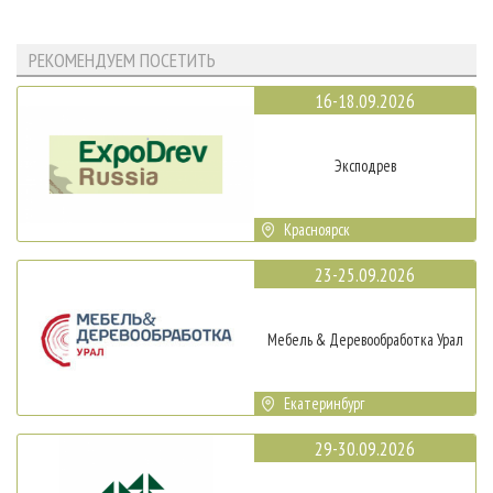
РЕКОМЕНДУЕМ ПОСЕТИТЬ
16-18.09.2026
Эксподрев
Красноярск
23-25.09.2026
Мебель & Деревообработка Урал
Екатеринбург
29-30.09.2026