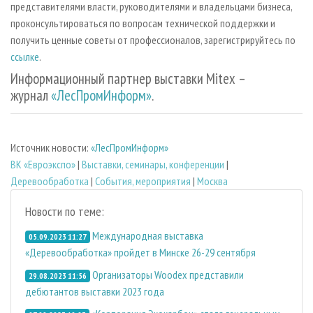
представителями власти, руководителями и владельцами бизнеса,
проконсультироваться по вопросам технической поддержки и
получить ценные советы от профессионалов, зарегистрируйтесь по
ссылке
.
Информационный партнер выставки Mitex –
журнал
«ЛесПромИнформ»
.
Источник новости:
«ЛесПромИнформ»
ВК «Евроэкспо»
|
Выставки, семинары, конференции
|
Деревообработка
|
События, мероприятия
|
Москва
Новости по теме:
Международная выставка
05.09.2023 11:27
«Деревообработка» пройдет в Минске 26-29 сентября
Организаторы Woodex представили
29.08.2023 11:56
дебютантов выставки 2023 года