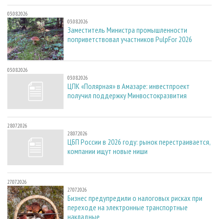
03.08.2026
03.08.2026
Заместитель Министра промышленности
поприветствовал участников PulpFor 2026
03.08.2026
03.08.2026
ЦПК «Полярная» в Амазаре: инвестпроект
получил поддержку Минвостокразвития
28.07.2026
28.07.2026
ЦБП России в 2026 году: рынок перестраивается,
компании ищут новые ниши
27.07.2026
27.07.2026
Бизнес предупредили о налоговых рисках при
переходе на электронные транспортные
накладные