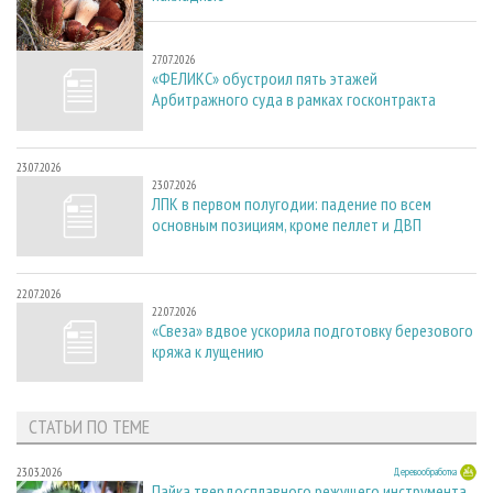
27.07.2026
27.07.2026
«ФЕЛИКС» обустроил пять этажей
Арбитражного суда в рамках госконтракта
23.07.2026
23.07.2026
ЛПК в первом полугодии: падение по всем
основным позициям, кроме пеллет и ДВП
22.07.2026
22.07.2026
«Свеза» вдвое ускорила подготовку березового
кряжа к лущению
СТАТЬИ ПО ТЕМЕ
23.03.2026
Деревообработка
Пайка твердосплавного режущего инструмента