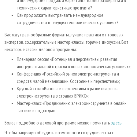
и почему, кроме продаж и маркетинга, важно разбираться в
технических характеристиках продукта?
Как продолжать выстраивать международное
сотрудничество в текущих геополитических условиях?
Вас ждут разнообразные форматы, лучшие практики от топовых
экспертов, содержательные мастер-классы, горячие дискуссии. Вот
некоторые сессии деловой программы:
Пленарная сессия «Потенциал и перспективы развития
инструментальной отрасли в новых экономических условиях»;
Конференция «Российский рынок электроинструмента и
средств малой механизации. Состояние и перспективы»;
Круглый стол «Вызовы и перспективы в развитии рынка
электроинструмента в странах БРИКС»;
Мастер-класс «Продвижению электроинструмента в онлайн.
Тактики и подходы».
Более подробно о деловой программе можно прочитать
здесь
.
Чтобы напрямую обсудить возможности сотрудничества с