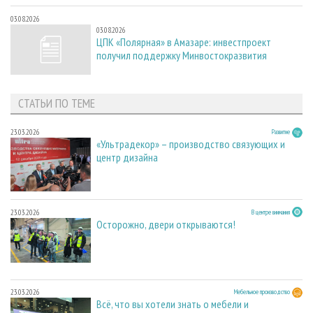
03.08.2026
03.08.2026
ЦПК «Полярная» в Амазаре: инвестпроект
получил поддержку Минвостокразвития
СТАТЬИ ПО ТЕМЕ
23.03.2026
Развитие
«Ультрадекор» – производство связующих и
центр дизайна
23.03.2026
В центре внимания
Осторожно, двери открываются!
23.03.2026
Мебельное производство
Всё, что вы хотели знать о мебели и