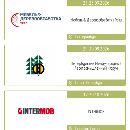
23-25.09.2026
Мебель & Деревообработка Урал
Екатеринбург
29-30.09.2026
Петербургский Международный
Лесопромышленный Форум
Санкт-Петербург
17-20.10.2026
INTERMOB
Стамбул, Турция