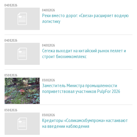
04.08.2026
04.08.2026
Реки вместо дорог: «Свеза» расширяет водную
логистику
04.08.2026
04.08.2026
Сегежа выходит на китайский рынок пеллет и
строит биохимкомплекс
03.08.2026
03.08.2026
Заместитель Министра промышленности
поприветствовал участников PulpFor 2026
03.08.2026
03.08.2026
Кредиторы «Соликамскбумпрома» настаивают
на введении наблюдения