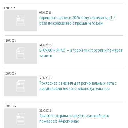
03.08.2026
03.08.2026
Горимость лесов в 2026 году снизилась в 1,5
раза по сравнению с прошлым годом
31.07.2026
31.07.2026
В ХМАО и ЯНАО — второй пик грозовых пожаров
за лето
30.07.2026
30.07.2026
Рослесхоз отменил два региональных акта с
нарушениями лесного законодательства
28.07.2026
28.07.2026
Авиалесоохрана: в августе высокий риск
пожаров в 44 регионах