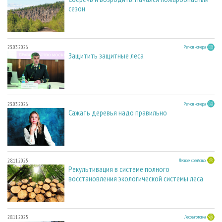
сезон
23.03.2026
Регион номера
Защитить защитные леса
23.03.2026
Регион номера
Сажать деревья надо правильно
28.11.2025
Лесное хозяйство
Рекультивация в системе полного
восстановления экологической системы леса
28.11.2025
Лесозаготовка