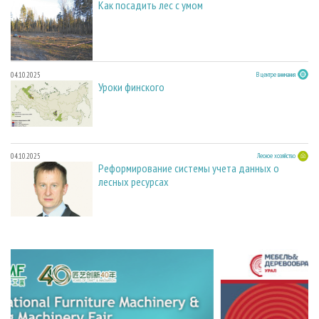
Как посадить лес с умом
04.10.2025
В центре внимания
Уроки финского
04.10.2025
Лесное хозяйство
Реформирование системы учета данных о
лесных ресурсах