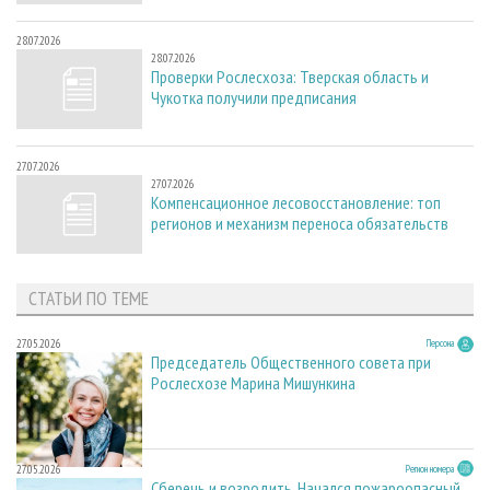
28.07.2026
28.07.2026
Проверки Рослесхоза: Тверская область и
Чукотка получили предписания
27.07.2026
27.07.2026
Компенсационное лесовосстановление: топ
регионов и механизм переноса обязательств
СТАТЬИ ПО ТЕМЕ
27.05.2026
Персона
Председатель Общественного совета при
Рослесхозе Марина Мишункина
27.05.2026
Регион номера
Сберечь и возродить. Начался пожароопасный