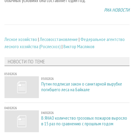
обычных условиях она составляет один год.
РИА НОВОСТИ
Лесное хозяйство
|
Лесовосстановление
|
Федеральное агентство
лесного хозяйства (Рослесхоз)
|
Виктор Масляков
НОВОСТИ ПО ТЕМЕ
05.08.2026
05.08.2026
Путин подписал закон о санитарной вырубке
погибшего леса на Байкале
04.08.2026
04.08.2026
В ЯНАО количество грозовых пожаров выросло
в 15 раз по сравнению с прошлым годом