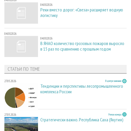
04.08.2026
04.08.2026
Реки вместо дорог: «Свеза» расширяет водную
логистику
04.08.2026
04.08.2026
В ЯНАО количество грозовых пожаров выросло
в 15 раз по сравнению с прошлым годом
СТАТЬИ ПО ТЕМЕ
27.05.2026
В центре внимания
Тенденции и перспективы лесопромышленного
комплекса России
27.05.2026
Регион номера
Стратегически важно. Республика Саха (Якутия)