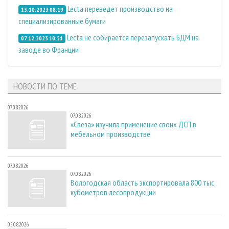
Lecta переведет производство на
13.10.2023 08:19
специализированные бумаги
Lecta не собирается перезапускать БДМ на
07.12.2023 10:51
заводе во Франции
НОВОСТИ ПО ТЕМЕ
07.08.2026
07.08.2026
«Свеза» изучила применение своих ДСП в
мебельном производстве
07.08.2026
07.08.2026
Вологодская область экспортировала 800 тыс.
кубометров лесопродукции
05.08.2026