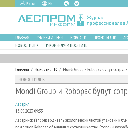
Вход
EN
ГЛАВНАЯ
РУБРИКИ И ТЕМЫ
НОВОСТИ
ПРОЕКТЫ ЛПИ
АР
НОВОСТИ ЛПК
РЕКОМЕНДУЕМ ПОСЕТИТЬ
Главная
Новости ЛПК
Mondi Group и Robopac будут сотрудн
НОВОСТИ ЛПК
Mondi Group и Robopac будут сот
Австрия
13.09.2023 09:33
Австрийский производитель экологически чистой упаковки и бум
поддонов Robopac объявили о сотрудничестве. Стороны разрабо