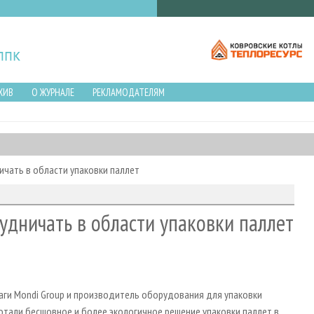
ХИВ
О ЖУРНАЛЕ
РЕКЛАМОДАТЕЛЯМ
ичать в области упаковки паллет
рудничать в области упаковки паллет
аги Mondi Group и производитель оборудования для упаковки
тали бесшовное и более экологичное решение упаковки паллет в