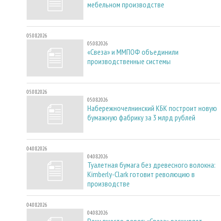
мебельном производстве
05.08.2026
05.08.2026
«Свеза» и ММПОФ объединили
производственные системы
05.08.2026
05.08.2026
Набережночелнинский КБК построит новую
бумажную фабрику за 3 млрд рублей
04.08.2026
04.08.2026
Туалетная бумага без древесного волокна:
Kimberly-Clark готовит революцию в
производстве
04.08.2026
04.08.2026
Реки вместо дорог: «Свеза» расширяет