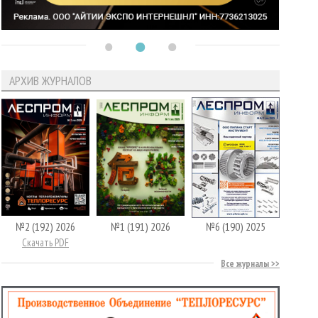
АРХИВ ЖУРНАЛОВ
№2 (192) 2026
№1 (191) 2026
№6 (190) 2025
Скачать PDF
Все журналы