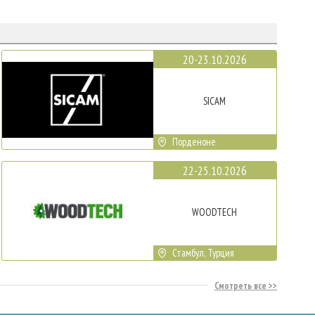
20-23.10.2026
SICAM
Порденоне
22-25.10.2026
WOODTECH
Стамбул, Турция
Смотреть все