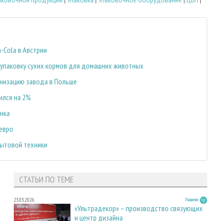
-Cola в Австрии
упаковку сухих кормов для домашних животных
рнизацию завода в Польше
ился на 2%
ынка
 евро
бытовой техники
СТАТЬИ ПО ТЕМЕ
23.03.2026
Развитие
«Ультрадекор» – производство связующих
и центр дизайна