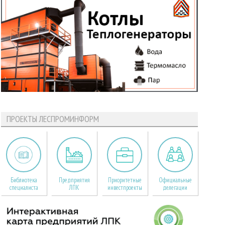
ПРОЕКТЫ ЛЕСПРОМИНФОРМ
Библиотека
Предприятия
Приоритетные
Официальные
специалиста
ЛПК
инвестпроекты
делегации