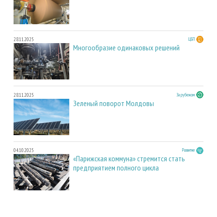
28.11.2025
ЦБП
Многообразие одинаковых решений
28.11.2025
За рубежом
Зеленый поворот Молдовы
04.10.2025
Развитие
«Парижская коммуна» стремится стать
предприятием полного цикла