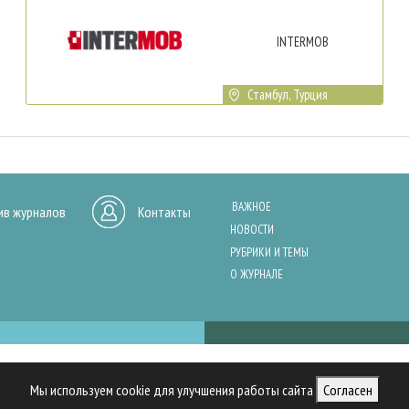
INTERMOB
Стамбул, Турция
ВАЖНОЕ
ив журналов
Контакты
НОВОСТИ
РУБРИКИ И ТЕМЫ
О ЖУРНАЛЕ
нашего сайта, анализа трафика и персонализации контента. Cookies помо
Мы используем cookie для улучшения работы сайта
Согласен