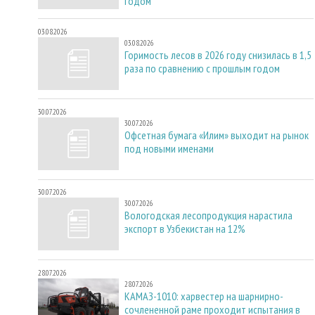
годом
03.08.2026
03.08.2026
Горимость лесов в 2026 году снизилась в 1,5
раза по сравнению с прошлым годом
30.07.2026
30.07.2026
Офсетная бумага «Илим» выходит на рынок
под новыми именами
30.07.2026
30.07.2026
Вологодская лесопродукция нарастила
экспорт в Узбекистан на 12%
28.07.2026
28.07.2026
КАМАЗ-1010: харвестер на шарнирно-
сочлененной раме проходит испытания в