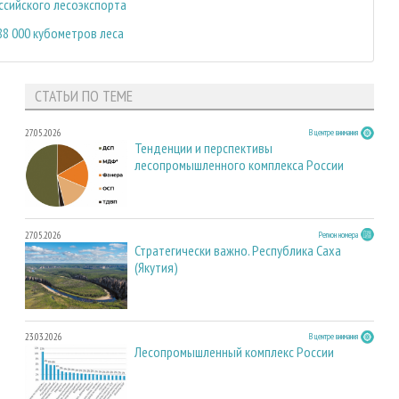
ссийского лесоэкспорта
8 000 кубометров леса
СТАТЬИ ПО ТЕМЕ
27.05.2026
В центре внимания
Тенденции и перспективы
лесопромышленного комплекса России
27.05.2026
Регион номера
Стратегически важно. Республика Саха
(Якутия)
23.03.2026
В центре внимания
Лесопромышленный комплекс России