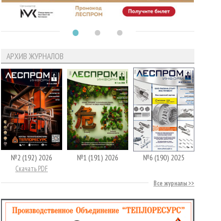
АРХИВ ЖУРНАЛОВ
№2 (192) 2026
№1 (191) 2026
№6 (190) 2025
Скачать PDF
Все журналы