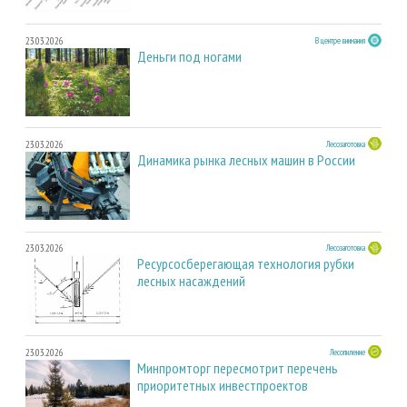
23.03.2026
В центре внимания
Деньги под ногами
23.03.2026
Лесозаготовка
Динамика рынка лесных машин в России
23.03.2026
Лесозаготовка
Ресурсосберегающая технология рубки
лесных насаждений
23.03.2026
Лесопиление
Минпромторг пересмотрит перечень
приоритетных инвестпроектов