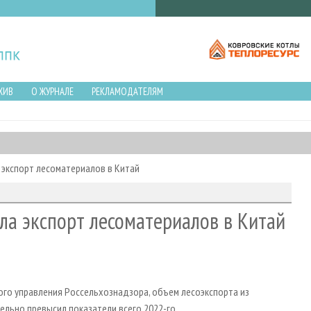
ХИВ
О ЖУРНАЛЕ
РЕКЛАМОДАТЕЛЯМ
 экспорт лесоматериалов в Китай
ла экспорт лесоматериалов в Китай
го управления Россельхознадзора, объем лесоэкспорта из
ельно превысил показатели всего 2022-го.