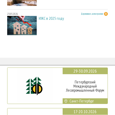
23.03.2026
Деревянное домостроение
ИЖС в 2025 году
29-30.09.2026
Петербургский
Международный
Лесопромышленный Форум
Санкт-Петербург
17-20.10.2026