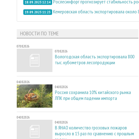
Рослесинфорг прогнозирует стабильность ро
18.09.2023 12:14
Кемеровская область экспортировала около 8
19.09.2023 11:23
НОВОСТИ ПО ТЕМЕ
07.08.2026
07.08.2026
Вологодская область экспортировала 800
тыс. кубометров лесопродукции
04.08.2026
04.08.2026
Россия сохранила 10% китайского рынка
ЛПК при общем падении импорта
04.08.2026
04.08.2026
В ЯНАО количество грозовых пожаров
выросло в 15 раз по сравнению с прошлым