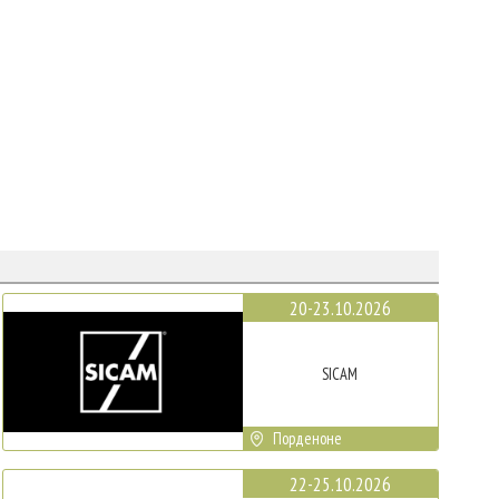
20-23.10.2026
SICAM
Порденоне
22-25.10.2026