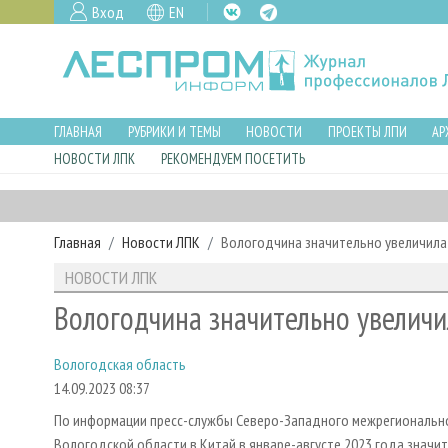
Вход
EN
ГЛАВНАЯ
РУБРИКИ И ТЕМЫ
НОВОСТИ
ПРОЕКТЫ ЛПИ
АР
НОВОСТИ ЛПК
РЕКОМЕНДУЕМ ПОСЕТИТЬ
Главная
Новости ЛПК
Вологодчина значительно увеличила
НОВОСТИ ЛПК
Вологодчина значительно увеличи
Вологодская область
14.09.2023 08:37
По информации пресс-службы Северо-Западного межрегионально
Вологодской области в Китай в январе-августе 2023 года значит