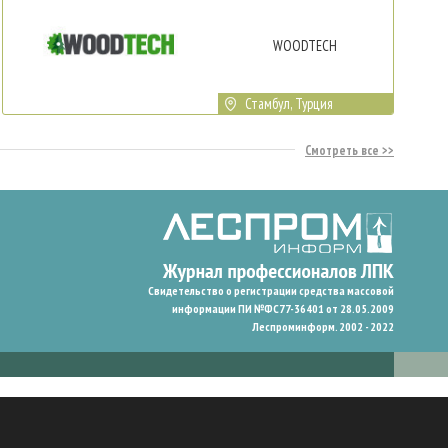
WOODTECH
Стамбул, Турция
Смотреть все
Свидетельство о регистрации средства массовой
информации ПИ №ФС77-36401 от 28.05.2009
Леспроминформ. 2002 - 2022
гают нам запомнить ваши предпочтения и улучшить пользовательский