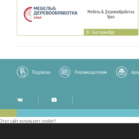
Мебель & Деревообработка
Урал
Екатеринбург
Подписка
Рекламодателям
Арх
Этот сайт использует cookie!!
Мы используем cookies и аналогичные технологии для улучшения работы 
опыт