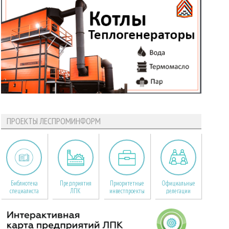
ПРОЕКТЫ ЛЕСПРОМИНФОРМ
Библиотека
Предприятия
Приоритетные
Официальные
специалиста
ЛПК
инвестпроекты
делегации