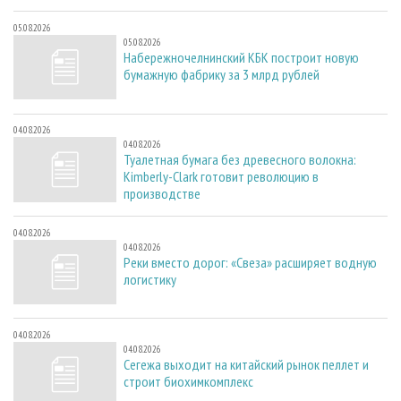
05.08.2026
05.08.2026
Набережночелнинский КБК построит новую
бумажную фабрику за 3 млрд рублей
04.08.2026
04.08.2026
Туалетная бумага без древесного волокна:
Kimberly-Clark готовит революцию в
производстве
04.08.2026
04.08.2026
Реки вместо дорог: «Свеза» расширяет водную
логистику
04.08.2026
04.08.2026
Сегежа выходит на китайский рынок пеллет и
строит биохимкомплекс