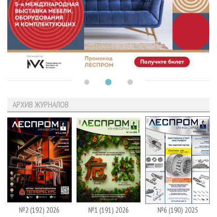
АРХИВ ЖУРНАЛОВ
№2 (192) 2026
№1 (191) 2026
№6 (190) 2025