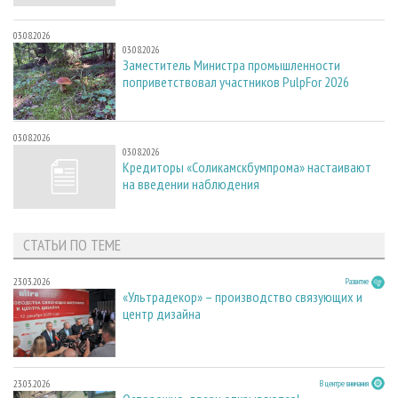
03.08.2026
03.08.2026
Заместитель Министра промышленности
поприветствовал участников PulpFor 2026
03.08.2026
03.08.2026
Кредиторы «Соликамскбумпрома» настаивают
на введении наблюдения
СТАТЬИ ПО ТЕМЕ
23.03.2026
Развитие
«Ультрадекор» – производство связующих и
центр дизайна
23.03.2026
В центре внимания