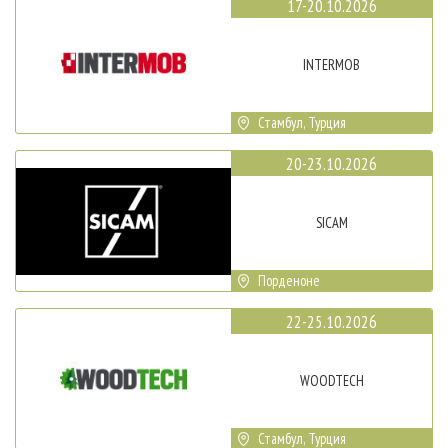
17-20.10.2026
INTERMOB
Стамбул, Турция
20-23.10.2026
SICAM
Порденоне
22-25.10.2026
WOODTECH
Стамбул, Турция