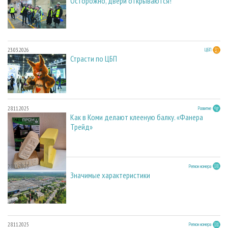
Осторожно, двери открываются!
23.03.2026
ЦБП
Страсти по ЦБП
28.11.2025
Развитие
Как в Коми делают клееную балку. «Фанера
Трейд»
28.11.2025
Регион номера
Значимые характеристики
28.11.2025
Регион номера