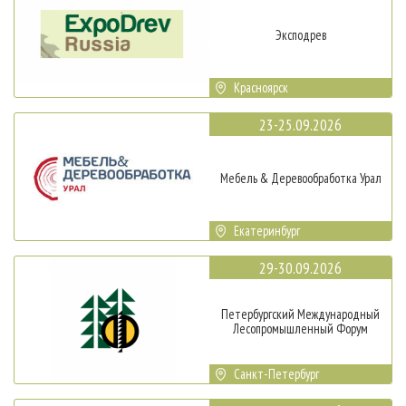
Эксподрев
Красноярск
23-25.09.2026
Мебель & Деревообработка Урал
Екатеринбург
29-30.09.2026
Петербургский Международный
Лесопромышленный Форум
Санкт-Петербург