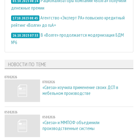
Рационализаторы компании «Волга» получили
03.10.2023 08:24
денежные премии
Агентство «Эксперт РА» повысило кредитный
17.10.2023 08:45
рейтинг «Волги» до ruА+
В «Волге» продолжается модернизация БДМ
26.10.2023 07:53
№6
НОВОСТИ ПО ТЕМЕ
07.08.2026
07.08.2026
«Свеза» изучила применение своих ДСП в
мебельном производстве
05.08.2026
05.08.2026
«Свеза» и ММПОФ объединили
производственные системы