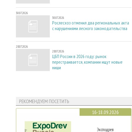
30.07.2026
30.07.2026
Рослесхоз отменил два региональных акта
с нарушениями лесного законодательства
28.07.2026
28.07.2026
ЦБП России в 2026 году: рынок
перестраивается, компании ищут новые
ниши
РЕКОМЕНДУЕМ ПОСЕТИТЬ
16-18.09.2026
Эксподрев