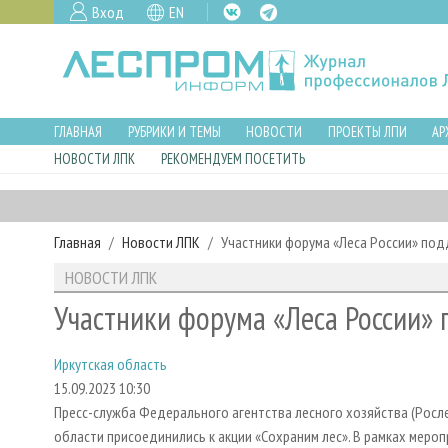
Вход
EN
ГЛАВНАЯ
РУБРИКИ И ТЕМЫ
НОВОСТИ
ПРОЕКТЫ ЛПИ
АР
НОВОСТИ ЛПК
РЕКОМЕНДУЕМ ПОСЕТИТЬ
Главная
Новости ЛПК
Участники форума «Леса России» под
НОВОСТИ ЛПК
Участники форума «Леса России»
Иркутская область
15.09.2023 10:30
Пресс-служба Федерального агентства лесного хозяйства (Росле
области присоединились к акции «Сохраним лес». В рамках меро