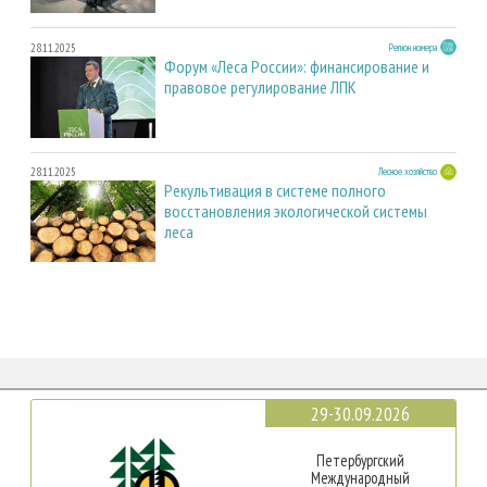
28.11.2025
Регион номера
Форум «Леса России»: финансирование и
правовое регулирование ЛПК
28.11.2025
Лесное хозяйство
Рекультивация в системе полного
восстановления экологической системы
леса
29-30.09.2026
Петербургский
Международный