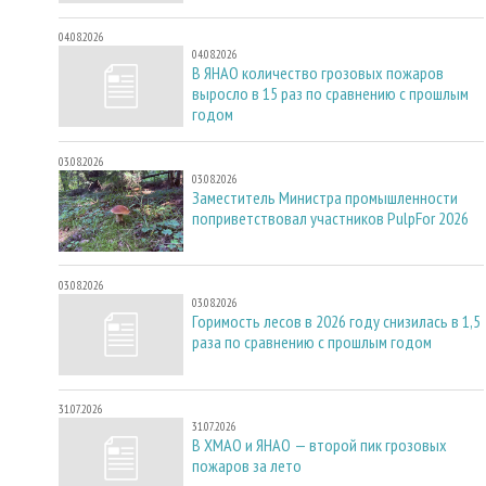
04.08.2026
04.08.2026
В ЯНАО количество грозовых пожаров
выросло в 15 раз по сравнению с прошлым
годом
03.08.2026
03.08.2026
Заместитель Министра промышленности
поприветствовал участников PulpFor 2026
03.08.2026
03.08.2026
Горимость лесов в 2026 году снизилась в 1,5
раза по сравнению с прошлым годом
31.07.2026
31.07.2026
В ХМАО и ЯНАО — второй пик грозовых
пожаров за лето