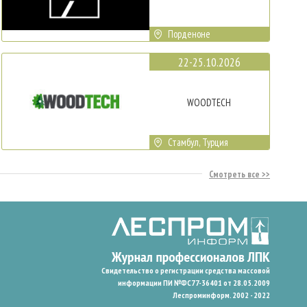
Порденоне
22-25.10.2026
WOODTECH
Стамбул, Турция
Смотреть все
Свидетельство о регистрации средства массовой
информации ПИ №ФС77-36401 от 28.05.2009
Леспроминформ. 2002 - 2022