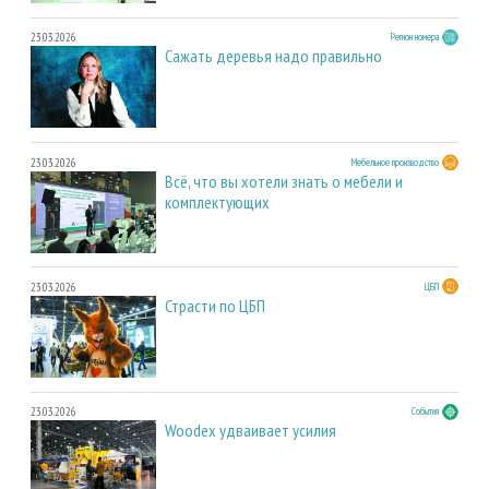
23.03.2026
Регион номера
Сажать деревья надо правильно
23.03.2026
Мебельное производство
Всё, что вы хотели знать о мебели и
комплектующих
23.03.2026
ЦБП
Страсти по ЦБП
23.03.2026
События
Woodex удваивает усилия