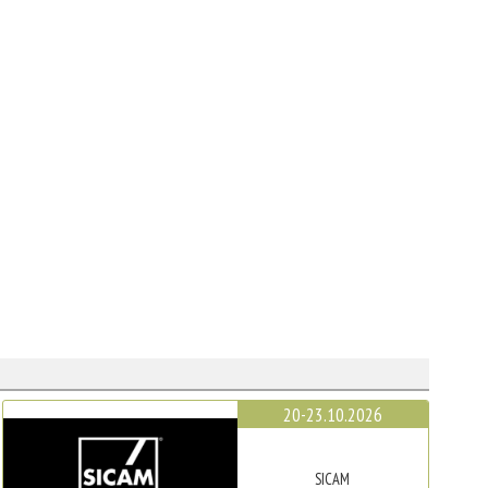
20-23.10.2026
SICAM