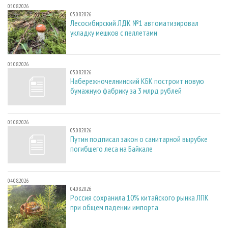
05.08.2026
05.08.2026
Лесосибирский ЛДК №1 автоматизировал
укладку мешков с пеллетами
05.08.2026
05.08.2026
Набережночелнинский КБК построит новую
бумажную фабрику за 3 млрд рублей
05.08.2026
05.08.2026
Путин подписал закон о санитарной вырубке
погибшего леса на Байкале
04.08.2026
04.08.2026
Россия сохранила 10% китайского рынка ЛПК
при общем падении импорта