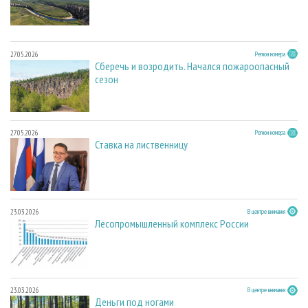
27.05.2026
Регион номера
Сберечь и возродить. Начался пожароопасный
сезон
27.05.2026
Регион номера
Ставка на лиственницу
23.03.2026
В центре внимания
Лесопромышленный комплекс России
23.03.2026
В центре внимания
Деньги под ногами