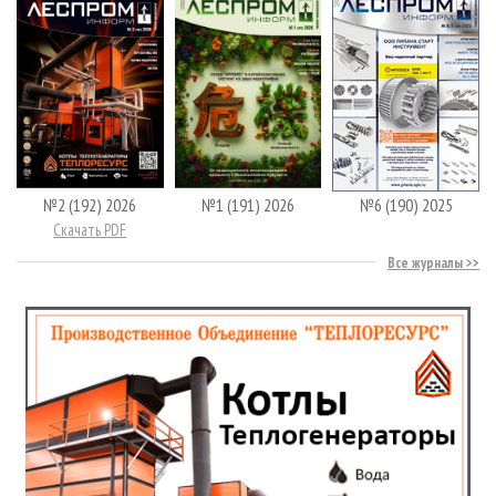
№2 (192) 2026
№1 (191) 2026
№6 (190) 2025
Скачать PDF
Все журналы