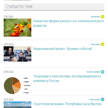
СТАТЬИ ПО ТЕМЕ
27.05.2026
Тема номера
Новая платформа для роста и технологического
развития
27.05.2026
Тема номера
Национальный проект. Хроника событий
27.05.2026
В центре внимания
Тенденции и перспективы лесопромышленного
комплекса России
27.05.2026
Регион номера
Стратегически важно. Республика Саха (Якутия)