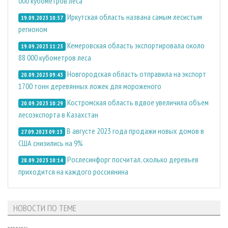
000 кубометров леса
Иркутская область названа самым лесистым
19.09.2023 10:57
регионом
Кемеровская область экспортировала около
19.09.2023 11:23
88 000 кубометров леса
Новгородская область отправила на экспорт
20.09.2023 09:43
1700 тонн деревянных ложек для мороженого
Костромская область вдвое увеличила объем
20.09.2023 10:29
лесоэкспорта в Казахстан
В августе 2023 года продажи новых домов в
27.09.2023 09:13
США снизились на 9%
Рослесинфорг посчитал, сколько деревьев
28.09.2023 10:14
приходится на каждого россиянина
НОВОСТИ ПО ТЕМЕ