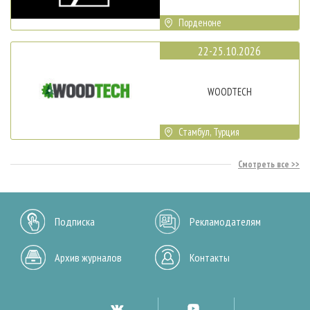
Порденоне
22-25.10.2026
WOODTECH
Стамбул, Турция
Смотреть все
Подписка
Рекламодателям
Архив журналов
Контакты