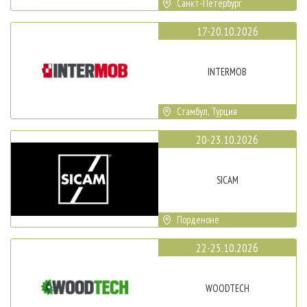
Санкт-Петербург
17-20.10.2026
INTERMOB
Стамбул, Турция
20-23.10.2026
SICAM
Порденоне
22-25.10.2026
WOODTECH