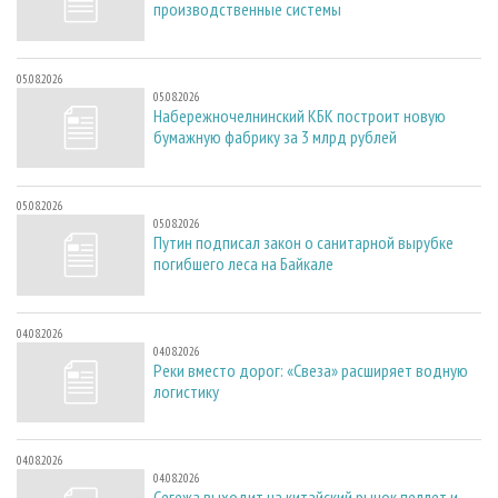
производственные системы
05.08.2026
05.08.2026
Набережночелнинский КБК построит новую
бумажную фабрику за 3 млрд рублей
05.08.2026
05.08.2026
Путин подписал закон о санитарной вырубке
погибшего леса на Байкале
04.08.2026
04.08.2026
Реки вместо дорог: «Свеза» расширяет водную
логистику
04.08.2026
04.08.2026
Сегежа выходит на китайский рынок пеллет и