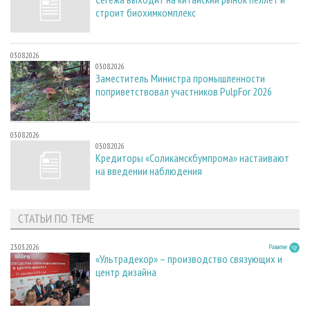
строит биохимкомплекс
03.08.2026
03.08.2026
Заместитель Министра промышленности
поприветствовал участников PulpFor 2026
03.08.2026
03.08.2026
Кредиторы «Соликамскбумпрома» настаивают
на введении наблюдения
СТАТЬИ ПО ТЕМЕ
23.03.2026
Развитие
«Ультрадекор» – производство связующих и
центр дизайна