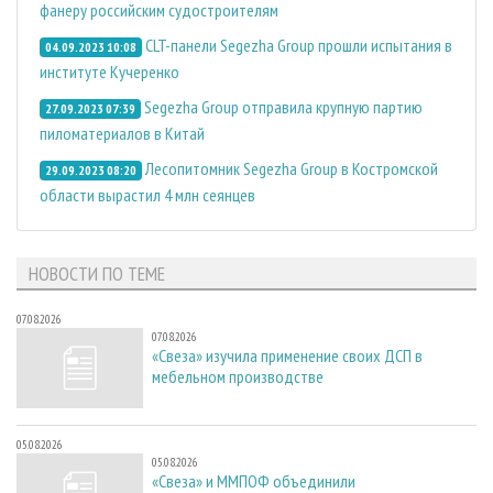
фанеру российским судостроителям
CLT-панели Segezha Group прошли испытания в
04.09.2023 10:08
институте Кучеренко
Segezha Group отправила крупную партию
27.09.2023 07:39
пиломатериалов в Китай
Лесопитомник Segezha Group в Костромской
29.09.2023 08:20
области вырастил 4 млн сеянцев
НОВОСТИ ПО ТЕМЕ
07.08.2026
07.08.2026
«Свеза» изучила применение своих ДСП в
мебельном производстве
05.08.2026
05.08.2026
«Свеза» и ММПОФ объединили