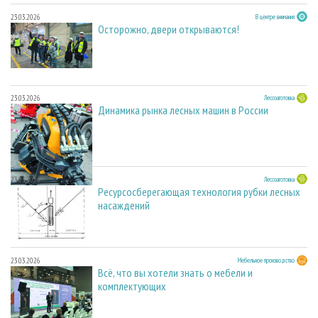
23.03.2026
В центре внимания
Осторожно, двери открываются!
23.03.2026
Лесозаготовка
Динамика рынка лесных машин в России
23.03.2026
Лесозаготовка
Ресурсосберегающая технология рубки лесных
насаждений
23.03.2026
Мебельное производство
Всё, что вы хотели знать о мебели и
комплектующих