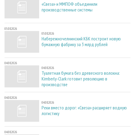
«Свеза» и ММПОФ объединили
производственные системы
05.08.2026
05.08.2026
Набережночелнинский КБК построит новую
бумажную фабрику за 3 млрд рублей
04.08.2026
04.08.2026
Туалетная бумага без древесного волокна:
Kimberly-Clark готовит революцию в
производстве
04.08.2026
04.08.2026
Реки вместо дорог: «Свеза» расширяет водную
логистику
04.08.2026