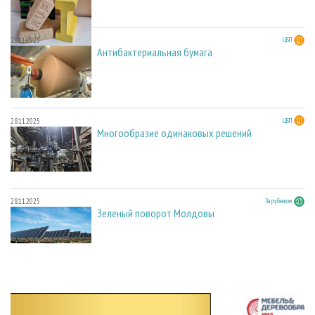
28.11.2025
ЦБП
Антибактериальная бумага
28.11.2025
ЦБП
Многообразие одинаковых решений
28.11.2025
За рубежом
Зеленый поворот Молдовы