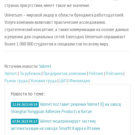
странах присутствия, имеет такое же значение.
Universum – мировой лидер в области брендинга работодателей.
Услуги компании включают практические исследования,
стратегический консалтинг, а также коммуникации на основе данных
и решения для социальных сетей. Ежегодно Universum опрашивает
более 1 000 000 студентов и специалистов по всему миру.
Источник новости:
Valmet
Valmet
|
За рубежом
|
Предприятия, компании
|
Рейтинг
|
Рейтинги
|
Рынок труда
|
Условия труда
|
ЦБП
|
Финляндия
Новости по теме:
Valmet поставит решения Valmet IQ на завод
12.09.2023 09:19
Shanghai Yongguan Adhesive Products в Китае
Valmet модернизирует систему
07.09.2023 09:17
автоматизации на заводе Smurfit Kappa в Италии