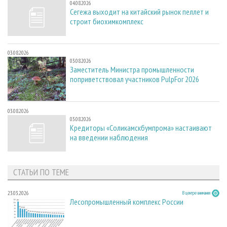
04.08.2026
Сегежа выходит на китайский рынок пеллет и
строит биохимкомплекс
03.08.2026
03.08.2026
Заместитель Министра промышленности
поприветствовал участников PulpFor 2026
03.08.2026
03.08.2026
Кредиторы «Соликамскбумпрома» настаивают
на введении наблюдения
СТАТЬИ ПО ТЕМЕ
23.03.2026
В центре внимания
Лесопромышленный комплекс России