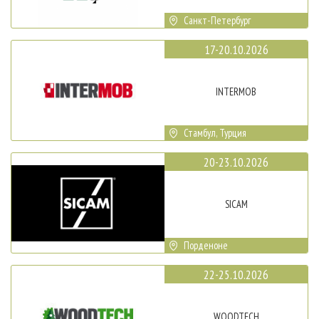
Санкт-Петербург
17-20.10.2026
INTERMOB
Стамбул, Турция
20-23.10.2026
SICAM
Порденоне
22-25.10.2026
WOODTECH