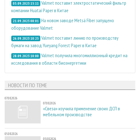
Valmet поставит электростатический фильтр
05.09.2023 15:11
компании Huatai Paper в Китае
На новом заводе Metsä Fiber запущено
21.09.2023 08:01
оборудование Valmet
Valmet поставит линию по производству
26.09.2023 10:25
бумаги на завод Yueyang Forest Paper в Китае
Valmet получила многомиллионный кредит на
28.09.2023 10:00
исследования в области биоэнергетики
НОВОСТИ ПО ТЕМЕ
07.08.2026
07.08.2026
«Свеза» изучила применение своих ДСП в
мебельном производстве
05.08.2026
05.08.2026