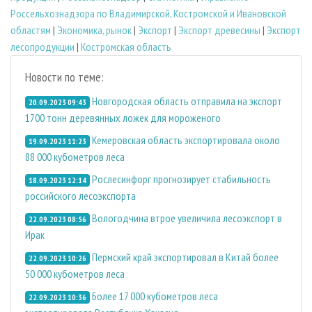
Россельхознадзора по Владимирской, Костромской и Ивановской
областям
|
Экономика, рынок
|
Экспорт
|
Экспорт древесины
|
Экспорт
лесопродукции
|
Костромская область
Новости по теме:
Новгородская область отправила на экспорт
20.09.2023 09:43
1700 тонн деревянных ложек для мороженого
Кемеровская область экспортировала около
19.09.2023 11:23
88 000 кубометров леса
Рослесинфорг прогнозирует стабильность
18.09.2023 12:14
российского лесоэкспорта
Вологодчина втрое увеличила лесоэкспорт в
22.09.2023 08:56
Ирак
Пермский край экспортировал в Китай более
22.09.2023 10:26
50 000 кубометров леса
Более 17 000 кубометров леса
22.09.2023 10:36