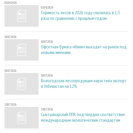
03.08.2026
03.08.2026
Горимость лесов в 2026 году снизилась в 1,5
раза по сравнению с прошлым годом
30.07.2026
30.07.2026
Офсетная бумага «Илим» выходит на рынок под
новыми именами
30.07.2026
30.07.2026
Вологодская лесопродукция нарастила экспорт
в Узбекистан на 12%
28.07.2026
28.07.2026
Сыктывкарский ЛПК подтвердил соответствие
международным экологическим стандартам