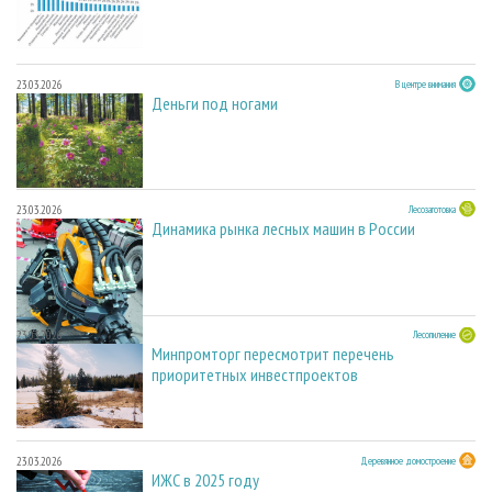
23.03.2026
В центре внимания
Деньги под ногами
23.03.2026
Лесозаготовка
Динамика рынка лесных машин в России
23.03.2026
Лесопиление
Минпромторг пересмотрит перечень
приоритетных инвестпроектов
23.03.2026
Деревянное домостроение
ИЖС в 2025 году