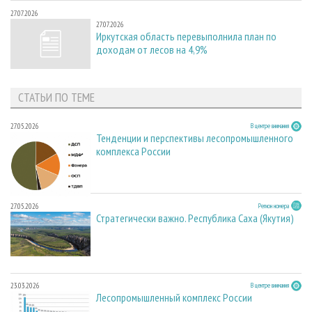
27.07.2026
27.07.2026
Иркутская область перевыполнила план по
доходам от лесов на 4,9%
СТАТЬИ ПО ТЕМЕ
27.05.2026
В центре внимания
Тенденции и перспективы лесопромышленного
комплекса России
27.05.2026
Регион номера
Стратегически важно. Республика Саха (Якутия)
23.03.2026
В центре внимания
Лесопромышленный комплекс России