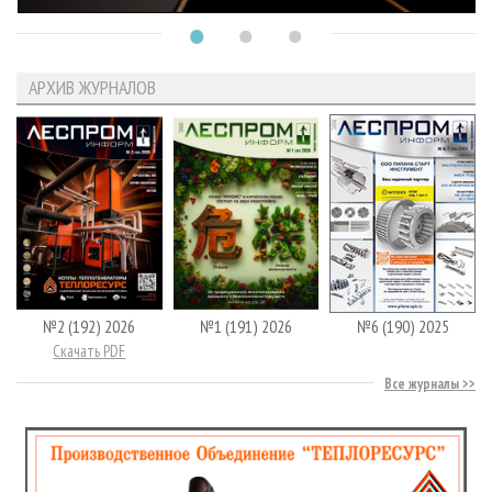
АРХИВ ЖУРНАЛОВ
№2 (192) 2026
№1 (191) 2026
№6 (190) 2025
Скачать PDF
Все журналы