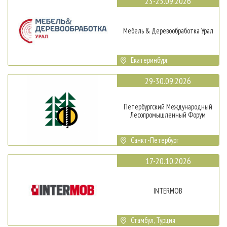
23-25.09.2026
Мебель & Деревообработка Урал
Екатеринбург
29-30.09.2026
Петербургский Международный
Лесопромышленный Форум
Санкт-Петербург
17-20.10.2026
INTERMOB
Стамбул, Турция