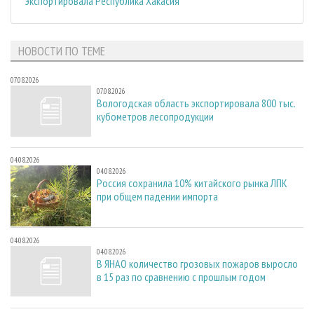
экспортировала Республика Хакасия
НОВОСТИ ПО ТЕМЕ
07.08.2026
07.08.2026
Вологодская область экспортировала 800 тыс.
кубометров лесопродукции
04.08.2026
04.08.2026
Россия сохранила 10% китайского рынка ЛПК
при общем падении импорта
04.08.2026
04.08.2026
В ЯНАО количество грозовых пожаров выросло
в 15 раз по сравнению с прошлым годом