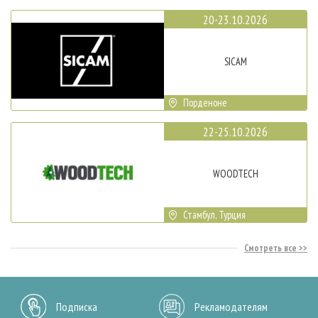
20-23.10.2026
SICAM
Порденоне
22-25.10.2026
WOODTECH
Стамбул, Турция
Смотреть все
Подписка
Рекламодателям