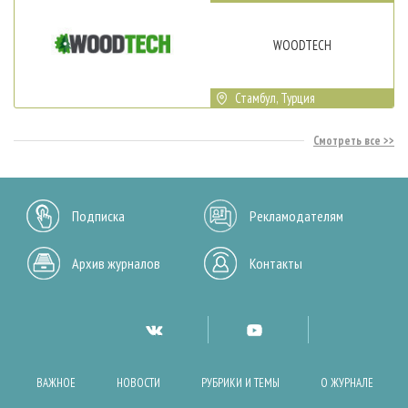
WOODTECH
Стамбул, Турция
Смотреть все
Подписка
Рекламодателям
Архив журналов
Контакты
ВАЖНОЕ
НОВОСТИ
РУБРИКИ И ТЕМЫ
О ЖУРНАЛЕ