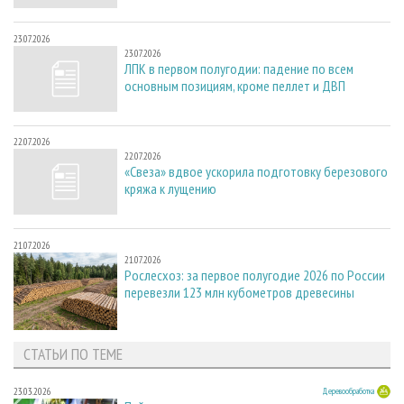
23.07.2026
23.07.2026
ЛПК в первом полугодии: падение по всем
основным позициям, кроме пеллет и ДВП
22.07.2026
22.07.2026
«Свеза» вдвое ускорила подготовку березового
кряжа к лущению
21.07.2026
21.07.2026
Рослесхоз: за первое полугодие 2026 по России
перевезли 123 млн кубометров древесины
СТАТЬИ ПО ТЕМЕ
23.03.2026
Деревообработка