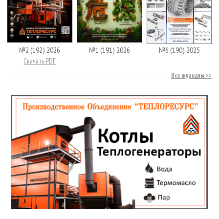
№2 (192) 2026
№1 (191) 2026
№6 (190) 2025
Скачать PDF
Все журналы