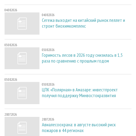
04.08.2026
04.08.2026
Сегежа выходит на китайский рынок пеллет и
строит биохимкомплекс
03.08.2026
03.08.2026
Горимость лесов в 2026 году снизилась в 1,5
раза по сравнению с прошлым годом
03.08.2026
03.08.2026
ЦПК «Полярная» в Амазаре: инвестпроект
получил поддержку Минвостокразвития
28.07.2026
28.07.2026
Авиалесоохрана: в августе высокий риск
пожаров в 44 регионах