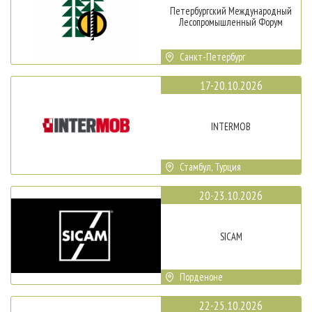
Петербургский Международный
Лесопромышленный Форум
Санкт-Петербург
17-20.10.2026
INTERMOB
Стамбул, Турция
20-23.10.2026
SICAM
Порденоне
22-25.10.2026