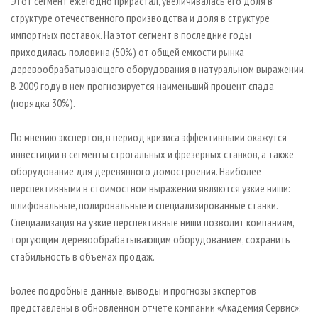
Этот сегмент ежегодно прирастал, увеличивалась его доля в
структуре отечественного производства и доля в структуре
импортных поставок. На этот сегмент в последние годы
приходилась половина (50%) от общей емкости рынка
деревообрабатывающего оборудования в натуральном выражении.
В 2009 году в нем прогнозируется наименьший процент спада
(порядка 30%).
По мнению экспертов, в период кризиса эффективными окажутся
инвестиции в сегменты строгальных и фрезерных станков, а также
оборудование для деревянного домостроения. Наиболее
перспективными в стоимостном выражении являются узкие ниши:
шлифовальные, полировальные и специализированные станки.
Специализация на узкие перспективные ниши позволит компаниям,
торгующим деревообрабатывающим оборудованием, сохранить
стабильность в объемах продаж.
Более подробные данные, выводы и прогнозы экспертов
представлены в обновленном отчете компании «Академия Сервис»: