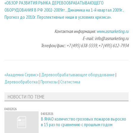
«ОБЗОР РАЗВИТИЯ РЫНКА ДЕРЕВООБРАБАТЫВАЮЩЕГО
ОБОРУДОВАНИЯ В РФ 2002-2009гг., Динамика на 1-й квартал 2009г.,
Прогноз до 2010г. Перспективные ниши в условиях кризиса»
.
Контактная информация:
www.asmarketing.ru
E-mail: info@asmarketing.ru
Телефон/факс: +7 (495) 638-5559, +7 (495) 612-7934
«Академия Сервис»
|
Деревообрабатывающее оборудование
|
Деревообработка
|
Прогнозы
|
Статистика
НОВОСТИ ПО ТЕМЕ
04.08.2026
04.08.2026
В ЯНАО количество грозовых пожаров выросло
в 15 раз по сравнению с прошлым годом