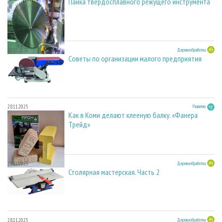
Пайка твердосплавного режущего инструмента
23.03.2026
Деревообработка
Советы по организации малого предприятия
28.11.2025
Развитие
Как в Коми делают клееную балку. «Фанера
Трейд»
28.11.2025
Деревообработка
Столярная мастерская. Часть 2
28.11.2025
Деревообработка