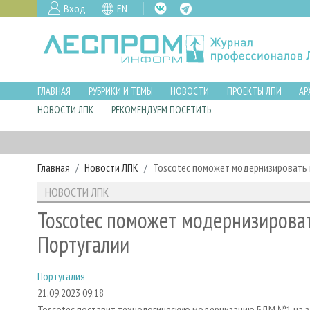
Вход
EN
ГЛАВНАЯ
РУБРИКИ И ТЕМЫ
НОВОСТИ
ПРОЕКТЫ ЛПИ
АР
НОВОСТИ ЛПК
РЕКОМЕНДУЕМ ПОСЕТИТЬ
Главная
Новости ЛПК
Toscotec поможет модернизировать п
НОВОСТИ ЛПК
Toscotec поможет модернизироват
Португалии
Португалия
21.09.2023 09:18
Toscotec поставит технологическую модернизацию БДМ №1 на за