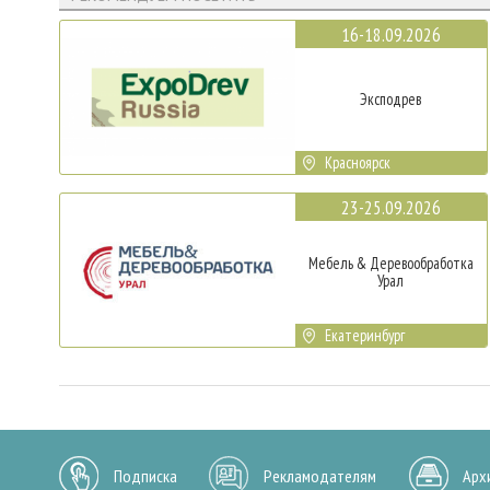
16-18.09.2026
Эксподрев
Красноярск
23-25.09.2026
Мебель & Деревообработка
Урал
Екатеринбург
Подписка
Рекламодателям
Арх