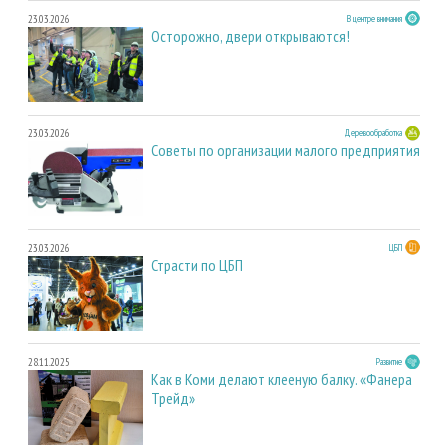
23.03.2026
В центре внимания
Осторожно, двери открываются!
23.03.2026
Деревообработка
Советы по организации малого предприятия
23.03.2026
ЦБП
Страсти по ЦБП
28.11.2025
Развитие
Как в Коми делают клееную балку. «Фанера
Трейд»