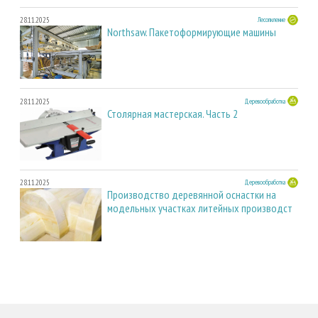
28.11.2025
Лесопиление
Northsaw. Пакетоформирующие машины
28.11.2025
Деревообработка
Столярная мастерская. Часть 2
28.11.2025
Деревообработка
Производство деревянной оснастки на
модельных участках литейных производст