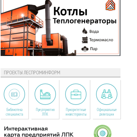
ПРОЕКТЫ ЛЕСПРОМИНФОРМ
Библиотека
Предприятия
Приоритетные
Официальные
специалиста
ЛПК
инвестпроекты
делегации