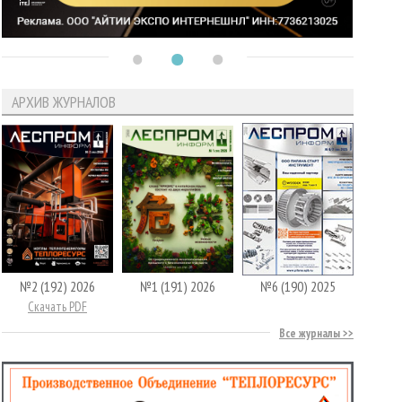
АРХИВ ЖУРНАЛОВ
№2 (192) 2026
№1 (191) 2026
№6 (190) 2025
Скачать PDF
Все журналы