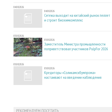
04.08.2026
04.08.2026
Сегежа выходит на китайский рынок пеллет
и строит биохимкомплекс
03.08.2026
03.08.2026
Заместитель Министра промышленности
поприветствовал участников PulpFor 2026
03.08.2026
03.08.2026
Кредиторы «Соликамскбумпрома»
настаивают на введении наблюдения
РЕКОМЕНДУЕМ ПОСЕТИТЬ