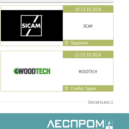
20-23.10.2026
SICAM
Порденоне
22-25.10.2026
WOODTECH
Стамбул, Турция
Смотреть все