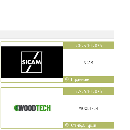
20-23.10.2026
SICAM
Порденоне
22-25.10.2026
WOODTECH
Стамбул, Турция