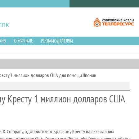
ХИВ
О ЖУРНАЛЕ
РЕКЛАМОДАТЕЛЯМ
Кресту 1 миллион долларов США для помощи Японии
му Кресту 1 миллион долларов США
re & Company, одобрил взнос Красному Кресту на ликвидацию
миллион долларов США. Кроме того, Фонд John Deere увеличит объем