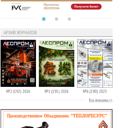
АРХИВ ЖУРНАЛОВ
№2 (192) 2026
№1 (191) 2026
№6 (190) 2025
Все журналы