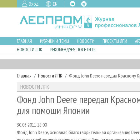
Вход
EN
ГЛАВНАЯ
РУБРИКИ И ТЕМЫ
НОВОСТИ
ПРОЕКТЫ ЛПИ
АР
НОВОСТИ ЛПК
РЕКОМЕНДУЕМ ПОСЕТИТЬ
Главная
Новости ЛПК
Фонд John Deere передал Красному 
НОВОСТИ ЛПК
Фонд John Deere передал Красно
для помощи Японии
30.03.2011 18:00
Фонд John Deere, основная благотворительная организация Dee
последствий землетрясения и цунами в Японии размером в один 