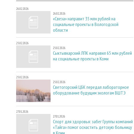
26.02.2026
26.02.2026
«Свеза» направит 35 млн рублей на
социальные проекты в Вологодской
области
25.02.2026
25.02.2026
Сыктывкарский ЛПК направил 65 млн рублей
на социальные проекты в Коми
25.02.2026
25.02.2026
Светогорский ЦБК передал лабораторное
оборудование будущим экологам ВШТЭ
27.01.2026
27.01.2026
Спорт для здоровья: забег Группы компаний
«Тайга» помог оснастить детскую больницу
в Коми