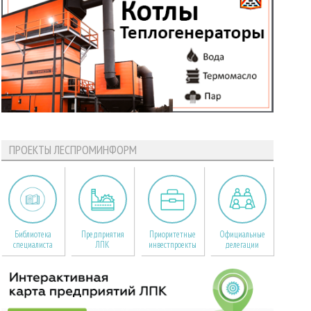
ПРОЕКТЫ ЛЕСПРОМИНФОРМ
Библиотека
Предприятия
Приоритетные
Официальные
специалиста
ЛПК
инвестпроекты
делегации