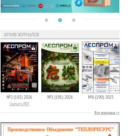
АРХИВ ЖУРНАЛОВ
№2 (192) 2026
№1 (191) 2026
№6 (190) 2025
Скачать PDF
Все журналы