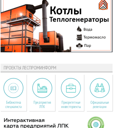
ПРОЕКТЫ ЛЕСПРОМИНФОРМ
Библиотека
Предприятия
Приоритетные
Официальные
специалиста
ЛПК
инвестпроекты
делегации