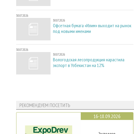
30.07.2026
30.07.2026
Офсетная бумага «Илим» выходит на рынок
под новыми именами
30.07.2026
30.07.2026
Вологодская лесопродукция нарастила
экспорт в Узбекистан на 12%
РЕКОМЕНДУЕМ ПОСЕТИТЬ
16-18.09.2026
Эксподрев