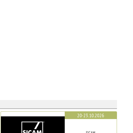
20-23.10.2026
SICAM