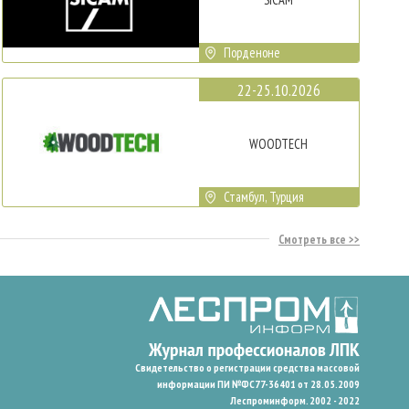
Порденоне
22-25.10.2026
WOODTECH
Стамбул, Турция
Смотреть все
Свидетельство о регистрации средства массовой
информации ПИ №ФС77-36401 от 28.05.2009
Леспроминформ. 2002 - 2022