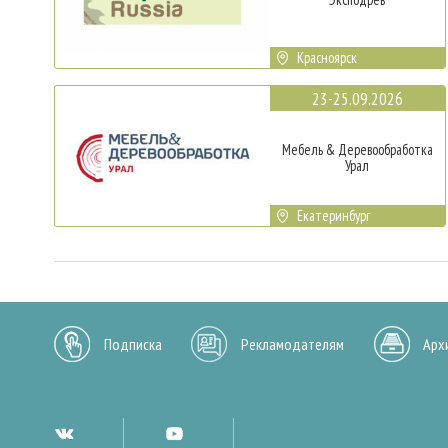
Красноярск
23-25.09.2026
Мебель & Деревообработка
Урал
Екатеринбург
Подписка
Рекламодателям
Арх