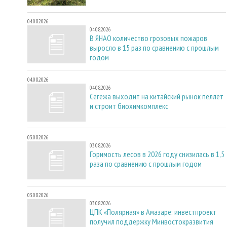
04.08.2026
04.08.2026
В ЯНАО количество грозовых пожаров
выросло в 15 раз по сравнению с прошлым
годом
04.08.2026
04.08.2026
Сегежа выходит на китайский рынок пеллет
и строит биохимкомплекс
03.08.2026
03.08.2026
Горимость лесов в 2026 году снизилась в 1,5
раза по сравнению с прошлым годом
03.08.2026
03.08.2026
ЦПК «Полярная» в Амазаре: инвестпроект
получил поддержку Минвостокразвития