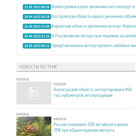
Вологодчина втрое увеличила лесоэкспорт в
22.09.2023 08:56
Костромская область вдвое увеличила объем
20.09.2023 10:29
Кировская область увеличила экспорт берез
26.09.2023 11:03
В России ввели экспортные пошлины на целлюл
26.09.2023 11:32
Удмуртия начала экспортировать хвойные пи
28.09.2023 09:11
НОВОСТИ ПО ТЕМЕ
07.08.2026
07.08.2026
Вологодская область экспортировала 800
тыс. кубометров лесопродукции
04.08.2026
04.08.2026
Россия сохранила 10% китайского рынка
ЛПК при общем падении импорта