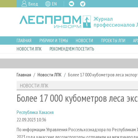
Вход
EN
ГЛАВНАЯ
РУБРИКИ И ТЕМЫ
НОВОСТИ
ПРОЕКТЫ ЛПИ
АР
НОВОСТИ ЛПК
РЕКОМЕНДУЕМ ПОСЕТИТЬ
Главная
Новости ЛПК
Более 17 000 кубометров леса экспо
НОВОСТИ ЛПК
Более 17 000 кубометров леса эк
Республика Хакасия
22.09.2023 10:36
По информации Управления Россельхознадзора по Республикам Ха
2023 года хакасские лесоэкспортеры отправили на международны