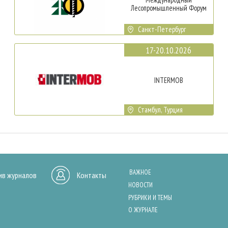
Лесопромышленный Форум
Санкт-Петербург
17-20.10.2026
INTERMOB
Стамбул, Турция
ВАЖНОЕ
ив журналов
Контакты
НОВОСТИ
РУБРИКИ И ТЕМЫ
О ЖУРНАЛЕ