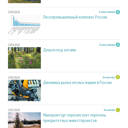
23.03.2026
В центре внимания
Лесопромышленный комплекс России
23.03.2026
В центре внимания
Деньги под ногами
23.03.2026
Лесозаготовка
Динамика рынка лесных машин в России
23.03.2026
Лесопиление
Минпромторг пересмотрит перечень
приоритетных инвестпроектов