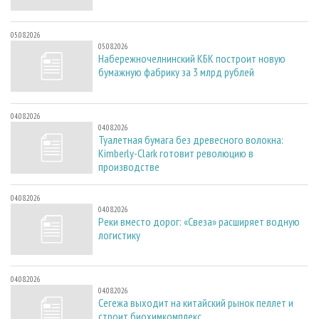
05.08.2026
05.08.2026
Набережночелнинский КБК построит новую
бумажную фабрику за 3 млрд рублей
04.08.2026
04.08.2026
Туалетная бумага без древесного волокна:
Kimberly-Clark готовит революцию в
производстве
04.08.2026
04.08.2026
Реки вместо дорог: «Свеза» расширяет водную
логистику
04.08.2026
04.08.2026
Сегежа выходит на китайский рынок пеллет и
строит биохимкомплекс