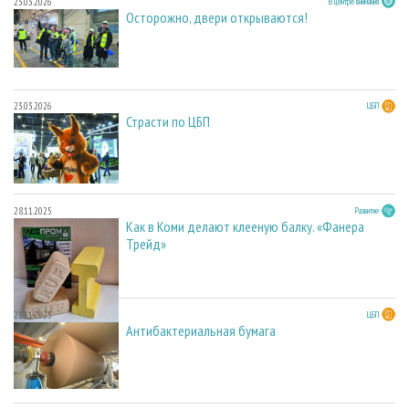
23.03.2026
В центре внимания
Осторожно, двери открываются!
23.03.2026
ЦБП
Страсти по ЦБП
28.11.2025
Развитие
Как в Коми делают клееную балку. «Фанера
Трейд»
28.11.2025
ЦБП
Антибактериальная бумага