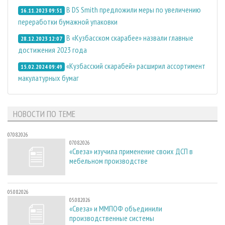
В DS Smith предложили меры по увеличению
16.11.2023 09:51
переработки бумажной упаковки
В «Кузбасском скарабее» назвали главные
28.12.2023 12:07
достижения 2023 года
«Кузбасский скарабей» расширил ассортимент
15.02.2024 09:49
макулатурных бумаг
НОВОСТИ ПО ТЕМЕ
07.08.2026
07.08.2026
«Свеза» изучила применение своих ДСП в
мебельном производстве
05.08.2026
05.08.2026
«Свеза» и ММПОФ объединили
производственные системы