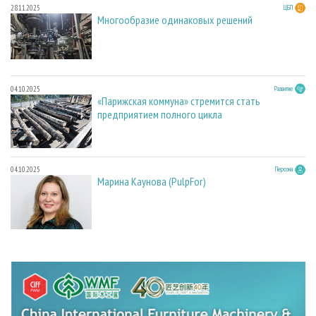
28.11.2025
ЦБП
Многообразие одинаковых решений
04.10.2025
Развитие
«Парижская коммуна» стремится стать
предприятием полного цикла
04.10.2025
Персона
Марина Каунова (PulpFor)