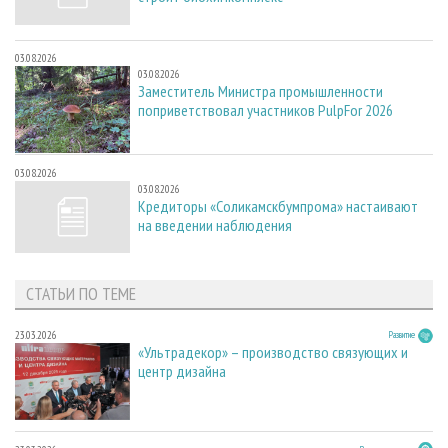
03.08.2026
03.08.2026
Заместитель Министра промышленности
поприветствовал участников PulpFor 2026
03.08.2026
03.08.2026
Кредиторы «Соликамскбумпрома» настаивают
на введении наблюдения
СТАТЬИ ПО ТЕМЕ
23.03.2026
Развитие
«Ультрадекор» – производство связующих и
центр дизайна