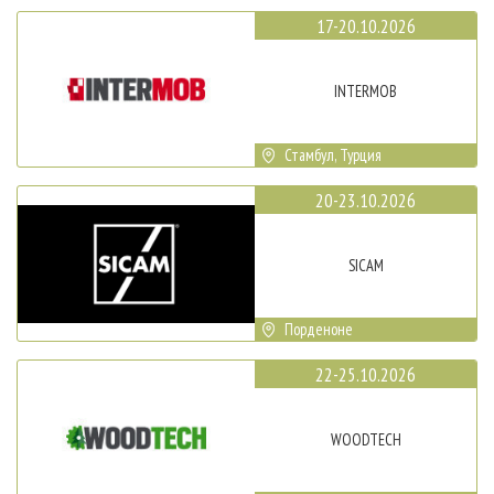
17-20.10.2026
INTERMOB
Стамбул, Турция
20-23.10.2026
SICAM
Порденоне
22-25.10.2026
WOODTECH