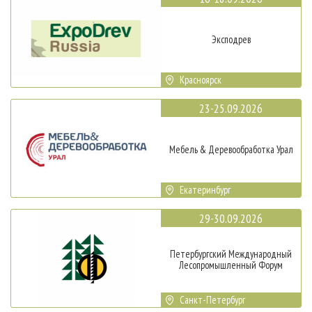
Эксподрев
Красноярск
23-25.09.2026
Мебель & Деревообработка Урал
Екатеринбург
29-30.09.2026
Петербургский Международный
Лесопромышленный Форум
Санкт-Петербург