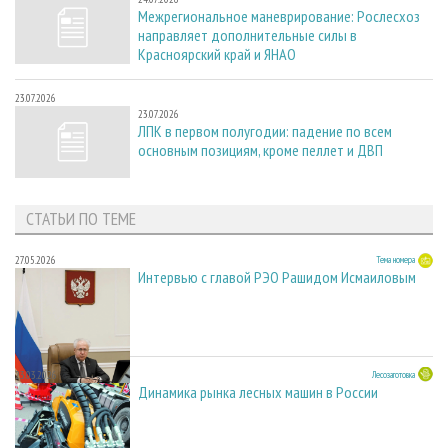
Межрегиональное маневрирование: Рослесхоз
направляет дополнительные силы в
Красноярский край и ЯНАО
23.07.2026
23.07.2026
ЛПК в первом полугодии: падение по всем
основным позициям, кроме пеллет и ДВП
СТАТЬИ ПО ТЕМЕ
27.05.2026
Тема номера
Интервью с главой РЭО Рашидом Исмаиловым
23.03.2026
Лесозаготовка
Динамика рынка лесных машин в России