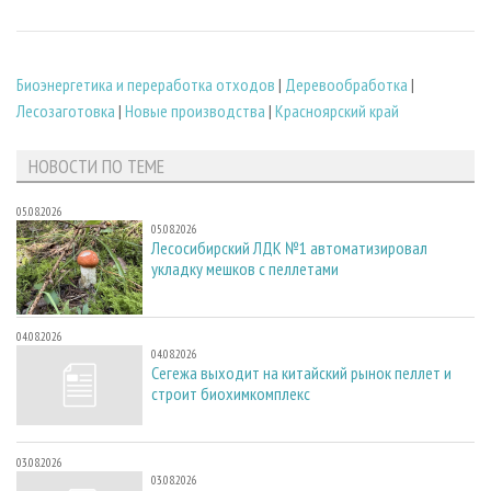
Биoэнергетика и переработка отходов
|
Деревообработка
|
Лесозаготовка
|
Новые производства
|
Красноярский край
НОВОСТИ ПО ТЕМЕ
05.08.2026
05.08.2026
Лесосибирский ЛДК №1 автоматизировал
укладку мешков с пеллетами
04.08.2026
04.08.2026
Сегежа выходит на китайский рынок пеллет и
строит биохимкомплекс
03.08.2026
03.08.2026