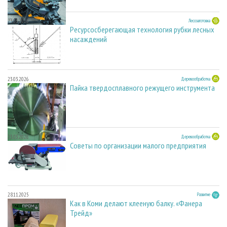
23.03.2026
Лесозаготовка
Ресурсосберегающая технология рубки лесных
насаждений
23.03.2026
Деревообработка
Пайка твердосплавного режущего инструмента
23.03.2026
Деревообработка
Советы по организации малого предприятия
28.11.2025
Развитие
Как в Коми делают клееную балку. «Фанера
Трейд»