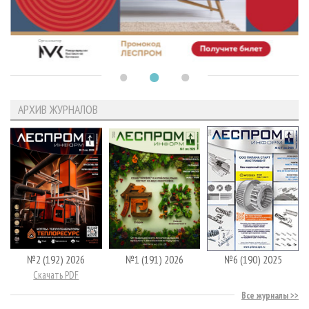
АРХИВ ЖУРНАЛОВ
№2 (192) 2026
№1 (191) 2026
№6 (190) 2025
Скачать PDF
Все журналы