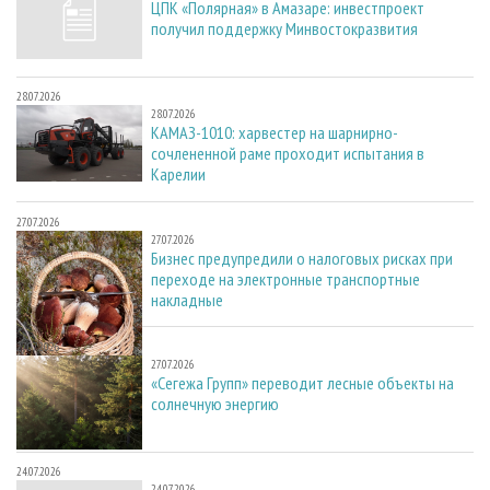
ЦПК «Полярная» в Амазаре: инвестпроект
получил поддержку Минвостокразвития
28.07.2026
28.07.2026
КАМАЗ-1010: харвестер на шарнирно-
сочлененной раме проходит испытания в
Карелии
27.07.2026
27.07.2026
Бизнес предупредили о налоговых рисках при
переходе на электронные транспортные
накладные
27.07.2026
27.07.2026
«Сегежа Групп» переводит лесные объекты на
солнечную энергию
24.07.2026
24.07.2026