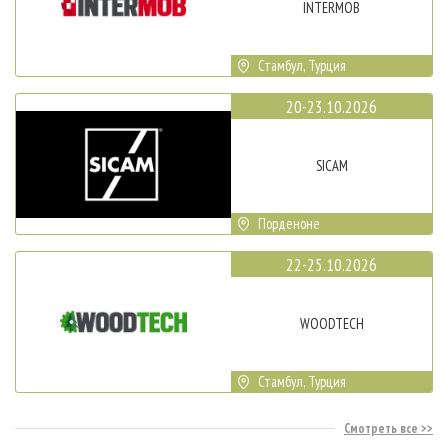
INTERMOB
Стамбул, Турция
20-23.10.2026
SICAM
Порденоне
22-25.10.2026
WOODTECH
Стамбул, Турция
Смотреть все