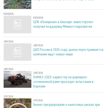
03.08.2026
03.08.2026
ЦПК «Полярная» в Амазаре: инвестпроект
получил поддержку Минвостокразвития
28.07.2026
28.07.2026
ЦБП России в 2026 году: рынок перестраивается,
компании ищут новые ниши
28.07.2026
28.07.2026
КАМАЗ-1010: харвестер на шарнирно-
сочлененной раме проходит испытания в
Карелии
27.07.2026
27.07.2026
Бизнес предупредили о налоговых рисках при