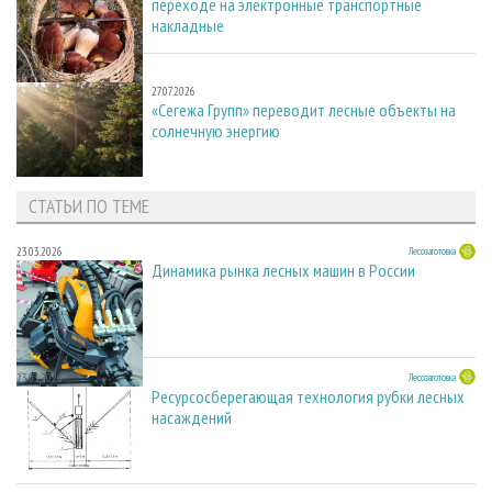
переходе на электронные транспортные
накладные
27.07.2026
27.07.2026
«Сегежа Групп» переводит лесные объекты на
солнечную энергию
СТАТЬИ ПО ТЕМЕ
23.03.2026
Лесозаготовка
Динамика рынка лесных машин в России
23.03.2026
Лесозаготовка
Ресурсосберегающая технология рубки лесных
насаждений