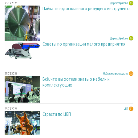
23.03.2026
Деревообработка
Пайка твердосплавного режущего инструмента
23.03.2026
Деревообработка
Советы по организации малого предприятия
23.03.2026
Мебельное производство
Всё, что вы хотели знать о мебели и
комплектующих
23.03.2026
ЦБП
Страсти по ЦБП