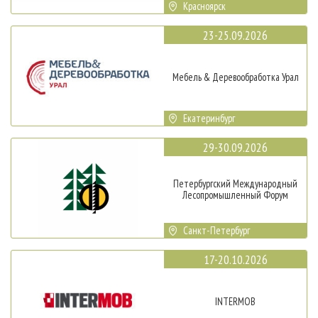
Красноярск
23-25.09.2026
Мебель & Деревообработка Урал
Екатеринбург
29-30.09.2026
Петербургский Международный
Лесопромышленный Форум
Санкт-Петербург
17-20.10.2026
INTERMOB