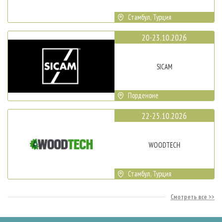
Стамбул, Турция
20-23.10.2026
SICAM
Порденоне
22-25.10.2026
WOODTECH
Стамбул, Турция
Смотреть все