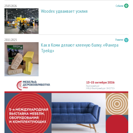
23.03.2026
События
Woodex удваивает усилия
28.11.2025
Развитие
Как в Коми делают клееную балку. «Фанера
Трейд»