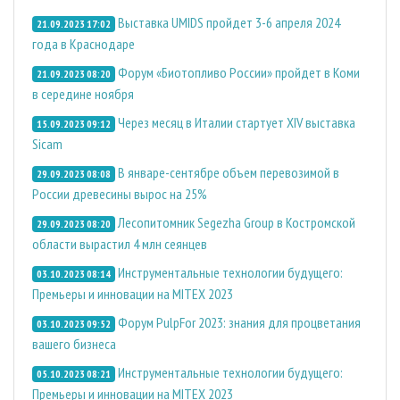
Выставка UMIDS пройдет 3-6 апреля 2024
21.09.2023 17:02
года в Краснодаре
Форум «Биотопливо России» пройдет в Коми
21.09.2023 08:20
в середине ноября
Через месяц в Италии стартует XIV выставка
15.09.2023 09:12
Sicam
В январе-сентябре объем перевозимой в
29.09.2023 08:08
России древесины вырос на 25%
Лесопитомник Segezha Group в Костромской
29.09.2023 08:20
области вырастил 4 млн сеянцев
Инструментальные технологии будущего:
03.10.2023 08:14
Премьеры и инновации на MITEX 2023
Форум PulpFor 2023: знания для процветания
03.10.2023 09:52
вашего бизнеса
Инструментальные технологии будущего:
05.10.2023 08:21
Премьеры и инновации на MITEX 2023