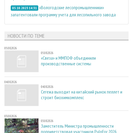
«Вологодские лесопромышленники»
05.10.2023 14:31
запатентовали программу учета для лесопильного завода
НОВОСТИ ПО ТЕМЕ
05.08.2026
05.08.2026
«Свеза» и ММПОФ объединили
производственные системы
04.08.2026
04.08.2026
Сегежа выходит на китайский рынок пеллет и
строит биохимкомплекс
03.08.2026
03.08.2026
Заместитель Министра промышленности
поприветствовал участников PulpFor 2026