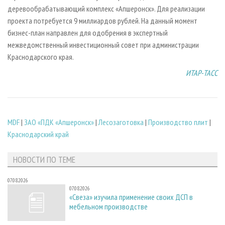
деревообрабатывающий комплекс «Апшеронск». Для реализации
проекта потребуется 9 миллиардов рублей. На данный момент
бизнес-план направлен для одобрения в экспертный
межведомственный инвестиционный совет при администрации
Краснодарского края.
ИТАР-ТАСС
MDF
|
ЗАО «ПДК «Апшеронск»
|
Лесозаготовка
|
Производство плит
|
Краснодарский край
НОВОСТИ ПО ТЕМЕ
07.08.2026
07.08.2026
«Свеза» изучила применение своих ДСП в
мебельном производстве