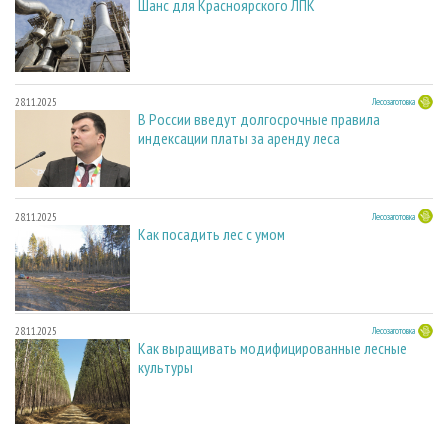
Шанс для Красноярского ЛПК
28.11.2025
Лесозаготовка
В России введут долгосрочные правила
индексации платы за аренду леса
28.11.2025
Лесозаготовка
Как посадить лес с умом
28.11.2025
Лесозаготовка
Как выращивать модифицированные лесные
культуры