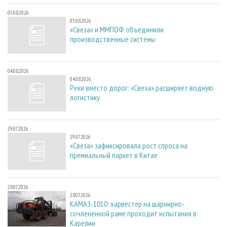
05.08.2026
05.08.2026
«Свеза» и ММПОФ объединили
производственные системы
04.08.2026
04.08.2026
Реки вместо дорог: «Свеза» расширяет водную
логистику
29.07.2026
29.07.2026
«Свеза» зафиксировала рост спроса на
премиальный паркет в Китае
28.07.2026
28.07.2026
КАМАЗ-1010: харвестер на шарнирно-
сочлененной раме проходит испытания в
Карелии