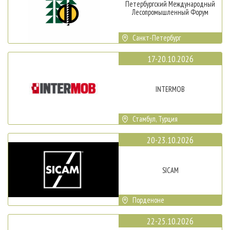
Петербургский Международный
Лесопромышленный Форум
Санкт-Петербург
17-20.10.2026
INTERMOB
Стамбул, Турция
20-23.10.2026
SICAM
Порденоне
22-25.10.2026