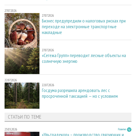
27.07.2026
27.07.2026
Бизнес предупредили о налоговых рисках при
переходе на электронные транспортные
накладные
27.07.2026
27.07.2026
«Сегежа Групп» переводит лесные объекты на
солнечную энергию
22.07.2026
22.07.2026
Госдума разрешила арендовать лес с
просроченной таксацией — но с условием
СТАТЬИ ПО ТЕМЕ
23.03.2026
Развитие
«Ультрадекор» – производство связующих и