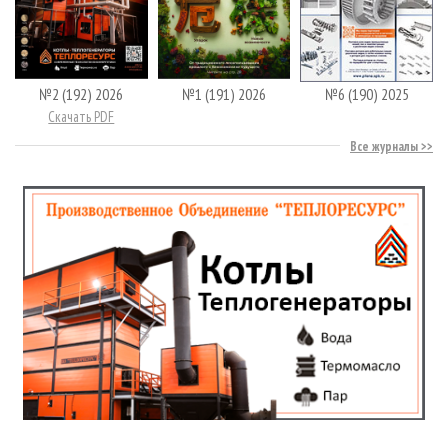
№2 (192) 2026
№1 (191) 2026
№6 (190) 2025
Скачать PDF
Все журналы