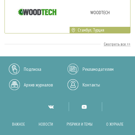
WOODTECH
Стамбул, Турция
Смотреть все
Подписка
Рекламодателям
Архив журналов
Контакты
ВАЖНОЕ
НОВОСТИ
РУБРИКИ И ТЕМЫ
О ЖУРНАЛЕ