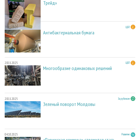
Трейд»
28.11.2025
ЦБП
Антибактериальная бумага
28.11.2025
ЦБП
Многообразие одинаковых решений
28.11.2025
За рубежом
Зеленый поворот Молдовы
04.10.2025
Развитие
«Парижская коммуна» стремится стать