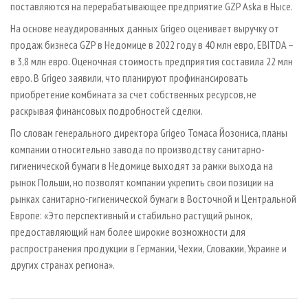
поставляются на перерабатывающее предприятие GZP Aska в Нысе.
На основе неаудированных данных Grigeo оценивает выручку от
продаж бизнеса GZP в Недомице в 2022 году в 40 млн евро, EBITDA –
в 3,8 млн евро. Оценочная стоимость предприятия составила 22 млн
евро. В Grigeo заявили, что планируют профинансировать
приобретение комбината за счет собственных ресурсов, не
раскрывая финансовых подробностей сделки.
По словам генерального директора Grigeo Томаса Йозониса, планы
компании относительно завода по производству санитарно-
гигиенической бумаги в Недомице выходят за рамки выхода на
рынок Польши, но позволят компании укрепить свои позиции на
рынках санитарно-гигиенической бумаги в Восточной и Центральной
Европе: «Это перспективный и стабильно растущий рынок,
предоставляющий нам более широкие возможности для
распространения продукции в Германии, Чехии, Словакии, Украине и
других странах региона».