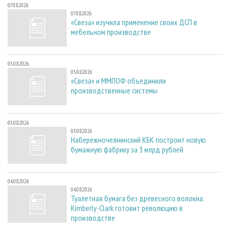
07.08.2026
07.08.2026
«Свеза» изучила применение своих ДСП в
мебельном производстве
05.08.2026
05.08.2026
«Свеза» и ММПОФ объединили
производственные системы
05.08.2026
05.08.2026
Набережночелнинский КБК построит новую
бумажную фабрику за 3 млрд рублей
04.08.2026
04.08.2026
Туалетная бумага без древесного волокна:
Kimberly-Clark готовит революцию в
производстве