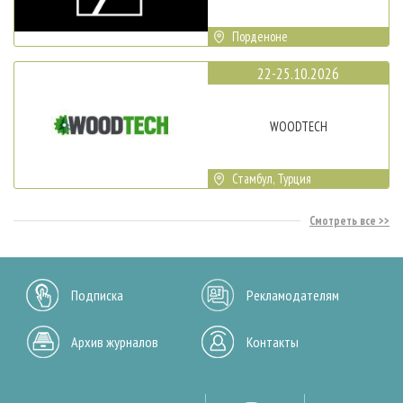
Порденоне
22-25.10.2026
WOODTECH
Стамбул, Турция
Смотреть все
Подписка
Рекламодателям
Архив журналов
Контакты