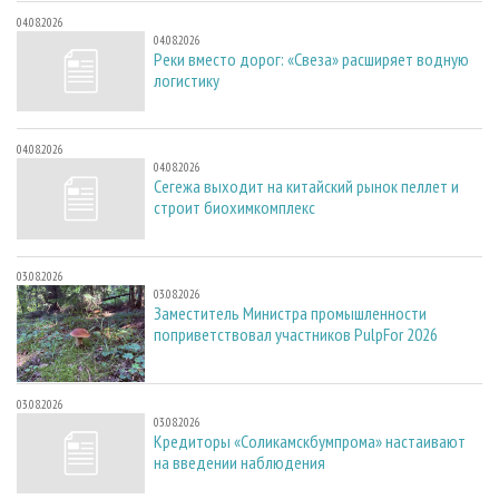
04.08.2026
04.08.2026
Реки вместо дорог: «Свеза» расширяет водную
логистику
04.08.2026
04.08.2026
Сегежа выходит на китайский рынок пеллет и
строит биохимкомплекс
03.08.2026
03.08.2026
Заместитель Министра промышленности
поприветствовал участников PulpFor 2026
03.08.2026
03.08.2026
Кредиторы «Соликамскбумпрома» настаивают
на введении наблюдения