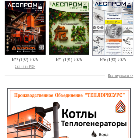
№2 (192) 2026
№1 (191) 2026
№6 (190) 2025
Скачать PDF
Все журналы