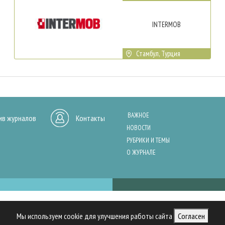
INTERMOB
Стамбул, Турция
ВАЖНОЕ
ив журналов
Контакты
НОВОСТИ
РУБРИКИ И ТЕМЫ
О ЖУРНАЛЕ
нашего сайта, анализа трафика и персонализации контента. Cookies помо
Мы используем cookie для улучшения работы сайта
Согласен