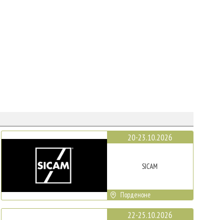
20-23.10.2026
SICAM
Порденоне
22-25.10.2026