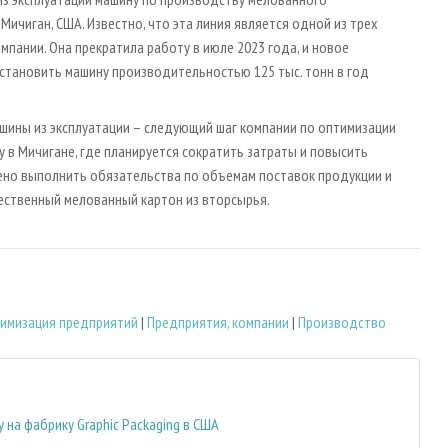
Мичиган, США. Известно, что эта линия является одной из трех
пании. Она прекратила работу в июле 2023 года, и новое
тановить машину производительностью 125 тыс. тонн в год
ины из эксплуатации – следующий шаг компании по оптимизации
 в Мичигане, где планируется сократить затраты и повысить
ено выполнить обязательства по объемам поставок продукции и
ественный мелованный картон из вторсырья.
имизация предприятий
|
Предприятия, компании
|
Производство
на фабрику Graphic Packaging в США