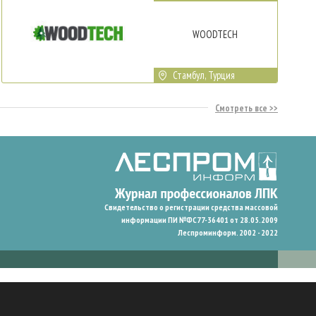
WOODTECH
Стамбул, Турция
Смотреть все
Свидетельство о регистрации средства массовой
информации ПИ №ФС77-36401 от 28.05.2009
Леспроминформ. 2002 - 2022
гают нам запомнить ваши предпочтения и улучшить пользовательский