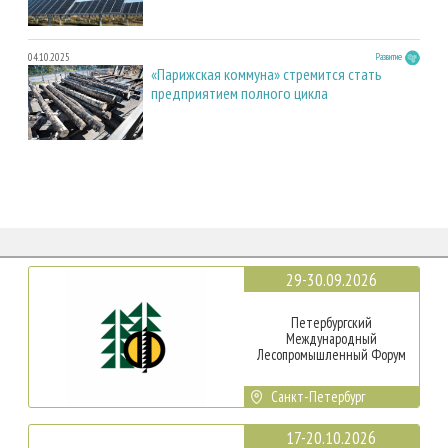
04.10.2025
Развитие
«Парижская коммуна» стремится стать
предприятием полного цикла
29-30.09.2026
Петербургский
Международный
Лесопромышленный Форум
Санкт-Петербург
17-20.10.2026