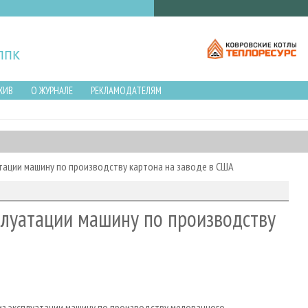
ХИВ
О ЖУРНАЛЕ
РЕКЛАМОДАТЕЛЯМ
атации машину по производству картона на заводе в США
сплуатации машину по производству
 из эксплуатации машину по производству мелованного