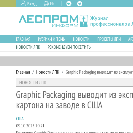
Вход
EN
ГЛАВНАЯ
РУБРИКИ И ТЕМЫ
НОВОСТИ
ПРОЕКТЫ ЛПИ
АР
НОВОСТИ ЛПК
РЕКОМЕНДУЕМ ПОСЕТИТЬ
Главная
Новости ЛПК
Graphic Packaging выводит из эксплу
НОВОСТИ ЛПК
Graphic Packaging выводит из эк
картона на заводе в США
США
09.10.2023 10:21
Компания Graphic Packaging заявила, что окончательно выведет