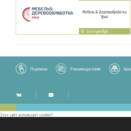
Мебель & Деревообработка
Урал
Екатеринбург
Подписка
Рекламодателям
Арх
Этот сайт использует cookie!!
Мы используем cookies и аналогичные технологии для улучшения работы 
опыт