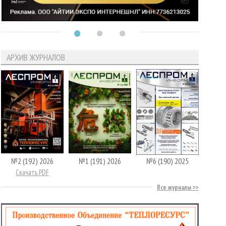
АРХИВ ЖУРНАЛОВ
№2 (192) 2026
№1 (191) 2026
№6 (190) 2025
Скачать PDF
Все журналы