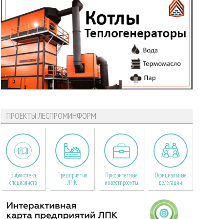
ПРОЕКТЫ ЛЕСПРОМИНФОРМ
Библиотека
Предприятия
Приоритетные
Официальные
специалиста
ЛПК
инвестпроекты
делегации