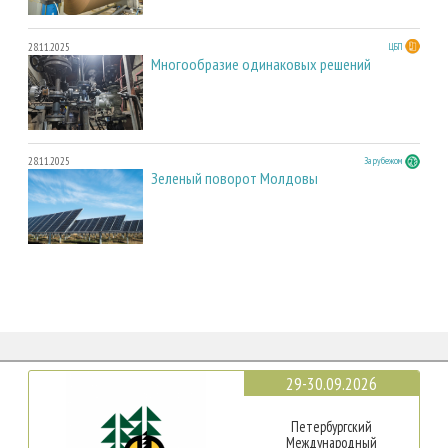
28.11.2025
ЦБП
Многообразие одинаковых решений
28.11.2025
За рубежом
Зеленый поворот Молдовы
29-30.09.2026
Петербургский
Международный