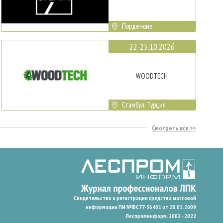
Порденоне
22-25.10.2026
WOODTECH
Стамбул, Турция
Смотреть все
Свидетельство о регистрации средства массовой
информации ПИ №ФС77-36401 от 28.05.2009
Леспроминформ. 2002 - 2022