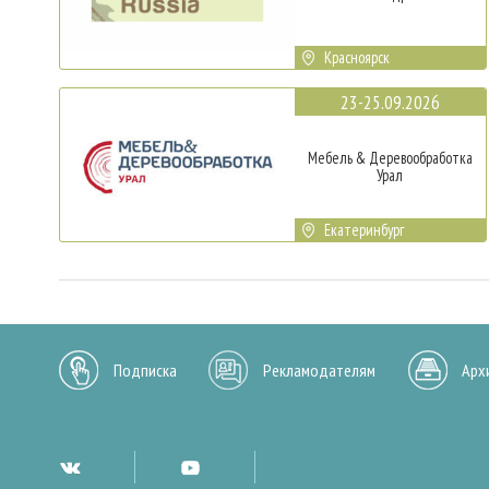
Красноярск
23-25.09.2026
Мебель & Деревообработка
Урал
Екатеринбург
Подписка
Рекламодателям
Арх