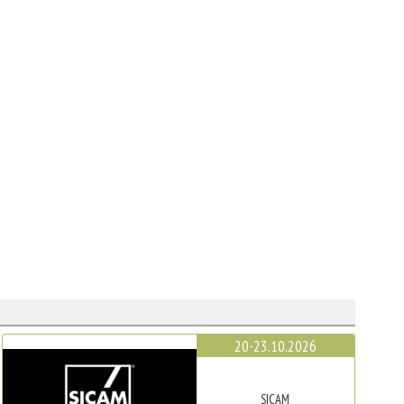
20-23.10.2026
SICAM