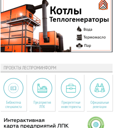
ПРОЕКТЫ ЛЕСПРОМИНФОРМ
Библиотека
Предприятия
Приоритетные
Официальные
специалиста
ЛПК
инвестпроекты
делегации