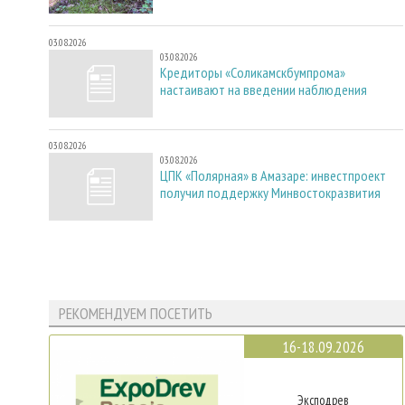
03.08.2026
03.08.2026
Кредиторы «Соликамскбумпрома»
настаивают на введении наблюдения
03.08.2026
03.08.2026
ЦПК «Полярная» в Амазаре: инвестпроект
получил поддержку Минвостокразвития
РЕКОМЕНДУЕМ ПОСЕТИТЬ
16-18.09.2026
Эксподрев