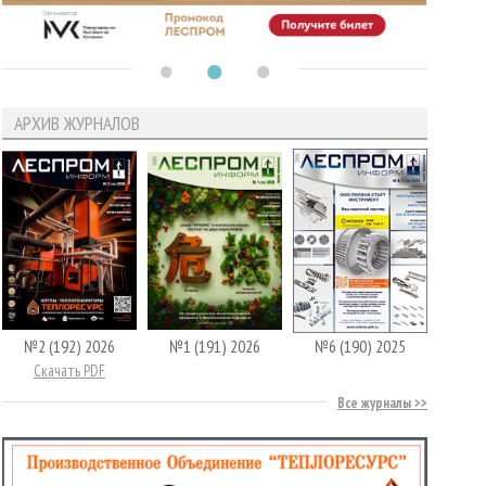
АРХИВ ЖУРНАЛОВ
№2 (192) 2026
№1 (191) 2026
№6 (190) 2025
Скачать PDF
Все журналы