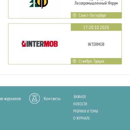
Лесопромышленный Форум
Санкт-Петербург
17-20.10.2026
INTERMOB
Стамбул, Турция
ВАЖНОЕ
ив журналов
Контакты
НОВОСТИ
РУБРИКИ И ТЕМЫ
О ЖУРНАЛЕ