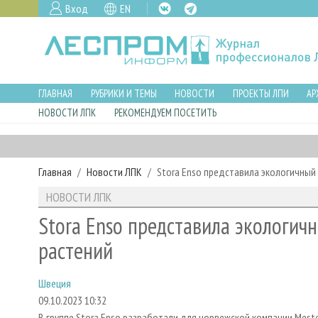
Вход
EN
ГЛАВНАЯ
РУБРИКИ И ТЕМЫ
НОВОСТИ
ПРОЕКТЫ ЛПИ
АР
НОВОСТИ ЛПК
РЕКОМЕНДУЕМ ПОСЕТИТЬ
Главная
Новости ЛПК
Stora Enso представила экологичный
НОВОСТИ ЛПК
Stora Enso представила экологич
растений
Швеция
09.10.2023 10:32
В группе Stora Enso разработали для норвежской компании Mest