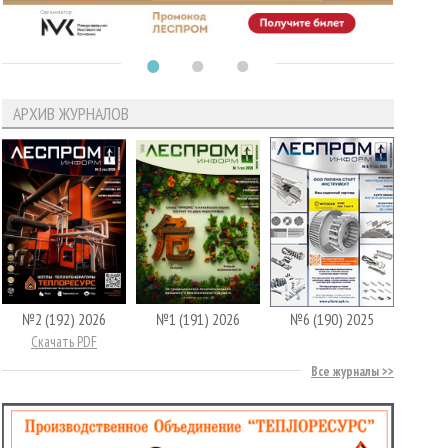
АРХИВ ЖУРНАЛОВ
№2 (192) 2026
№1 (191) 2026
№6 (190) 2025
Скачать PDF
Все журналы