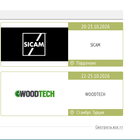
20-23.10.2026
SICAM
Порденоне
22-25.10.2026
WOODTECH
Стамбул, Турция
Смотреть все