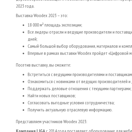
2023 года.
Выставка Woodex 2023 – это:
18 000 м² площадь экспозиции;
Все лидеры отрасли и ведущие производители и поставщи
дней;
Самый большой выбор оборудования, материалов и комп
Впервые в рамках выставки Woodex пройдет «Цифровой ме
Посетив выставку, вы сможете:
Встретиться с ведущими производителями и поставщикам
Ознакомиться с новинками от ведущих производителей и
Поддержать деловые отношения с текущими партнерами;
Найти новых поставщиков;
Согласовать выгодные условия сотрудничества;
Получить актуальную отраслевую информацию.
Представляем участников Woodex 2023:
Компания LIGA
с 2014 года поставляет оборудование для мебе