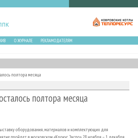
ХИВ
О ЖУРНАЛЕ
РЕКЛАМОДАТЕЛЯМ
алось полтора месяца
осталось полтора месяца
ыставку оборудования, материалов и комплектующих для
ие пройдет в московском «Крокус Экспо» 28 ноября – 1 декабря