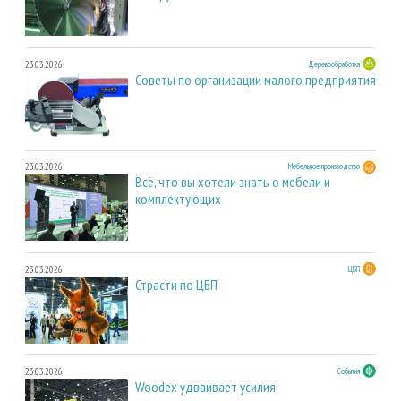
23.03.2026
Деревообработка
Советы по организации малого предприятия
23.03.2026
Мебельное производство
Всё, что вы хотели знать о мебели и
комплектующих
23.03.2026
ЦБП
Страсти по ЦБП
23.03.2026
События
Woodex удваивает усилия