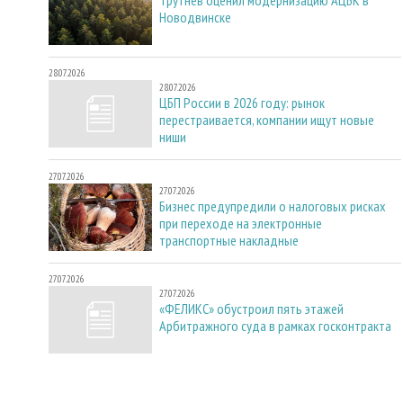
Новодвинске
28.07.2026
28.07.2026
ЦБП России в 2026 году: рынок
перестраивается, компании ищут новые
ниши
27.07.2026
27.07.2026
Бизнес предупредили о налоговых рисках
при переходе на электронные
транспортные накладные
27.07.2026
27.07.2026
«ФЕЛИКС» обустроил пять этажей
Арбитражного суда в рамках госконтракта