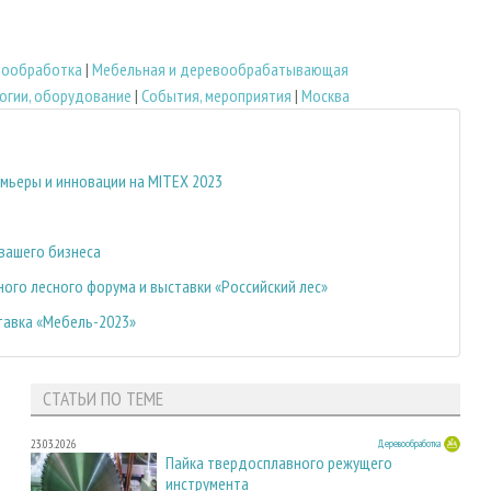
вообработка
|
Мебельная и деревообрабатывающая
огии, оборудование
|
События, мероприятия
|
Москва
мьеры и инновации на MITEX 2023
 вашего бизнеса
ого лесного форума и выставки «Российский лес»
тавка «Мебель-2023»
СТАТЬИ ПО ТЕМЕ
23.03.2026
Деревообработка
Пайка твердосплавного режущего
инструмента