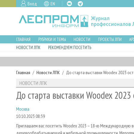
Вход
EN
ГЛАВНАЯ
РУБРИКИ И ТЕМЫ
НОВОСТИ
ПРОЕКТЫ ЛПИ
АР
НОВОСТИ ЛПК
РЕКОМЕНДУЕМ ПОСЕТИТЬ
Главная
Новости ЛПК
До старта выставки Woodex 2023 ост
НОВОСТИ ЛПК
До старта выставки Woodex 2023 
Москва
10.10.2023 08:59
Приглашаем вас посетить Woodex 2023 – 18-ю Международную в
деревообрабатывающей и мебельной промышленности. Мероприят