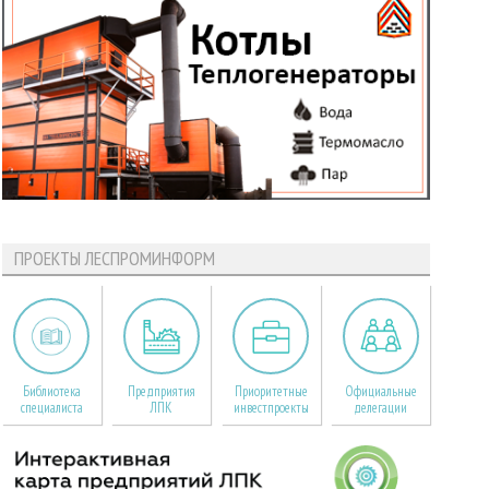
ПРОЕКТЫ ЛЕСПРОМИНФОРМ
Библиотека
Предприятия
Приоритетные
Официальные
специалиста
ЛПК
инвестпроекты
делегации