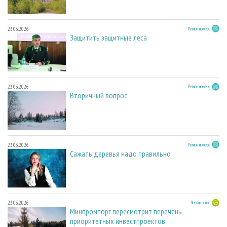
23.03.2026
Регион номера
Защитить защитные леса
23.03.2026
Регион номера
Вторичный вопрос
23.03.2026
Регион номера
Сажать деревья надо правильно
23.03.2026
Лесопиление
Минпромторг пересмотрит перечень
приоритетных инвестпроектов