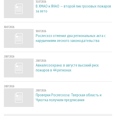
31.07.2026
В ХМАО и ЯНАО — второй пик грозовых пожаров
за лето
30.07.2026
30.07.2026
Рослесхоз отменил два региональных акта с
нарушениями лесного законодательства
28.07.2026
28.07.2026
Авиалесоохрана: в августе высокий риск
пожаров в 44 регионах
28.07.2026
28.07.2026
Проверки Рослесхоза: Тверская область и
Чукотка получили предписания