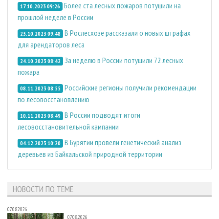
Более ста лесных пожаров потушили на
17.10.2023 09:26
прошлой неделе в России
В Рослесхозе рассказали о новых штрафах
23.10.2023 09:48
для арендаторов леса
За неделю в России потушили 72 лесных
24.10.2023 08:42
пожара
Российские регионы получили рекомендации
08.11.2023 08:55
по лесовосстановлению
В России подводят итоги
10.11.2023 08:49
лесовосстановительной кампании
В Бурятии провели генетический анализ
04.12.2023 10:20
деревьев из Байкальской природной территории
НОВОСТИ ПО ТЕМЕ
07.08.2026
07.08.2026