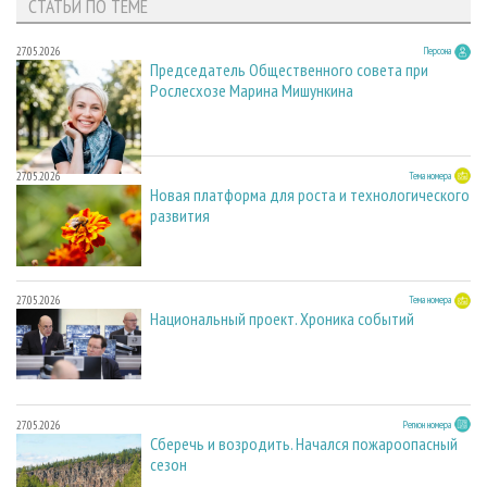
СТАТЬИ ПО ТЕМЕ
27.05.2026
Персона
Председатель Общественного совета при
Рослесхозе Марина Мишункина
27.05.2026
Тема номера
Новая платформа для роста и технологического
развития
27.05.2026
Тема номера
Национальный проект. Хроника событий
27.05.2026
Регион номера
Сберечь и возродить. Начался пожароопасный
сезон