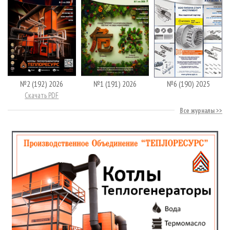
№2 (192) 2026
№1 (191) 2026
№6 (190) 2025
Скачать PDF
Все журналы