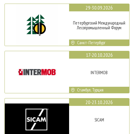
29-30.09.2026
Петербургский Международный
Лесопромышленный Форум
Санкт-Петербург
17-20.10.2026
INTERMOB
Стамбул, Турция
20-23.10.2026
SICAM