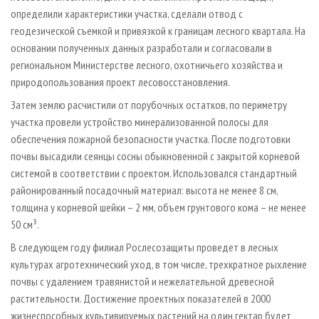
определили характеристики участка, сделали отвод с
геодезической съемкой и привязкой к границам лесного квартала. На
основании полученных данных разработали и согласовали в
региональном Министерстве лесного, охотничьего хозяйства и
природопользования проект лесовосстановления.
Затем землю расчистили от порубочных остатков, по периметру
участка провели устройство минерализованной полосы для
обеспечения пожарной безопасности участка. После подготовки
почвы высадили сеянцы сосны обыкновенной с закрытой корневой
системой в соответствии с проектом. Использовался стандартный
районированный посадочный материал: высота не менее 8 см,
толщина у корневой шейки – 2 мм, объем грунтового кома – не менее
50 см³.
В следующем году филиал Рослесозащиты проведет в лесных
культурах агротехнический уход, в том числе, трехкратное рыхление
почвы с удалением травянистой и нежелательной древесной
растительности. Достижение проектных показателей в 2000
жизнеспособных культивируемых растений на один гектар будет