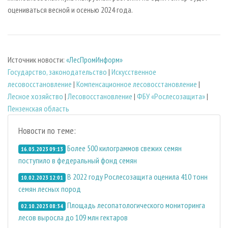
оцениваться весной и осенью 2024 года.
Источник новости:
«ЛесПромИнформ»
Государство, законодательство
|
Искусственное
лесовосстановление
|
Компенсационное лесовосстановление
|
Лесное хозяйство
|
Лесовосстановление
|
ФБУ «Рослесозащита»
|
Пензенская область
Новости по теме:
Более 500 килограммов свежих семян
16.05.2023 09:13
поступило в федеральный фонд семян
В 2022 году Рослесозащита оценила 410 тонн
10.02.2023 12:01
семян лесных пород
Площадь лесопатологического мониторинга
02.10.2023 08:34
лесов выросла до 109 млн гектаров