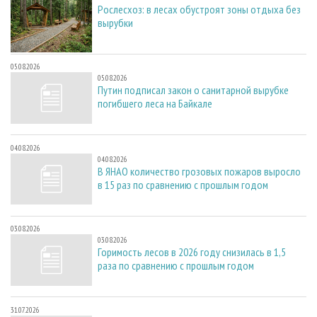
Рослесхоз: в лесах обустроят зоны отдыха без
вырубки
05.08.2026
05.08.2026
Путин подписал закон о санитарной вырубке
погибшего леса на Байкале
04.08.2026
04.08.2026
В ЯНАО количество грозовых пожаров выросло
в 15 раз по сравнению с прошлым годом
03.08.2026
03.08.2026
Горимость лесов в 2026 году снизилась в 1,5
раза по сравнению с прошлым годом
31.07.2026