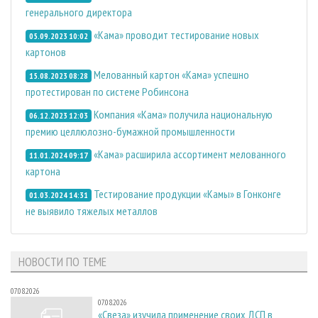
генерального директора
«Кама» проводит тестирование новых
05.09.2023 10:02
картонов
Мелованный картон «Кама» успешно
15.08.2023 08:28
протестирован по системе Робинсона
Компания «Кама» получила национальную
06.12.2023 12:03
премию целлюлозно-бумажной промышленности
«Кама» расширила ассортимент мелованного
11.01.2024 09:17
картона
Тестирование продукции «Камы» в Гонконге
01.03.2024 14:31
не выявило тяжелых металлов
НОВОСТИ ПО ТЕМЕ
07.08.2026
07.08.2026
«Свеза» изучила применение своих ДСП в