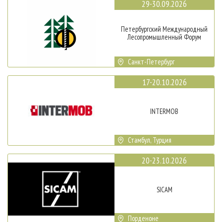
29-30.09.2026
Петербургский Международный
Лесопромышленный Форум
Санкт-Петербург
17-20.10.2026
INTERMOB
Стамбул, Турция
20-23.10.2026
SICAM
Порденоне