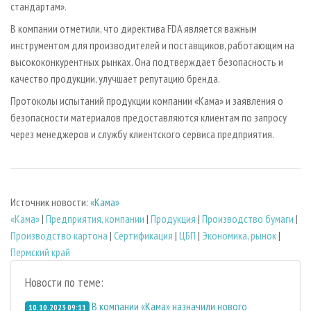
стандартам».
В компании отметили, что директива FDA является важным
инструментом для производителей и поставщиков, работающим на
высококонкурентных рынках. Она подтверждает безопасность и
качество продукции, улучшает репутацию бренда.
Протоколы испытаний продукции компании «Кама» и заявления о
безопасности материалов предоставляются клиентам по запросу
через менеджеров и службу клиентского сервиса предприятия.
Источник новости:
«Кама»
«Кама»
|
Предприятия, компании
|
Продукция
|
Производство бумаги
|
Производство картона
|
Сертификация
|
ЦБП
|
Экономика, рынок
|
Пермский край
Новости по теме:
В компании «Кама» назначили нового
10.10.2023 09:11