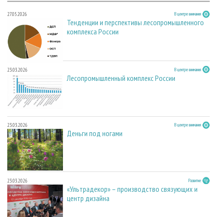
27.05.2026
В центре внимания
Тенденции и перспективы лесопромышленного
комплекса России
23.03.2026
В центре внимания
Лесопромышленный комплекс России
23.03.2026
В центре внимания
Деньги под ногами
23.03.2026
Развитие
«Ультрадекор» – производство связующих и
центр дизайна