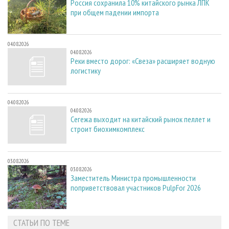
Россия сохранила 10% китайского рынка ЛПК
при общем падении импорта
04.08.2026
04.08.2026
Реки вместо дорог: «Свеза» расширяет водную
логистику
04.08.2026
04.08.2026
Сегежа выходит на китайский рынок пеллет и
строит биохимкомплекс
03.08.2026
03.08.2026
Заместитель Министра промышленности
поприветствовал участников PulpFor 2026
СТАТЬИ ПО ТЕМЕ