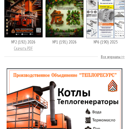
№2 (192) 2026
№1 (191) 2026
№6 (190) 2025
Скачать PDF
Все журналы