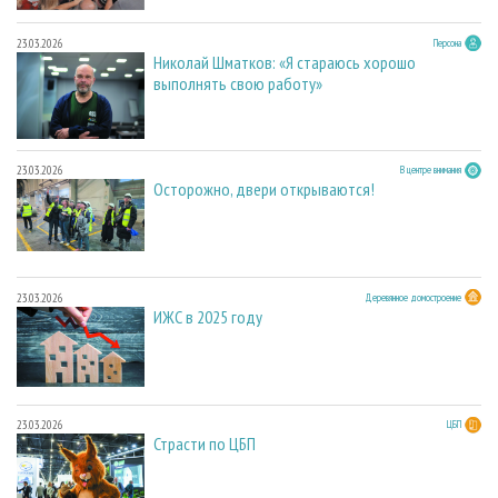
23.03.2026
Персона
Николай Шматков: «Я стараюсь хорошо
выполнять свою работу»
23.03.2026
В центре внимания
Осторожно, двери открываются!
23.03.2026
Деревянное домостроение
ИЖС в 2025 году
23.03.2026
ЦБП
Страсти по ЦБП