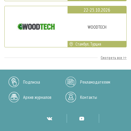
22-25.10.2026
WOODTECH
Стамбул, Турция
Смотреть все
Подписка
Рекламодателям
Архив журналов
Контакты