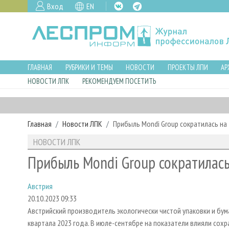
Вход
EN
ГЛАВНАЯ
РУБРИКИ И ТЕМЫ
НОВОСТИ
ПРОЕКТЫ ЛПИ
АР
НОВОСТИ ЛПК
РЕКОМЕНДУЕМ ПОСЕТИТЬ
Главная
Новости ЛПК
Прибыль Mondi Group сократилась на 
НОВОСТИ ЛПК
Прибыль Mondi Group сократилась
Австрия
20.10.2023 09:33
Австрийский производитель экологически чистой упаковки и бум
квартала 2023 года. В июле-сентябре на показатели влияли со