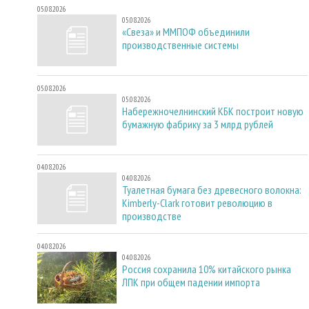
05.08.2026
05.08.2026
«Свеза» и ММПОФ объединили
производственные системы
05.08.2026
05.08.2026
Набережночелнинский КБК построит новую
бумажную фабрику за 3 млрд рублей
04.08.2026
04.08.2026
Туалетная бумага без древесного волокна:
Kimberly-Clark готовит революцию в
производстве
04.08.2026
04.08.2026
Россия сохранила 10% китайского рынка
ЛПК при общем падении импорта