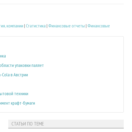
ия, компании
|
Статистика
|
Финансовые отчеты
|
Финансовые
ынка
 области упаковки паллет
-Cola в Австрии
бытовой техники
имент крафт-бумаги
СТАТЬИ ПО ТЕМЕ