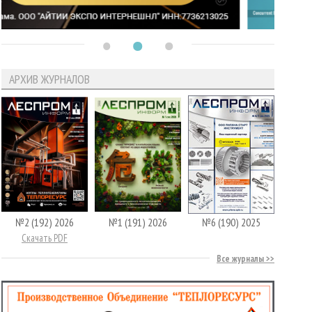
АРХИВ ЖУРНАЛОВ
№2 (192) 2026
№1 (191) 2026
№6 (190) 2025
Скачать PDF
Все журналы