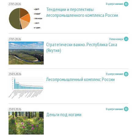
27.05.2026
В центре внимания
Тенденции и перспективы
лесопромышленного комплекса России
27.05.2026
Регион номера
Стратегически важно. Республика Саха
(Якутия)
23.03.2026
В центре внимания
Лесопромышленный комплекс России
23.03.2026
В центре внимания
Деньги под ногами