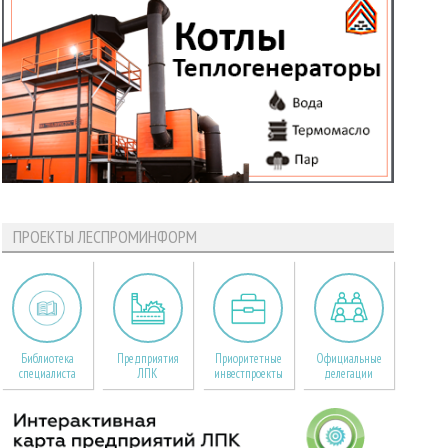
ПРОЕКТЫ ЛЕСПРОМИНФОРМ
Библиотека
Предприятия
Приоритетные
Официальные
специалиста
ЛПК
инвестпроекты
делегации