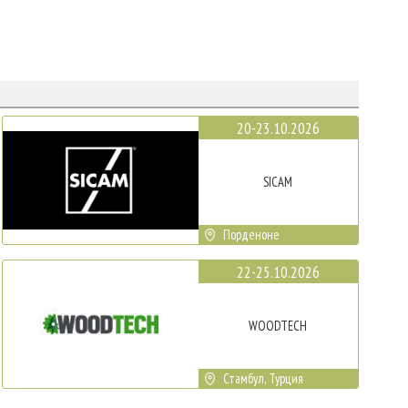
20-23.10.2026
SICAM
Порденоне
22-25.10.2026
WOODTECH
Стамбул, Турция