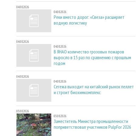
04.08.2026
04.08.2026
Реки вместо дорог: «Свеза» расширяет
водную логистику
04.08.2026
04.08.2026
В ЯНАО количество грозовых пожаров
выросло в 15 раз по сравнению с прошлым
годом
04.08.2026
04.08.2026
Сегежа выходит на китайский рынок пеллет
и строит биохимкомплекс
03.08.2026
03.08.2026
Заместитель Министра промышленности
поприветствовал участников PulpFor 2026