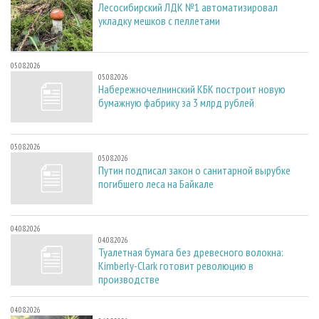
Лесосибирский ЛДК №1 автоматизировал
укладку мешков с пеллетами
05.08.2026
05.08.2026
Набережночелнинский КБК построит новую
бумажную фабрику за 3 млрд рублей
05.08.2026
05.08.2026
Путин подписал закон о санитарной вырубке
погибшего леса на Байкале
04.08.2026
04.08.2026
Туалетная бумага без древесного волокна:
Kimberly-Clark готовит революцию в
производстве
04.08.2026