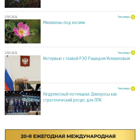
27.05.2026
Тема номера
Миллионы под ногами
27.05.2026
Тема номера
Интервью с главой РЭО Рашидом Исмаиловым
27.05.2026
Тема номера
Недревесный потенциал. Дикоросы как
стратегический ресурс для ЛПК