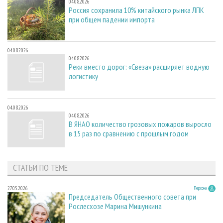
04.08.2026
Россия сохранила 10% китайского рынка ЛПК
при общем падении импорта
04.08.2026
04.08.2026
Реки вместо дорог: «Свеза» расширяет водную
логистику
04.08.2026
04.08.2026
В ЯНАО количество грозовых пожаров выросло
в 15 раз по сравнению с прошлым годом
СТАТЬИ ПО ТЕМЕ
27.05.2026
Персона
Председатель Общественного совета при
Рослесхозе Марина Мишункина