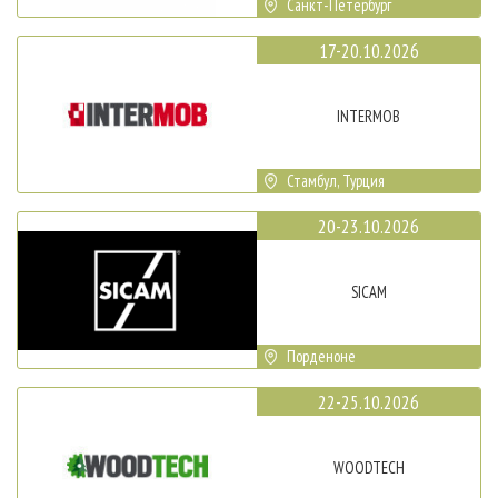
Санкт-Петербург
17-20.10.2026
INTERMOB
Стамбул, Турция
20-23.10.2026
SICAM
Порденоне
22-25.10.2026
WOODTECH