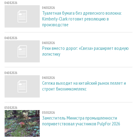
04.08.2026
04.08.2026
Туалетная бумага без древесного волокна:
Kimberly-Clark готовит революцию в
производстве
04.08.2026
04.08.2026
Реки вместо дорог: «Свеза» расширяет водную
логистику
04.08.2026
04.08.2026
Сегежа выходит на китайский рынок пеллет и
строит биохимкомплекс
03.08.2026
03.08.2026
Заместитель Министра промышленности
поприветствовал участников PulpFor 2026