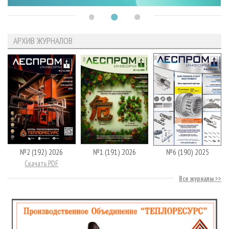
АРХИВ ЖУРНАЛОВ
№2 (192) 2026
№1 (191) 2026
№6 (190) 2025
Скачать PDF
Все журналы