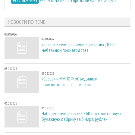
Essity объявила о продажи части бизнеса
19.12.2023 11:31
НОВОСТИ ПО ТЕМЕ
07.08.2026
07.08.2026
«Свеза» изучила применение своих ДСП в
мебельном производстве
05.08.2026
05.08.2026
«Свеза» и ММПОФ объединили
производственные системы
05.08.2026
05.08.2026
Набережночелнинский КБК построит новую
бумажную фабрику за 3 млрд рублей