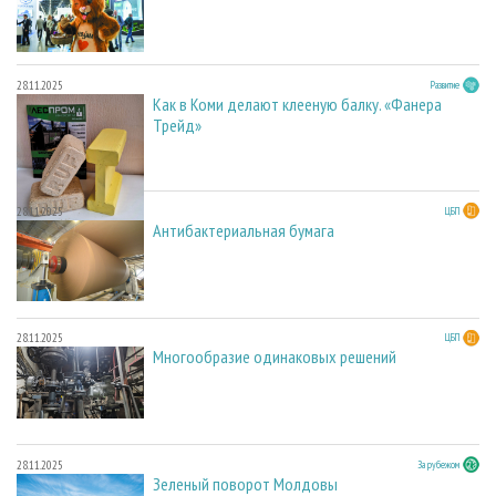
28.11.2025
Развитие
Как в Коми делают клееную балку. «Фанера
Трейд»
28.11.2025
ЦБП
Антибактериальная бумага
28.11.2025
ЦБП
Многообразие одинаковых решений
28.11.2025
За рубежом
Зеленый поворот Молдовы