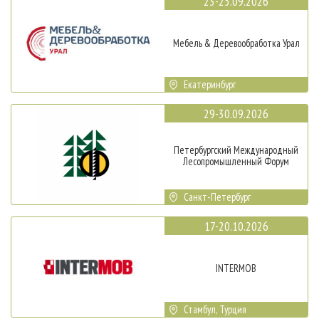
23-25.09.2026
Мебель & Деревообработка Урал
Екатеринбург
29-30.09.2026
Петербургский Международный
Лесопромышленный Форум
Санкт-Петербург
17-20.10.2026
INTERMOB
Стамбул, Турция