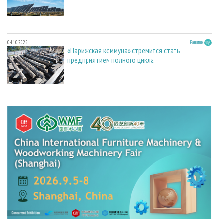
04.10.2025
Развитие
«Парижская коммуна» стремится стать
предприятием полного цикла