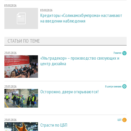
03.08.2026
03.08.2026
Кредиторы «Соликамскбумпрома» настаивают
на введении наблюдения
СТАТЬИ ПО ТЕМЕ
23.03.2026
Развитие
«Ультрадекор» – производство связующих и
центр дизайна
23.03.2026
В центре внимания
Осторожно, двери открываются!
23.03.2026
ЦБП
Страсти по ЦБП