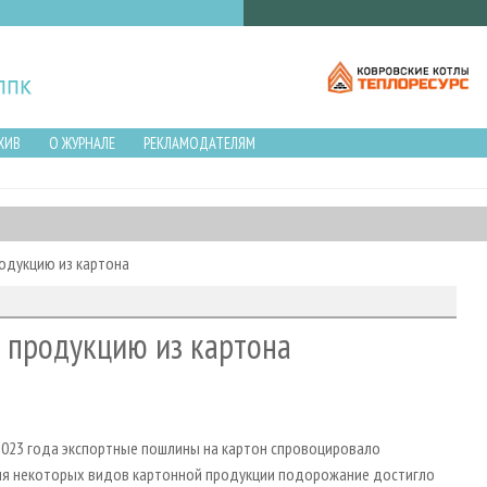
ХИВ
О ЖУРНАЛЕ
РЕКЛАМОДАТЕЛЯМ
одукцию из картона
а продукцию из картона
2023 года экспортные пошлины на картон спровоцировало
для некоторых видов картонной продукции подорожание достигло