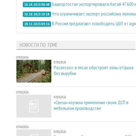
Башкортостан экспортировал в Китай 47 600 
26.10.2023 08:48
Что ограничивает экспорт российских пилом
30.10.2023 10:18
В России предлагают освободить ЦБП от ку
28.11.2023 09:16
НОВОСТИ ПО ТЕМЕ
07.08.2026
07.08.2026
Рослесхоз: в лесах обустроят зоны отдыха
без вырубки
07.08.2026
07.08.2026
«Свеза» изучила применение своих ДСП в
мебельном производстве
07.08.2026
07.08.2026