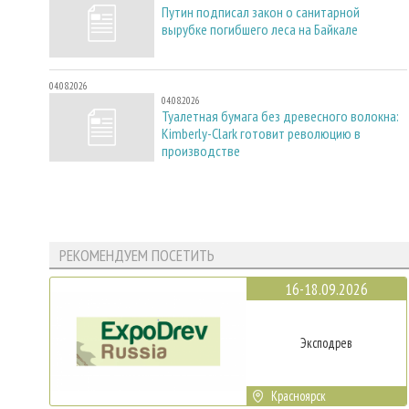
Путин подписал закон о санитарной
вырубке погибшего леса на Байкале
04.08.2026
04.08.2026
Туалетная бумага без древесного волокна:
Kimberly-Clark готовит революцию в
производстве
РЕКОМЕНДУЕМ ПОСЕТИТЬ
16-18.09.2026
Эксподрев
Красноярск