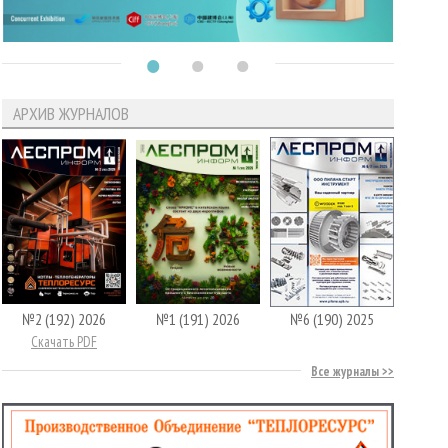
АРХИВ ЖУРНАЛОВ
№2 (192) 2026
№1 (191) 2026
№6 (190) 2025
Скачать PDF
Все журналы