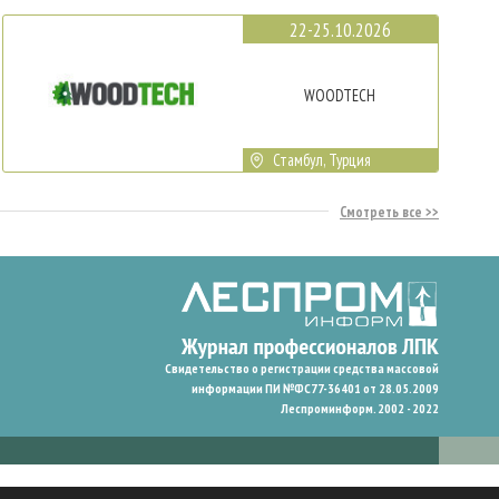
22-25.10.2026
WOODTECH
Стамбул, Турция
Смотреть все
Свидетельство о регистрации средства массовой
информации ПИ №ФС77-36401 от 28.05.2009
Леспроминформ. 2002 - 2022