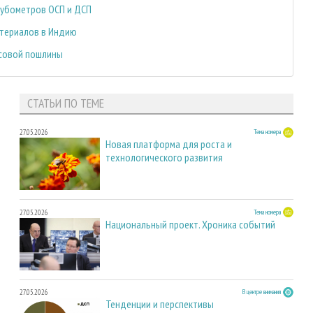
кубометров ОСП и ДСП
атериалов в Индию
рсовой пошлины
СТАТЬИ ПО ТЕМЕ
27.05.2026
Тема номера
Новая платформа для роста и
технологического развития
27.05.2026
Тема номера
Национальный проект. Хроника событий
27.05.2026
В центре внимания
Тенденции и перспективы