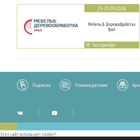
23-25.09.2026
Мебель & Деревообработка
Урал
Екатеринбург
Подписка
Рекламодателям
Арх
Этот сайт использует cookie!!