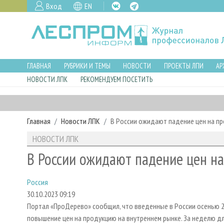
Вход
EN
ГЛАВНАЯ
РУБРИКИ И ТЕМЫ
НОВОСТИ
ПРОЕКТЫ ЛПИ
АР
НОВОСТИ ЛПК
РЕКОМЕНДУЕМ ПОСЕТИТЬ
Главная
Новости ЛПК
В России ожидают падение цен на пр
НОВОСТИ ЛПК
В России ожидают падение цен н
Россия
30.10.2023 09:19
Портал «ПроДерево» сообщил, что введенные в России осенью 
повышение цен на продукцию на внутреннем рынке. За неделю 