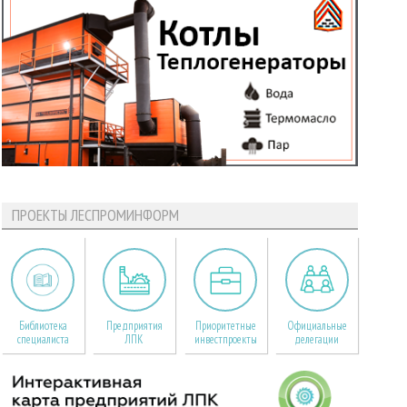
ПРОЕКТЫ ЛЕСПРОМИНФОРМ
Библиотека
Предприятия
Приоритетные
Официальные
специалиста
ЛПК
инвестпроекты
делегации