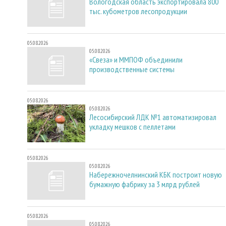
Вологодская область экспортировала 800
тыс. кубометров лесопродукции
05.08.2026
05.08.2026
«Свеза» и ММПОФ объединили
производственные системы
05.08.2026
05.08.2026
Лесосибирский ЛДК №1 автоматизировал
укладку мешков с пеллетами
05.08.2026
05.08.2026
Набережночелнинский КБК построит новую
бумажную фабрику за 3 млрд рублей
05.08.2026
05.08.2026