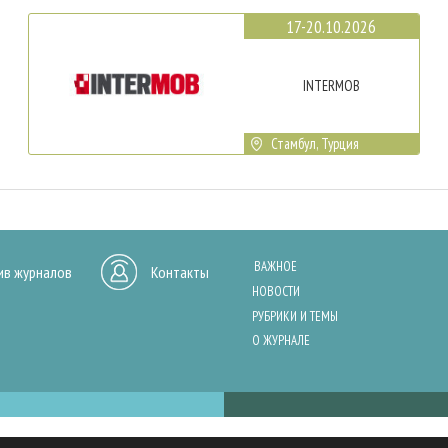
17-20.10.2026
INTERMOB
Стамбул, Турция
ВАЖНОЕ
ив журналов
Контакты
НОВОСТИ
РУБРИКИ И ТЕМЫ
О ЖУРНАЛЕ