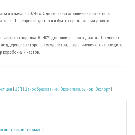
ться в начале 2024-го. Однако из-за ограничений на экспорт
ем рынке. Перепроизводство и избыток предложения должны
оставщиков порядка 30-40% дополнительного дохода. По мнению
 поддержке со стороны государства, а ограничения стоит вводить
р коробочный картон.
ост цен
|
ЦБП
|
Ценообразование
|
Экономика, рынок
|
Экспорт
|
экспорт лесоматериалов