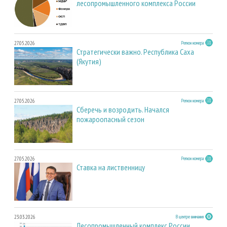
лесопромышленного комплекса России
27.05.2026
Регион номера
Стратегически важно. Республика Саха
(Якутия)
27.05.2026
Регион номера
Сберечь и возродить. Начался
пожароопасный сезон
27.05.2026
Регион номера
Ставка на лиственницу
23.03.2026
В центре внимания
Лесопромышленный комплекс России