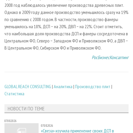
2008 год наблюдалось увеличение производства древесных плит.
Однако в 2009 году данное производство уменьшилось сразу на 19%
по сравнению с 2008 годом. В частности, производство фанеры
уменьшилось на 18%, ДСП − на 20%, ДВП − на 22%. Стоит отметить,
что наибольшая доля производства ДСП и фанеры сосредоточена в
Центральном ФО, Северо − Западном ФО и Приволжском ФО, а ДВП −
В Центральном ФО, Сибирском ФО и Приволжском ФО.
РосБизнесКонсалтинг
GLOBAL REACH CONSULTING
|
Аналитика
|
Производство плит
|
Статистика
НОВОСТИ ПО ТЕМЕ
07.08.2026
07.08.2026
«Свеза» изучила применение своих ДСП в