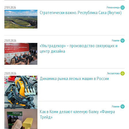
27.05.2026
Регион номера
Стратегически важно. Республика Саха (Якутия)
23.03.2026
Развитие
«Ультрадекор» – производство связующих и
центр дизайна
23.03.2026
Лесозаготовка
Динамика рынка лесных машин в России
28.11.2025
Развитие
Как в Коми делают клееную балку. «Фанера
Трейд»