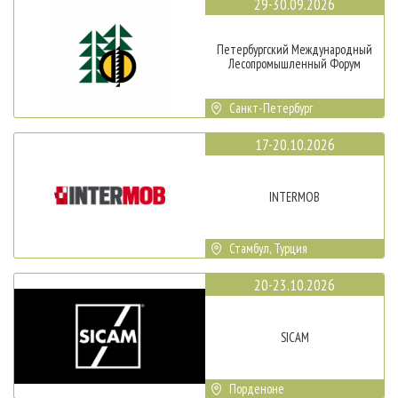
29-30.09.2026
Петербургский Международный
Лесопромышленный Форум
Санкт-Петербург
17-20.10.2026
INTERMOB
Стамбул, Турция
20-23.10.2026
SICAM
Порденоне