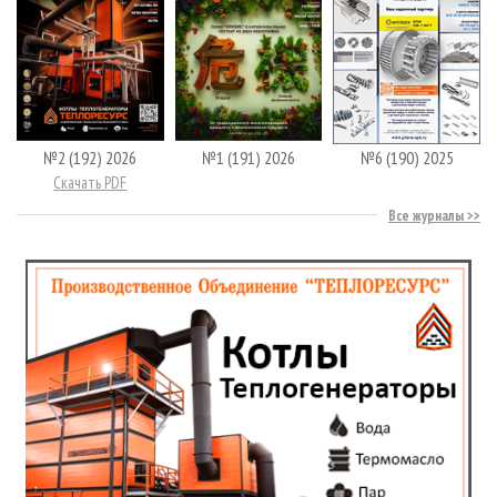
№2 (192) 2026
№1 (191) 2026
№6 (190) 2025
Скачать PDF
Все журналы