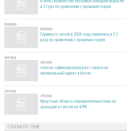
В ЯНАО количество грозовых пожаров выросло
в 15 раз по сравнению с прошлым годом
03.08.2026
03.08.2026
Горимость лесов в 2026 году снизилась в 1,5
раза по сравнению с прошлым годом
29.07.2026
29.07.2026
«Свеза» зафиксировала рост спроса на
премиальный паркет в Китае
27.07.2026
27.07.2026
Иркутская область перевыполнила план по
доходам от лесов на 4,9%
СТАТЬИ ПО ТЕМЕ