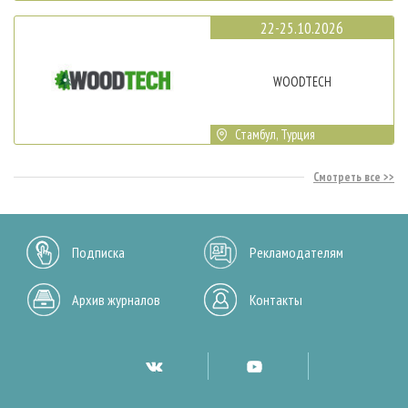
22-25.10.2026
WOODTECH
Стамбул, Турция
Смотреть все
Подписка
Рекламодателям
Архив журналов
Контакты