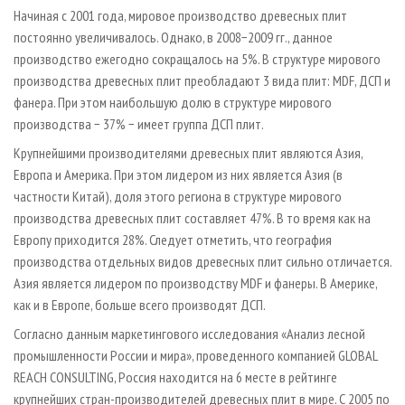
СУШКА ДРЕВЕСИНЫ
ПЕРСОНЫ
КОНТАКТЫ
РЕКЛАМА
Начиная с 2001 года, мировое производство древесных плит
постоянно увеличивалось. Однако, в 2008−2009 гг., данное
ПРОИЗВОДСТВО ДРЕВЕСНЫХ ПЛИТ
МОБИЛЬНЫЕ ВЫСТАВКИ
РЕКЛАМА НА САЙТЕ
производство ежегодно сокращалось на 5%. В структуре мирового
ДЕРЕВЯННОЕ ДОМОСТРОЕНИЕ
ОФИЦИАЛЬНЫЕ ДЕЛЕГАЦИИ
производства древесных плит преобладают 3 вида плит: MDF, ДСП и
ПРОИЗВОДСТВО МЕБЕЛИ
фанера. При этом наибольшую долю в структуре мирового
ПРИОРИТЕТНЫЕ ИНВЕСТПРОЕКТЫ
производства − 37% − имеет группа ДСП плит.
БИОЭНЕРГЕТИКА
RUSSIAN FORESTRY REVIEW
Крупнейшими производителями древесных плит являются Азия,
ЦБП
ГАЗЕТА ЛЕСПРОМФОРУМ
Европа и Америка. При этом лидером из них является Азия (в
ИНСТРУМЕНТ И МАТЕРИАЛЫ
БИБЛИОТЕКА СПЕЦИАЛИСТА
частности Китай), доля этого региона в структуре мирового
производства древесных плит составляет 47%. В то время как на
Европу приходится 28%. Следует отметить, что география
производства отдельных видов древесных плит сильно отличается.
Азия является лидером по производству MDF и фанеры. В Америке,
как и в Европе, больше всего производят ДСП.
Согласно данным маркетингового исследования «Анализ лесной
промышленности России и мира», проведенного компанией GLOBAL
REACH CONSULTING, Россия находится на 6 месте в рейтинге
крупнейших стран-производителей древесных плит в мире. С 2005 по