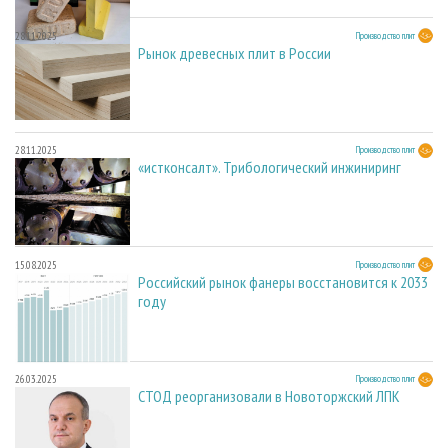
28.11.2025
Производство плит
Рынок древесных плит в России
28.11.2025
Производство плит
«истконсалт». Трибологический инжиниринг
15.08.2025
Производство плит
Российский рынок фанеры восстановится к 2033
году
26.03.2025
Производство плит
СТОД реорганизовали в Новоторжский ЛПК