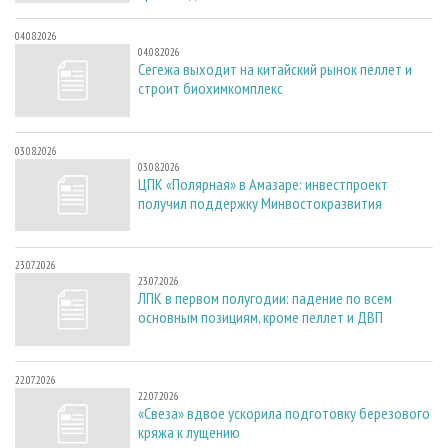
04.08.2026
04.08.2026
Сегежа выходит на китайский рынок пеллет и
строит биохимкомплекс
03.08.2026
03.08.2026
ЦПК «Полярная» в Амазаре: инвестпроект
получил поддержку Минвостокразвития
23.07.2026
23.07.2026
ЛПК в первом полугодии: падение по всем
основным позициям, кроме пеллет и ДВП
22.07.2026
22.07.2026
«Свеза» вдвое ускорила подготовку березового
кряжа к лущению