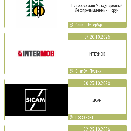
Петербургский Международный
Лесопромышленный Форум
Санкт-Петербург
17-20.10.2026
INTERMOB
Стамбул, Турция
20-23.10.2026
SICAM
Порденоне
22-25.10.2026