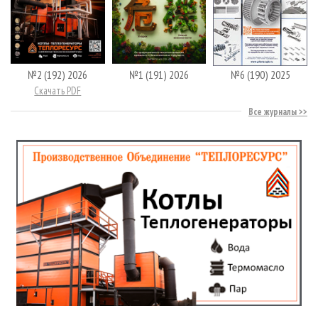
№2 (192) 2026
№1 (191) 2026
№6 (190) 2025
Скачать PDF
Все журналы