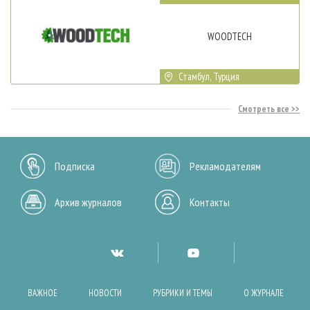
WOODTECH
Стамбул, Турция
Смотреть все
Подписка
Рекламодателям
Архив журналов
Контакты
ВАЖНОЕ
НОВОСТИ
РУБРИКИ И ТЕМЫ
О ЖУРНАЛЕ