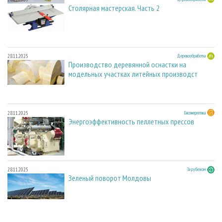
Столярная мастерская. Часть 2
28.11.2025
Деревообработка
Производство деревянной оснастки на
модельных участках литейных производст
28.11.2025
Биоэнергетика
Энергоэффективность пеллетных прессов
28.11.2025
За рубежом
Зеленый поворот Молдовы