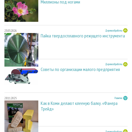
Миллионы под ногами
23.03.2026
Деревообработка
Пайка твердосплавного режущего инструмента
23.03.2026
Деревообработка
Советы по организации малого предприятия
28.11.2025
Развитие
Как в Коми делают клееную балку. «Фанера
Трейд»
28.11.2025
Деревообработка