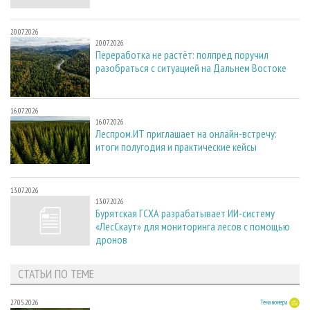
20.07.2026
20.07.2026
Переработка не растёт: полпред поручил
разобраться с ситуацией на Дальнем Востоке
16.07.2026
16.07.2026
Леспром.ИТ приглашает на онлайн-встречу:
итоги полугодия и практические кейсы
13.07.2026
13.07.2026
Бурятская ГСХА разрабатывает ИИ-систему
«ЛесСкаут» для мониторинга лесов с помощью
дронов
СТАТЬИ ПО ТЕМЕ
27.05.2026
Тема номера