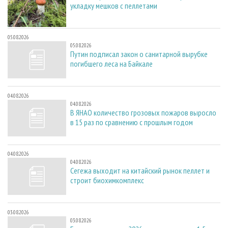
укладку мешков с пеллетами
05.08.2026
05.08.2026
Путин подписал закон о санитарной вырубке
погибшего леса на Байкале
04.08.2026
04.08.2026
В ЯНАО количество грозовых пожаров выросло
в 15 раз по сравнению с прошлым годом
04.08.2026
04.08.2026
Сегежа выходит на китайский рынок пеллет и
строит биохимкомплекс
03.08.2026
03.08.2026