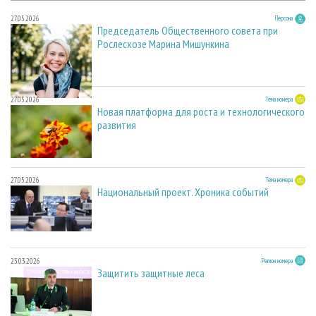
27.05.2026
Персона
Председатель Общественного совета при
Рослесхозе Марина Мишункина
27.05.2026
Тема номера
Новая платформа для роста и технологического
развития
27.05.2026
Тема номера
Национальный проект. Хроника событий
23.03.2026
Регион номера
Защитить защитные леса