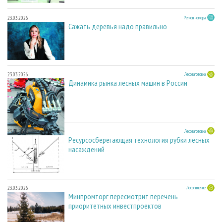
23.03.2026
Регион номера
Сажать деревья надо правильно
23.03.2026
Лесозаготовка
Динамика рынка лесных машин в России
23.03.2026
Лесозаготовка
Ресурсосберегающая технология рубки лесных
насаждений
23.03.2026
Лесопиление
Минпромторг пересмотрит перечень
приоритетных инвестпроектов