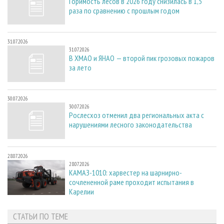
Горимость лесов в 2026 году снизилась в 1,5
раза по сравнению с прошлым годом
31.07.2026
31.07.2026
В ХМАО и ЯНАО — второй пик грозовых пожаров
за лето
30.07.2026
30.07.2026
Рослесхоз отменил два региональных акта с
нарушениями лесного законодательства
28.07.2026
28.07.2026
КАМАЗ-1010: харвестер на шарнирно-
сочлененной раме проходит испытания в
Карелии
СТАТЬИ ПО ТЕМЕ