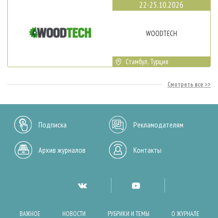
22-25.10.2026
WOODTECH
Стамбул, Турция
Смотреть все
Подписка
Рекламодателям
Архив журналов
Контакты
ВАЖНОЕ
НОВОСТИ
РУБРИКИ И ТЕМЫ
О ЖУРНАЛЕ