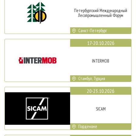
Петербургский Международный
Лесопромышленный Форум
Санкт-Петербург
17-20.10.2026
INTERMOB
Стамбул, Турция
20-23.10.2026
SICAM
Порденоне