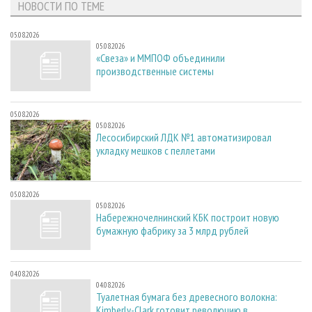
НОВОСТИ ПО ТЕМЕ
05.08.2026
05.08.2026
«Свеза» и ММПОФ объединили
производственные системы
05.08.2026
05.08.2026
Лесосибирский ЛДК №1 автоматизировал
укладку мешков с пеллетами
05.08.2026
05.08.2026
Набережночелнинский КБК построит новую
бумажную фабрику за 3 млрд рублей
04.08.2026
04.08.2026
Туалетная бумага без древесного волокна:
Kimberly-Clark готовит революцию в