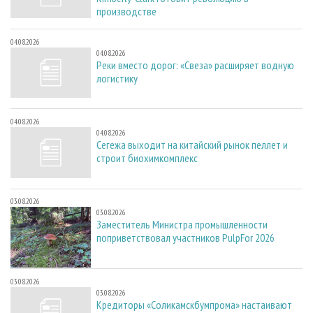
производстве
04.08.2026
04.08.2026
Реки вместо дорог: «Свеза» расширяет водную
логистику
04.08.2026
04.08.2026
Сегежа выходит на китайский рынок пеллет и
строит биохимкомплекс
03.08.2026
03.08.2026
Заместитель Министра промышленности
поприветствовал участников PulpFor 2026
03.08.2026
03.08.2026
Кредиторы «Соликамскбумпрома» настаивают