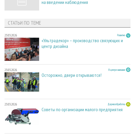
на введении наблюдения
СТАТЬИ ПО ТЕМЕ
23.03.2026
Развитие
«Ультрадекор» – производство связующих и
центр дизайна
23.03.2026
В центре внимания
Осторожно, двери открываются!
23.03.2026
Деревообработка
Советы по организации малого предприятия