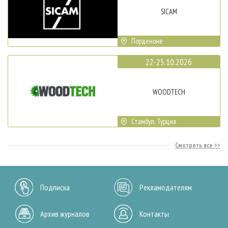
SICAM
Порденоне
22-25.10.2026
WOODTECH
Стамбул, Турция
Смотреть все
Подписка
Рекламодателям
Архив журналов
Контакты