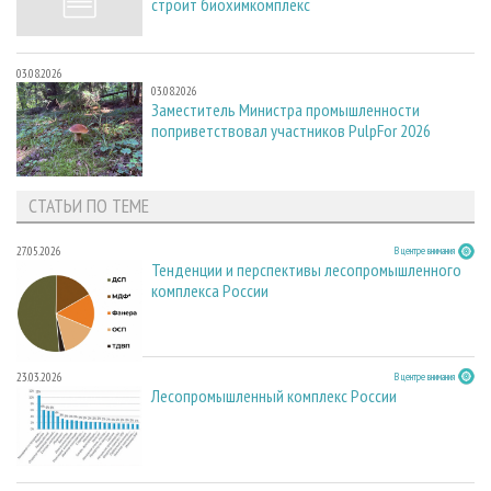
строит биохимкомплекс
03.08.2026
03.08.2026
Заместитель Министра промышленности
поприветствовал участников PulpFor 2026
СТАТЬИ ПО ТЕМЕ
27.05.2026
В центре внимания
Тенденции и перспективы лесопромышленного
комплекса России
23.03.2026
В центре внимания
Лесопромышленный комплекс России