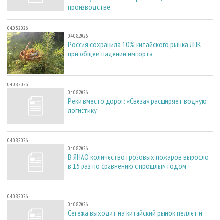
производстве
04.08.2026
04.08.2026
Россия сохранила 10% китайского рынка ЛПК
при общем падении импорта
04.08.2026
04.08.2026
Реки вместо дорог: «Свеза» расширяет водную
логистику
04.08.2026
04.08.2026
В ЯНАО количество грозовых пожаров выросло
в 15 раз по сравнению с прошлым годом
04.08.2026
04.08.2026
Сегежа выходит на китайский рынок пеллет и