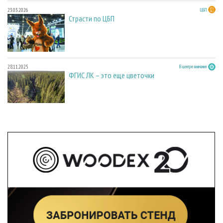
23.03.2026
ЦБП
Страсти по ЦБП
28.11.2025
В центре внимания
ФГИС ЛК – это еще цветочки