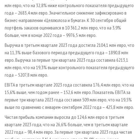
млн евро, что на 32,8% ниже контрольного показателя предыдущего
года – 2683,4 млн евро. Значительное снижение зафиксировано в
бизнес-направлении «Целлюлоза и бумага». К 30 сентября общий
портфель заказов оценивался в 10 361,2 млн евро, что на 3,9%
больше, чем в конце 2022 года – 9976,5 млн евро.
Выручка в третьем квартале 2023 года достигла 2104,1 млн евро, что
на 11,3% выше базового периода предыдущего года – 1890,8 млн
евро. Выручка за первые три квартала 2023 года составила 6213,1
млн евро, что на 19,3% выше контрольного показателя предыдущего
года – 5207,8 млн евро.
EBITA в третьем квартале 2023 года составила 176,4 млн евро, что на
15,6% выше, чем годом ранее – 152,6 млн евро. Показатель EBITA за
первые три квартала 2023 года составил 509 млн евро, что на 19,5%
выше по сравнению с январем-сентябрем 2022 года – 425,8 млн евро.
Чистая прибыль компании выросла до 124,6 млн евро в третьем
квартале 2023 года, что на 26,6% больше, чем в третьем квартале
2022 года – 98,4 млн евро. За первые три квартала 2023 года чистая