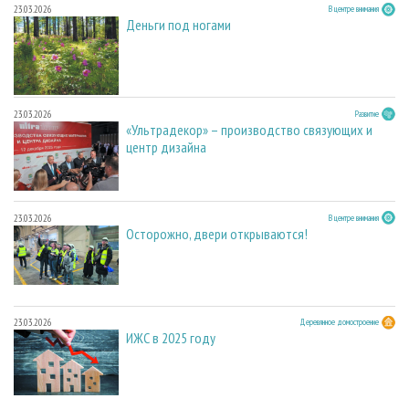
23.03.2026
В центре внимания
Деньги под ногами
23.03.2026
Развитие
«Ультрадекор» – производство связующих и
центр дизайна
23.03.2026
В центре внимания
Осторожно, двери открываются!
23.03.2026
Деревянное домостроение
ИЖС в 2025 году