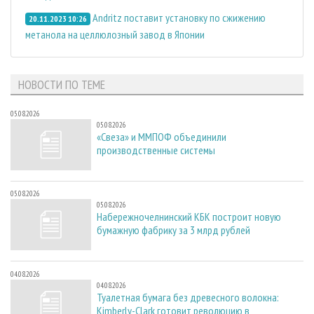
Andritz поставит установку по сжижению
20.11.2023 10:26
метанола на целлюлозный завод в Японии
НОВОСТИ ПО ТЕМЕ
05.08.2026
05.08.2026
«Свеза» и ММПОФ объединили
производственные системы
05.08.2026
05.08.2026
Набережночелнинский КБК построит новую
бумажную фабрику за 3 млрд рублей
04.08.2026
04.08.2026
Туалетная бумага без древесного волокна:
Kimberly-Clark готовит революцию в