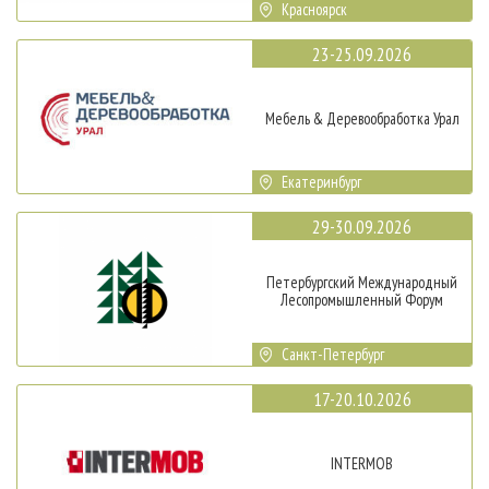
Красноярск
23-25.09.2026
Мебель & Деревообработка Урал
Екатеринбург
29-30.09.2026
Петербургский Международный
Лесопромышленный Форум
Санкт-Петербург
17-20.10.2026
INTERMOB