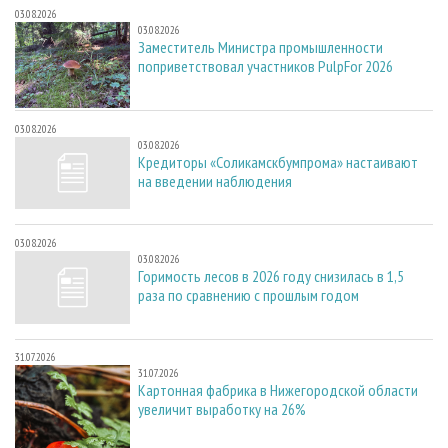
03.08.2026
03.08.2026
Заместитель Министра промышленности
поприветствовал участников PulpFor 2026
03.08.2026
03.08.2026
Кредиторы «Соликамскбумпрома» настаивают
на введении наблюдения
03.08.2026
03.08.2026
Горимость лесов в 2026 году снизилась в 1,5
раза по сравнению с прошлым годом
31.07.2026
31.07.2026
Картонная фабрика в Нижегородской области
увеличит выработку на 26%