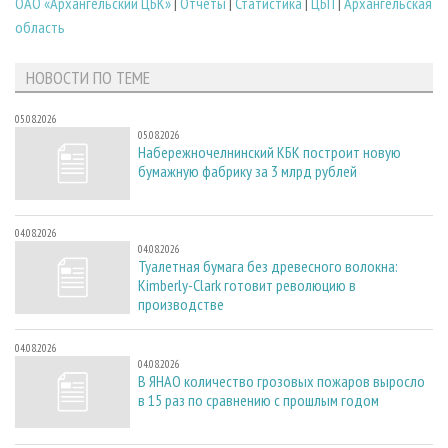
ОАО «Архангельский ЦБК»
|
Отчеты
|
Статистика
|
ЦБП
|
Архангельская
область
НОВОСТИ ПО ТЕМЕ
05.08.2026
05.08.2026
Набережночелнинский КБК построит новую
бумажную фабрику за 3 млрд рублей
04.08.2026
04.08.2026
Туалетная бумага без древесного волокна:
Kimberly-Clark готовит революцию в
производстве
04.08.2026
04.08.2026
В ЯНАО количество грозовых пожаров выросло
в 15 раз по сравнению с прошлым годом