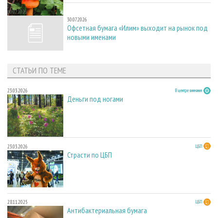
30.07.2026
30.07.2026
Офсетная бумага «Илим» выходит на рынок под
новыми именами
СТАТЬИ ПО ТЕМЕ
23.03.2026
В центре внимания
Деньги под ногами
23.03.2026
ЦБП
Страсти по ЦБП
28.11.2025
ЦБП
Антибактериальная бумага