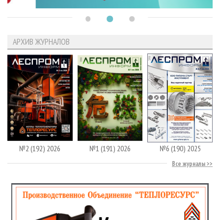
АРХИВ ЖУРНАЛОВ
№2 (192) 2026
№1 (191) 2026
№6 (190) 2025
Все журналы