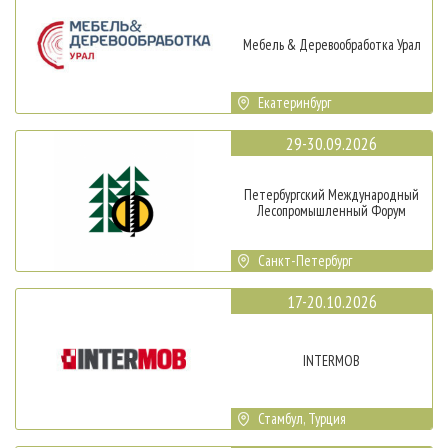
Мебель & Деревообработка Урал
Екатеринбург
29-30.09.2026
Петербургский Международный
Лесопромышленный Форум
Санкт-Петербург
17-20.10.2026
INTERMOB
Стамбул, Турция