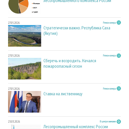
лесопромышленного комплекса России
27.05.2026
Регион номера
Стратегически важно. Республика Саха
(Якутия)
27.05.2026
Регион номера
Сберечь и возродить. Начался
пожароопасный сезон
27.05.2026
Регион номера
Ставка на лиственницу
23.03.2026
В центре внимания
Лесопромышленный комплекс России