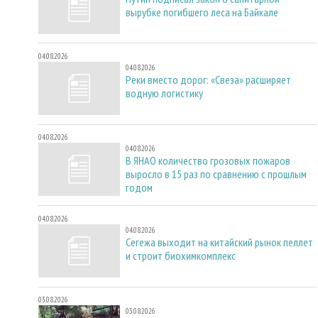
вырубке погибшего леса на Байкале
04.08.2026
04.08.2026
Реки вместо дорог: «Свеза» расширяет
водную логистику
04.08.2026
04.08.2026
В ЯНАО количество грозовых пожаров
выросло в 15 раз по сравнению с прошлым
годом
04.08.2026
04.08.2026
Сегежа выходит на китайский рынок пеллет
и строит биохимкомплекс
03.08.2026
03.08.2026