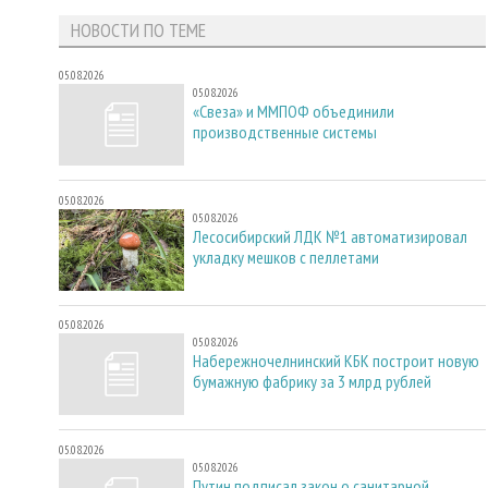
НОВОСТИ ПО ТЕМЕ
05.08.2026
05.08.2026
«Свеза» и ММПОФ объединили
производственные системы
05.08.2026
05.08.2026
Лесосибирский ЛДК №1 автоматизировал
укладку мешков с пеллетами
05.08.2026
05.08.2026
Набережночелнинский КБК построит новую
бумажную фабрику за 3 млрд рублей
05.08.2026
05.08.2026
Путин подписал закон о санитарной