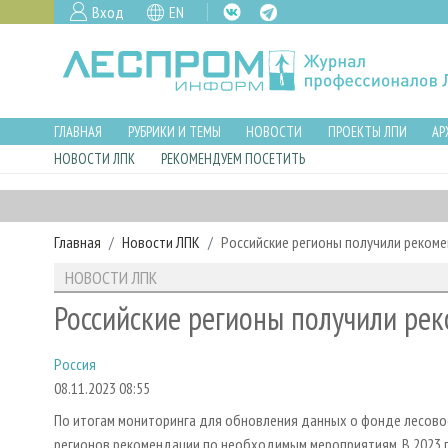
Вход
EN
ГЛАВНАЯ
РУБРИКИ И ТЕМЫ
НОВОСТИ
ПРОЕКТЫ ЛПИ
АР
НОВОСТИ ЛПК
РЕКОМЕНДУЕМ ПОСЕТИТЬ
Главная
Новости ЛПК
Российские регионы получили реком
НОВОСТИ ЛПК
Российские регионы получили ре
Россия
08.11.2023 08:55
По итогам мониторинга для обновления данных о фонде лесов
регионов рекомендации по необходимым мероприятиям. В 2023 г