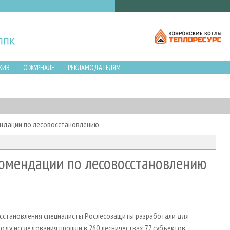
ХИВ
О ЖУРНАЛЕ
РЕКЛАМОДАТЕЛЯМ
ендации по лесовосстановлению
комендации по лесовосстановлению
осстановления специалисты Рослесозащиты разработали для
оду исследования прошли в 260 лесничествах 77 субъектов.