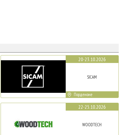
20-23.10.2026
SICAM
Порденоне
22-25.10.2026
WOODTECH