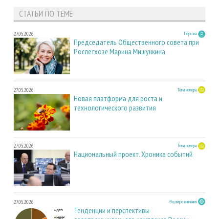
СТАТЬИ ПО ТЕМЕ
27.05.2026
Персона
Председатель Общественного совета при
Рослесхозе Марина Мишункина
27.05.2026
Тема номера
Новая платформа для роста и
технологического развития
27.05.2026
Тема номера
Национальный проект. Хроника событий
27.05.2026
В центре внимания
Тенденции и перспективы