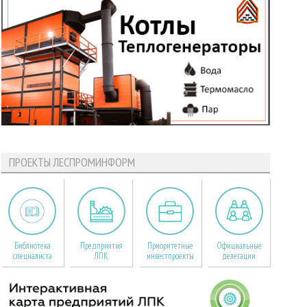
ПРОЕКТЫ ЛЕСПРОМИНФОРМ
Библиотека
Предприятия
Приоритетные
Официальные
специалиста
ЛПК
инвестпроекты
делегации