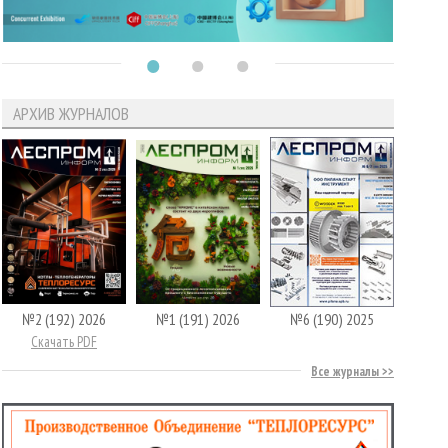
АРХИВ ЖУРНАЛОВ
№2 (192) 2026
№1 (191) 2026
№6 (190) 2025
Скачать PDF
Все журналы