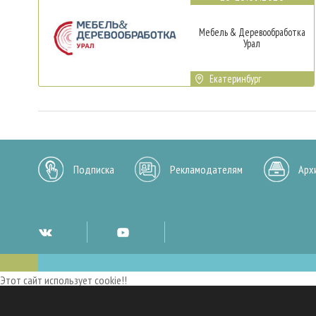
Мебель & Деревообработка
Урал
Екатеринбург
Подписка
Рекламодателям
Арх
Этот сайт использует cookie!!
Мы используем cookies и аналогичные технологии для улучшения работы 
опыт