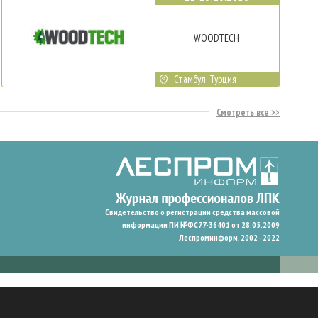
WOODTECH
Стамбул, Турция
Смотреть все
Свидетельство о регистрации средства массовой
информации ПИ №ФС77-36401 от 28.05.2009
Леспроминформ. 2002 - 2022
гают нам запомнить ваши предпочтения и улучшить пользовательский