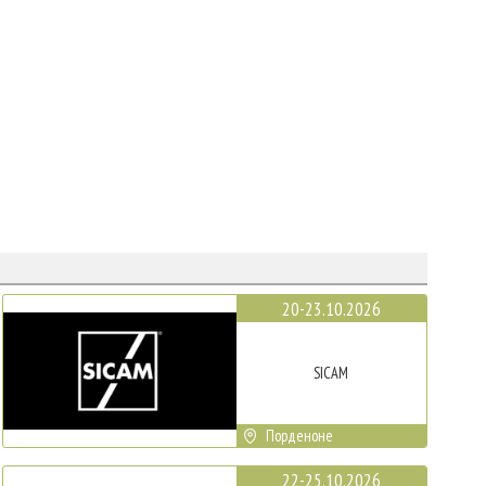
20-23.10.2026
SICAM
Порденоне
22-25.10.2026