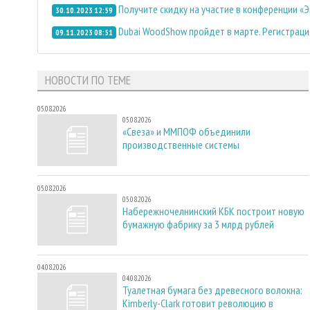
Получите скидку на участие в конференции 
30.10.2023 12:59
Dubai WoodShow пройдет в марте. Регистраци
09.11.2023 08:51
НОВОСТИ ПО ТЕМЕ
05.08.2026
05.08.2026
«Свеза» и ММПОФ объединили
производственные системы
05.08.2026
05.08.2026
Набережночелнинский КБК построит новую
бумажную фабрику за 3 млрд рублей
04.08.2026
04.08.2026
Туалетная бумага без древесного волокна:
Kimberly-Clark готовит революцию в