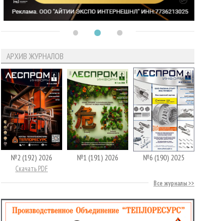
АРХИВ ЖУРНАЛОВ
№2 (192) 2026
№1 (191) 2026
№6 (190) 2025
Скачать PDF
Все журналы