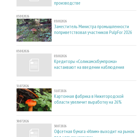
производстве
03.08.2026
03.08.2026
Заместитель Министра промышленности
поприветствовал участников PulpFor 2026
03.08.2026
03.08.2026
Кредиторы «Соликамскбумпрома»
настаивают на введении наблюдения
31.07.2026
31.07.2026
Картонная фабрика в Нижегородской
области увеличит выработку на 26%
30.07.2026
30.07.2026
Офсетная бумага «Илим» выходит на рынок
под новыми именами