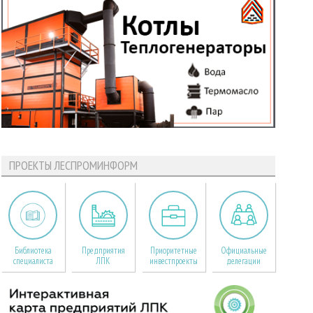
ПРОЕКТЫ ЛЕСПРОМИНФОРМ
Библиотека
Предприятия
Приоритетные
Официальные
специалиста
ЛПК
инвестпроекты
делегации