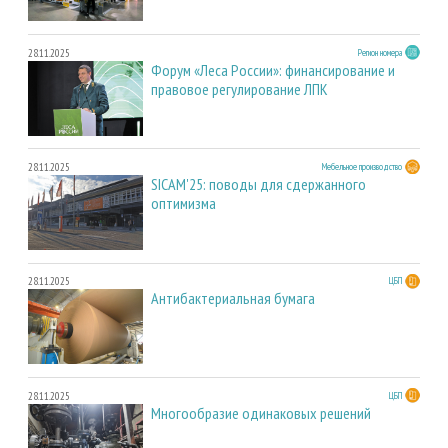
28.11.2025
Регион номера
Форум «Леса России»: финансирование и
правовое регулирование ЛПК
28.11.2025
Мебельное производство
SICAM'25: поводы для сдержанного
оптимизма
28.11.2025
ЦБП
Антибактериальная бумага
28.11.2025
ЦБП
Многообразие одинаковых решений