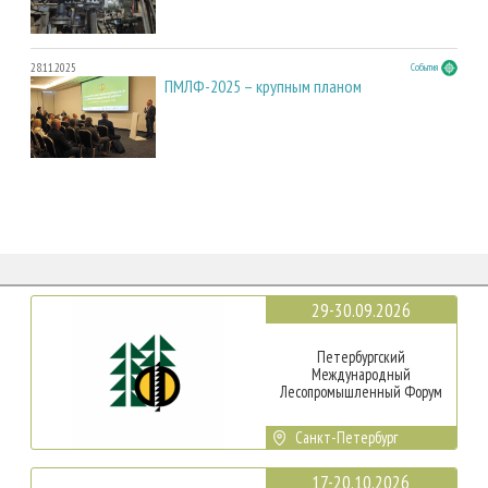
28.11.2025
События
ПМЛФ-2025 – крупным планом
29-30.09.2026
Петербургский
Международный
Лесопромышленный Форум
Санкт-Петербург
17-20.10.2026