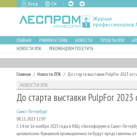
Вход
EN
ГЛАВНАЯ
РУБРИКИ И ТЕМЫ
НОВОСТИ
ПРОЕКТЫ ЛПИ
АР
НОВОСТИ ЛПК
РЕКОМЕНДУЕМ ПОСЕТИТЬ
Главная
Новости ЛПК
До старта выставки PulpFor 2023 ос
НОВОСТИ ЛПК
До старта выставки PulpFor 2023 
Санкт-Петербург
08.11.2023 12:07
С 14 по 16 ноября 2023 года в КВЦ «Экспофорум» в Санкт-Петер
целлюлозно-бумажной промышленности будут представлены оте