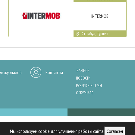
INTERMOB
Стамбул, Турция
ВАЖНОЕ
ив журналов
Контакты
НОВОСТИ
РУБРИКИ И ТЕМЫ
О ЖУРНАЛЕ
нашего сайта, анализа трафика и персонализации контента. Cookies помо
Мы используем cookie для улучшения работы сайта
Согласен